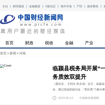
主站
财经频道
金融频道
A股动态
海外市场
产经
媒体聚焦
首页
财政
税收
金融
产业
首页
新闻
河南
>
>
临颍县税务局开展“一
务质效双提升
（通讯员： 王利生 薛永强）近日，临颍
动，通过现场把脉问诊，“零距离”了解办事企业和
2023-06-13
中国财经新闻网