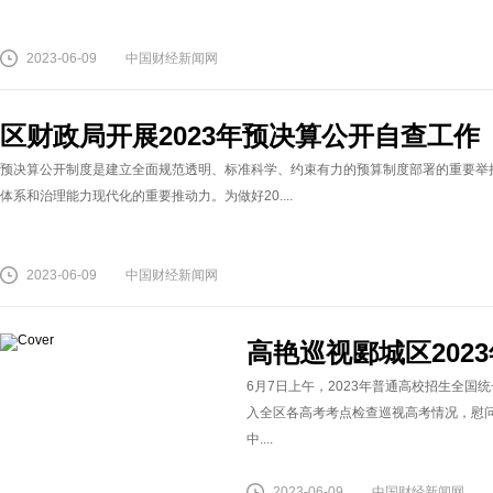
2023-06-09
中国财经新闻网
区财政局开展2023年预决算公开自查工作
预决算公开制度是建立全面规范透明、标准科学、约束有力的预算制度部署的重要举
体系和治理能力现代化的重要推动力。为做好20....
2023-06-09
中国财经新闻网
高艳巡视郾城区202
6月7日上午，2023年普通高校招生全
入全区各高考考点检查巡视高考情况，慰
中....
2023-06-09
中国财经新闻网