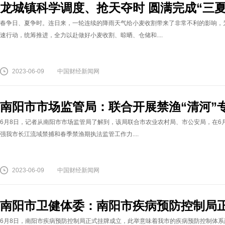
龙城镇科学调度、抢天夺时 圆满完成“三
春争日、夏争时。连日来，一轮连续的降雨天气给小麦收割带来了非常不利的影响，
速行动，统筹推进，全力以赴做好小麦收割、晾晒、仓储和....
2023-06-09
中国财经新闻网
南阳市市场监管局：联合开展禁渔“清河”
6月8日，记者从南阳市市场监管局了解到，该局联合市农业农村局、市公安局，在6
强我市长江流域禁捕和春季禁渔期执法监管工作力....
2023-06-09
中国财经新闻网
南阳市卫健体委：南阳市疾病预防控制局
6月8日，南阳市疾病预防控制局正式挂牌成立，此举意味着我市的疾病预防控制体