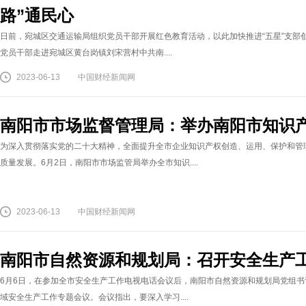
路”通民心
日前，宛城区交通运输局组织党员干部开展红色教育活动，以此加快推进“五星”支部
党员干部走进宛城区黄台岗镇刘宋营村中共南....
2023-06-13
中国财经新闻网
南阳市市场监督管理局：举办南阳市知识
为深入贯彻落实党的二十大精神，全面提升全市企业知识产权创造、运用、保护和管
质量发展。6月2日，南阳市市场监管局举办全市知识....
2023-06-13
中国财经新闻网
南阳市自然资源和规划局：召开安全生产
6月6日，在参加全市安全生产工作电视电话会议后，南阳市自然资源和规划局党组
域安全生产工作专题会议。会议指出，要深入学习....