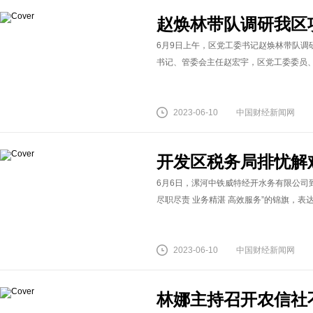
赵焕林带队调研我区
6月9日上午，区党工委书记赵焕林带队调
书记、管委会主任赵宏宇，区党工委委员、管
2023-06-10
中国财经新闻网
开发区税务局排忧解
6月6日，漯河中铁威特经开水务有限公司
尽职尽责 业务精湛 高效服务”的锦旗，表达
2023-06-10
中国财经新闻网
林娜主持召开农信社