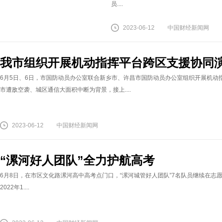
员....
2023-06-12
中国财经新闻网
我市组织开展机动指挥平台跨区支援协同
6月5日、6日，市国防动员办公室联合新乡市、许昌市国防动员办公室组织开展机动
市遭敌空袭、城区通信大面积中断为背景，接上....
2023-06-12
中国财经新闻网
“漯河好人团队”全力护航高考
6月8日，在市区文化路漯河高中高考点门口，“漯河城管好人团队”7名队员继续在志愿
2022年1....