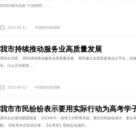
市2023年4月份 “十佳市民”。....
2023-06-12
中国财经新闻网
我市持续推动服务业高质量发展
漯河台消息： 我市持续推动服务业高质量发展。 我市建立全国首家食品云平台，实施
乐、江山天安新型....
2023-06-12
中国财经新闻网
我市市民纷纷表示要用实际行动为高考学
漯河台记者刘丽霞报道： 2023年中、高考工作即将开始，我市市民纷纷表示，要
航。 司机李先生告诉记者：【出录音】我肯定会做到....