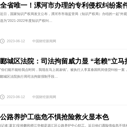
全省唯一！漯河市办理的专利侵权纠纷案
近日，国家知识产权局发文公布，漯河市市场监管局（知识产权局）办结的一起“外观
选为“2021-2022年度知识产权纠....
2023-06-12
中国财经新闻网
郾城区法院：司法拘留威力显 “老赖”立马
“你们能不能给我点时间，我现在马上就凑钱”。被执行人李某春因民间借贷纠纷一案
郾城区法院执行局司法拘留强制手段....
2023-06-12
中国财经新闻网
公路养护工临危不惧抢险救火显本色
(记者:潇文)安帅鹏和师江华都是源汇区公路养护中心职工。近日他们遇险情临危不