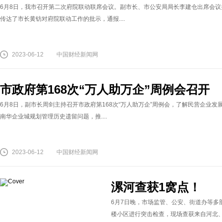
6月8日，我市召开第二次府院联动联席会议。副市长、市公安局局长李建仓出席会议
传达了市长黄钫对府院联动工作的批示，通报....
2023-06-12
中国财经新闻网
市政府第168次“万人助万企”周例会召开
6月8日，副市长周剑主持召开市政府第168次“万人助万企”周例会，了解民营企业
南华企业城规划管理历史遗留问题，推....
2023-06-12
中国财经新闻网
漯河查获1窝点！
6月7日晚，市场监管、公安、街道办等多
楼小区进行突击检查，现场查获来自河北、