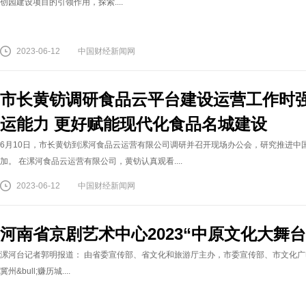
创园建设项目的引领作用，探索....
2023-06-12
中国财经新闻网
市长黄钫调研食品云平台建设运营工作时强
运能力 更好赋能现代化食品名城建设
6月10日，市长黄钫到漯河食品云运营有限公司调研并召开现场办公会，研究推进中
加。 在漯河食品云运营有限公司，黄钫认真观看....
2023-06-12
中国财经新闻网
河南省京剧艺术中心2023“中原文化大舞
漯河台记者郭明报道： 由省委宣传部、省文化和旅游厅主办，市委宣传部、市文化广电
冀州&bull;赚历城....