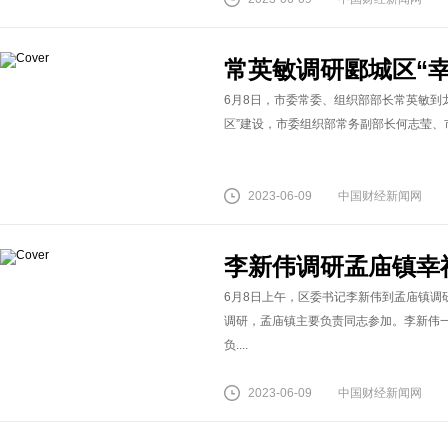
常英敏调研郾城区“
6月8日，市委常委、组织部部长常英敏到
区”建设，市委组织部常务副部长何志莹、市
2023-06-09
中国财经新闻网
李新伟调研孟庙镇幸
6月8日上午，区委书记李新伟到孟庙镇调
调研，孟庙镇主要负责同志参加。李新伟
负....
2023-06-09
中国财经新闻网