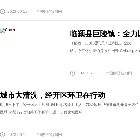
2023-06-12
中国财经新闻网
临颍县巨陵镇：全力
（记者：史帅 通讯员：王利生、仝庆）“
晒，今年这小麦怕是收不回来了&hellip;&h
2023-06-12
中国财经新闻网
城市大清洗，经开区环卫在行动
6月9日下午，经开区环卫处组织410余名环卫工人、20余辆环卫作业车辆开展全方
区城市清洁行动相关工作要求，进一步优化城区环....
2023-06-12
中国财经新闻网