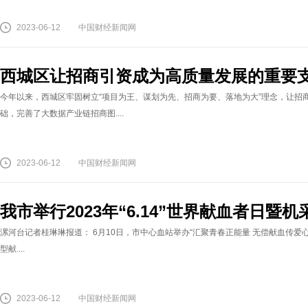
2023-06-12
中国财经新闻网
西城区让招商引资成为高质量发展的重要
今年以来，西城区牢固树立“项目为王、谋划为先、招商为要、落地为大”理念，让招
础，完善了大数据产业链招商图....
2023-06-12
中国财经新闻网
我市举行2023年“6.14”世界献血者日
漯河台记者桂琳琳报道： 6月10日，市中心血站举办“汇聚青春正能量 无偿献血传爱心”
型献....
2023-06-12
中国财经新闻网