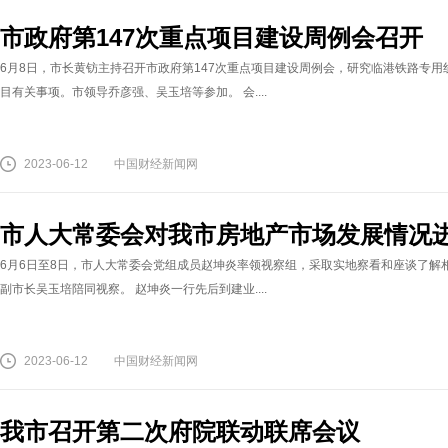
市政府第147次重点项目建设周例会召开
6月8日，市长黄钫主持召开市政府第147次重点项目建设周例会，研究临港铁路专用
目有关事项。市领导乔彦强、吴玉培等参加。 会....
2023-06-12
中国财经新闻网
市人大常委会对我市房地产市场发展情况
6月6日至8日，市人大常委会党组成员赵坤炎率领视察组，采取实地察看和座谈了解
副市长吴玉培陪同视察。 赵坤炎一行先后到建业....
2023-06-12
中国财经新闻网
我市召开第二次府院联动联席会议