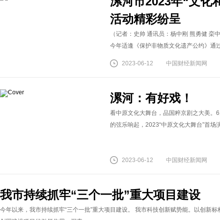
漯河市2023年“文
活动精彩纷呈
（记者：史帅 通讯员：杨中刚 熊勇健 栾
今年适逢《保护非物质文化遗产公约》通过2
2023-06-12
中国财经新闻网
漯河：有好戏！
看中原文化大舞台，品国粹京剧之大美。6
的弦乐响起，2023“中原文化大舞台”首场
2023-06-12
中国财经新闻网
我市持续抓牢“三个一批”重大项目建设
今年以来，我市持续抓牢“三个一批”重大项目建设。 我市科技创新赋势能。以创新