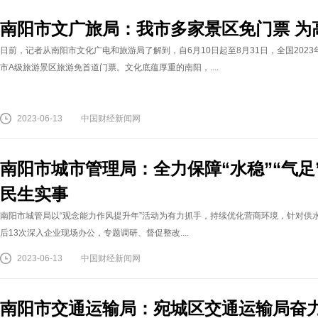
南阳市文广旅局：我市多家景区免门票 为
日前，记者从南阳市文化广电和旅游局了解到，自6月10日起至8月31日，全国20
市A级旅游景区旅游免首道门票。文化底蕴厚重的南阳，....
2023-06-13
中国财经新闻网
南阳市城市管理局：全力保障“水稳”“气足”
民生实事
南阳市城管局以“观念能力作风提升年”活动为有力抓手，持续优化营商环境，针对供
后13次深入企业现场办公，专题调研、督促整改....
2023-06-13
中国财经新闻网
南阳市交通运输局：宛城区交通运输局奋力创