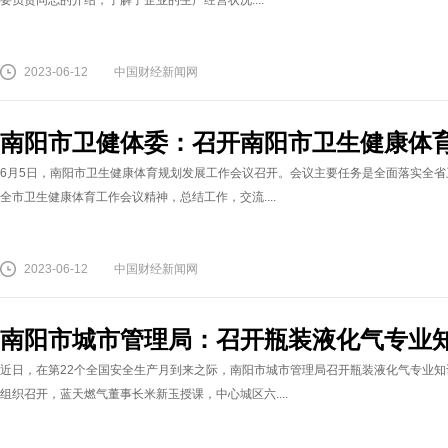
要负责同志的介绍，了解了企业的生产经营状况....
2023-06-12
中国财经新闻网
南阳市卫健体委：召开南阳市卫生健康体
6月5日，南阳市卫生健康体育规划发展工作会议召开。会议主要任务是全面落实全
全市卫生健康体育工作会议精神，总结工作，交流....
2023-06-12
中国财经新闻网
南阳市城市管理局：召开瓶装液化气专业
近日，在第22个全国安全生产月到来之际，南阳市城市管理局召开瓶装液化气专业
组织召开，蓝天燃气董事长米新玉授课，中心城区六....