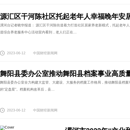
源汇区干河陈社区托起老年人幸福晚年安
漯河台记者晓华报道： 源汇区干河陈街道着力打造社区居家养老新模式，托起老年人幸
道综合养老服务中心活动室内看到，老人们正在....
2023-06-12
中国财经新闻网
舞阳县委办公室推动舞阳县档案事业高质
舞阳县委办公室全力构建大监管、大建设、大服务的档案工作格局，推动舞阳县档案
的“定盘星”。档案机构改革后，县....
2023-06-12
中国财经新闻网