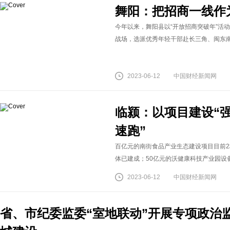
舞阳：把招商一线作
今年以来，舞阳县以“开放招商突破年”活
战场，选派优秀年轻干部赴长三角、闽东南、
2023-06-12
中国财经新闻网
临颍：以项目建设“强
速跑”
百亿元的南街食品产业生态建设项目目前2
体已建成；50亿元的沃健康科技产业园设备
2023-06-12
中国财经新闻网
省、市纪委监委“室地联动”开展专项政治