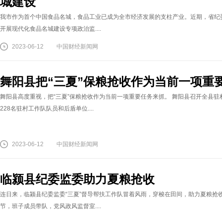
城建设
我市作为首个中国食品名城，食品工业已成为全市经济发展的支柱产业。近期，省纪委
开展现代化食品名城建设专项政治监....
2023-06-12
中国财经新闻网
舞阳县把“三夏”保粮抢收作为当前一项重
舞阳县高度重视，把“三夏”保粮抢收作为当前一项重要任务来抓。 舞阳县召开全县驻
228名驻村工作队队员和后盾单位....
2023-06-12
中国财经新闻网
临颍县纪委监委助力夏粮抢收
连日来，临颍县纪委监委“三夏”督导帮扶工作队冒着风雨，穿梭在田间，助力夏粮抢
节，班子成员带队，党风政风监督室....