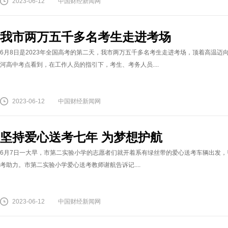
2023-06-12
中国财经新闻网
我市两万五千多名考生走进考场
6月8日是2023年全国高考的第二天，我市两万五千多名考生走进考场，顶着高温
河高中考点看到，在工作人员的指引下，考生、考务人员....
2023-06-12
中国财经新闻网
坚持爱心送考七年 为梦想护航
6月7日一大早，市第二实验小学的志愿者们就开着系有绿丝带的爱心送考车辆出发
考助力。市第二实验小学爱心送考教师谢航告诉记....
2023-06-12
中国财经新闻网