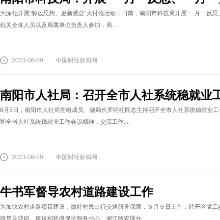
为深化开展“解放思想、更新观念”大讨论活动，日前，南阳市科技局开展“一月一反思
机关全体人员以及局属单位负责人参加，局....
2023-06-09
中国财经新闻网
南阳市人社局：召开全市人社系统稳就业
6月3日，南阳市人社局党组成员、副局长罗明柱同志主持召开全市人社系统稳就业
和全省人社系统稳就业工作会议精神，交流工作....
2023-06-09
中国财经新闻网
牛书军督导农村道路建设工作
为加快农村道路项目建设，做好村民出行交通服务保障，６月６日上午，经开区党工
路督导调研。建设和环境保护服务中心、湘江路管理办....