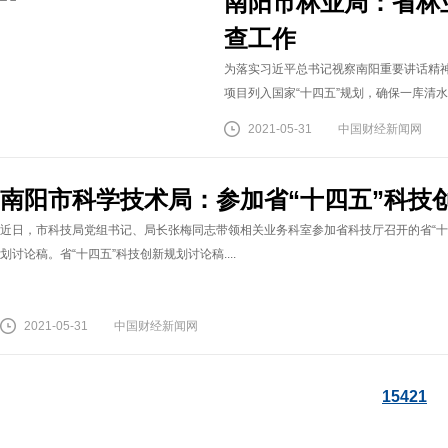
南阳市林业局：省林
查工作
为落实习近平总书记视察南阳重要讲话精
项目列入国家“十四五”规划，确保一库清水永
2021-05-31
中国财经新闻网
南阳市科学技术局：参加省“十四五”科技
近日，市科技局党组书记、局长张梅同志带领相关业务科室参加省科技厅召开的省“十
划讨论稿。省“十四五”科技创新规划讨论稿....
2021-05-31
中国财经新闻网
15421