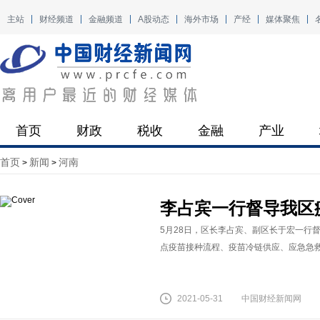
主站
财经频道
金融频道
A股动态
海外市场
产经
媒体聚焦
首页
财政
税收
金融
产业
首页
新闻
河南
>
>
李占宾一行督导我区
5月28日，区长李占宾、副区长于宏一行
点疫苗接种流程、疫苗冷链供应、应急急救处
2021-05-31
中国财经新闻网