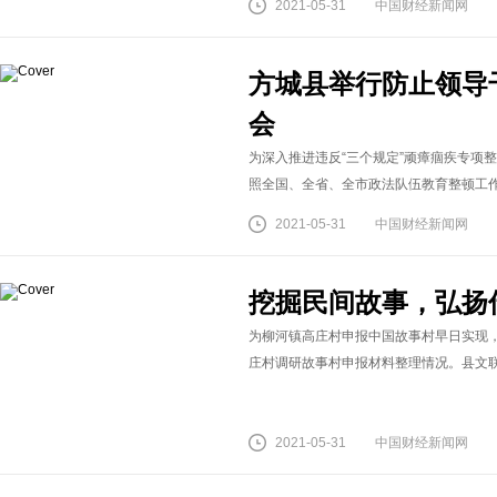
2021-05-31
中国财经新闻网
方城县举行防止领导
会
为深入推进违反“三个规定”顽瘴痼疾专项
照全国、全省、全市政法队伍教育整顿工作要
2021-05-31
中国财经新闻网
挖掘民间故事，弘扬
为柳河镇高庄村申报中国故事村早日实现，
庄村调研故事村申报材料整理情况。县文联在
2021-05-31
中国财经新闻网