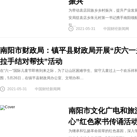
振兴
为带动袁店回族乡乡村振兴，提升产业发
安局驻袁店乡朱元村第一书记携手南阳领
引....
2021-05-31
中国财经新闻网
南阳市财政局：镇平县财政局开展“庆六
拉手结对帮扶”活动
在“六一”国际儿童节即将到来之际，为了让山区困难学生、留守儿童过上一个欢乐祥
围，5月26日，在镇平县财政局办公室、文明办和....
2021-05-31
中国财经新闻网
南阳市文化广电和旅
心”红色家书传诵活
为继承和弘扬革命前辈的红色基因，深入