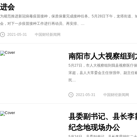
进会
为规范推进新冠病毒疫苗接种，保质保量完成接种任务。5月28日下午，龙塔街道、
会，对下一步疫苗接种工作进行再动员、再安排、....
2021-05-31
中国财经新闻网
南阳市人大视察组到
5月27日，市人大视察组到我县视察医疗
宋超，县人大常委会主任张强华、副主任
民....
2021-05-31
中国财经新闻网
县委副书记、县长李
纪念地现场办公
5月24日，县委副书记、县长李霞就红二