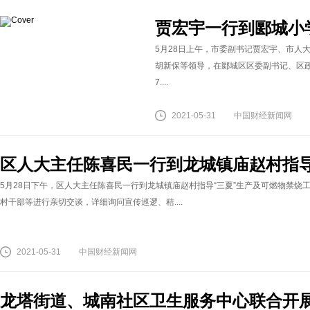
贾宏宇一行到郾城小
5月28日上午，市委副书记贾宏宇、市人
胡新保等领导，在郾城区区委副书记、区
7....
2021-05-31
中国财经新闻网
区人大主任陈喜民一行到龙城镇庙赵村指导
5月28日下午，区人大主任陈喜民一行到龙城镇庙赵村指导“三夏”生产及可燃物禁
村干部等进行亲切交谈，详细询问宣传巡逻、秸....
2021-05-31
中国财经新闻网
龙塔街道、城南社区卫生服务中心联合开