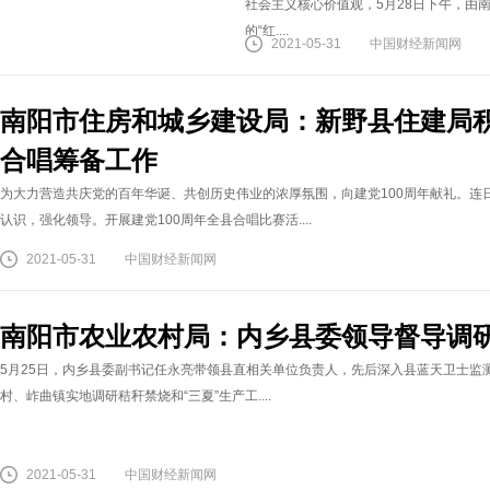
社会主义核心价值观，5月28日下午，由
的“红....
2021-05-31
中国财经新闻网
南阳市住房和城乡建设局：新野县住建局积
合唱筹备工作
为大力营造共庆党的百年华诞、共创历史伟业的浓厚氛围，向建党100周年献礼。连
认识，强化领导。开展建党100周年全县合唱比赛活....
2021-05-31
中国财经新闻网
南阳市农业农村局：内乡县委领导督导调
5月25日，内乡县委副书记任永亮带领县直相关单位负责人，先后深入县蓝天卫士监
村、岞曲镇实地调研秸秆禁烧和“三夏”生产工....
2021-05-31
中国财经新闻网