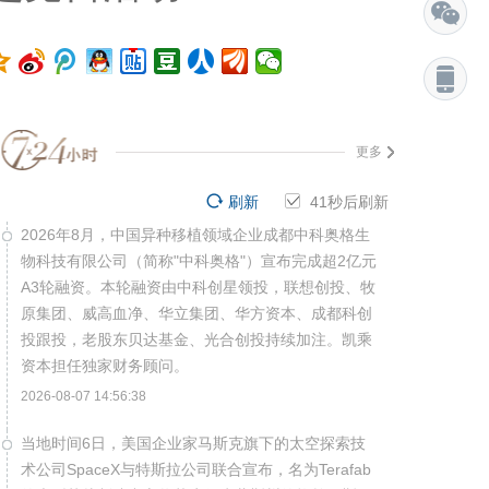
更多
刷新
40
秒后刷新
2026年8月，中国异种移植领域企业成都中科奥格生
物科技有限公司（简称"中科奥格"）宣布完成超2亿元
A3轮融资。本轮融资由中科创星领投，联想创投、牧
原集团、威高血净、华立集团、华方资本、成都科创
投跟投，老股东贝达基金、光合创投持续加注。凯乘
资本担任独家财务顾问。
2026-08-07 14:56:38
当地时间6日，美国企业家马斯克旗下的太空探索技
术公司SpaceX与特斯拉公司联合宣布，名为Terafab