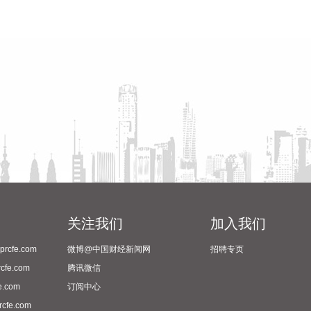
关注我们
加入我们
cfe.com
微博@中国财经新闻网
招聘专页
fe.com
腾讯微信
.com
订阅中心
fe.com