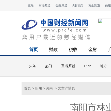
主站
财经频道
金融频道
A股动态
黄金频道
白银
首页
财政
税收
金融
头条
热门
重磅原创
PPP
地方
首页
>
新闻
>
河南
> 文章详情页
南阳市林