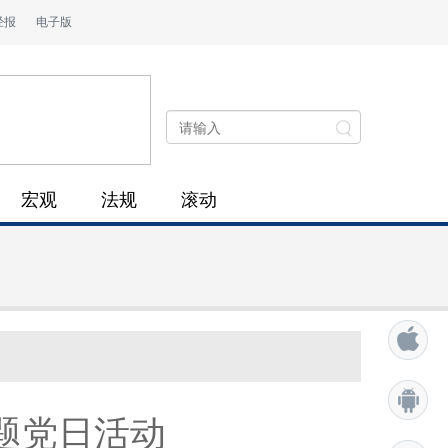
经报
电子版
宏观
法规
滚动
题党日活动