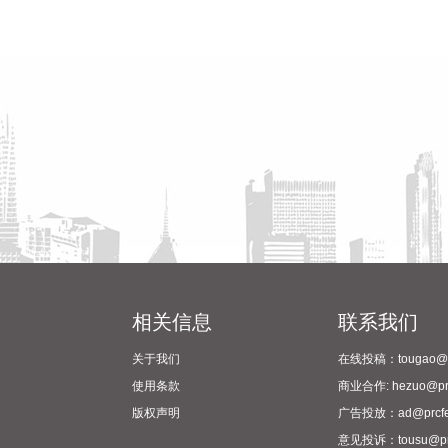
相关信息
联系我们
关于我们
在线投稿：tougao@pr
使用条款
商业合作: hezuo@prc
版权声明
广告投放：ad@prcfe
意见投诉：tousu@prc