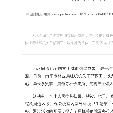
中国财经新闻网·www.prcfe.com
时间:2023-06-08 10:
为巩固深化全国文明城市创建成果，进一步提升机关
林业局组织机关干部职工，以支部为单位，开展“四美”庭
为巩固深化全国文明城市创建成果，进一步
围。日前，南阳市林业局组织机关干部职工，以支
记、局长李笑非、局领导班子成员、局机关全体
活动中，全体人员携带扫帚、铁锹、耙子、
院及周边区域、办公楼室内室外环境卫生清洁，
务。通过活动的开展，提升了局机关庭院及办公