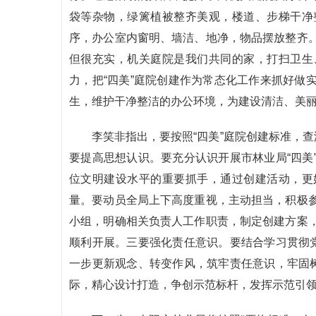
袋等杂物，绿篱植被整齐美观，楼道、步梯干净
序，办公室内窗明、墙洁、地净，物品摆放整齐
但很充实，机关庭院是我们共同的家，打扫卫生
力，把“四美”庭院创建作为常态化工作来抓好做
生，维护干净整洁的办公环境，为建设清洁、美
李笑非指出，要按照“四美”庭院创建标准，查
要提高思想认识。要充分认识开展市林业局“四美
位文明建设水平的重要抓手，通过创建活动，更
量。要动员全局上下高度重视，主动担当，积极
小组，明确相关负责人工作职责，制定创建方案
顺利开展。三要强化责任意识。要结合学习贯彻党
一步更新观念、转变作风，筑牢责任意识，牢固树
际，精心设计打造，争创示范标杆，发挥示范引