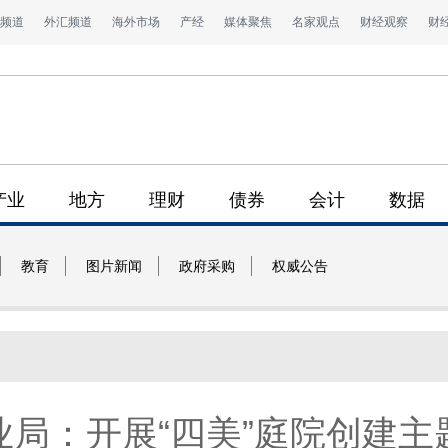
频道
外汇频道
海外市场
产经
媒体聚焦
名家观点
财经观察
财
产业
地方
理财
债券
会计
数据
教育
图片新闻
政府采购
权威公告
业局：开展“四美”庭院创建主