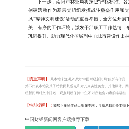
下一步，南阳市林业局将按照“严格标准、各
创建活动作为基层党组织发挥战斗堡垒作用和党
风”“精神文明建设”活动的重要举措，全方位开展
美、有序的工作环境，激发干部职工工作热情，争
巩固提升、助力现代化省域副中心城市建设作出
【慎重声明】
凡本站未注明来源为"中国财经新闻网"的所有作品
并不代表本站及其子站赞同其观点和对其真实性负责。其他媒体、网
经新闻网对文中陈述、观点判断保持中立,不对所包含内容的准确性
【特别提醒】：
如您不希望作品出现在本站，可联系我们要求撤下您的作品
中国财经新闻网客户端推荐下载