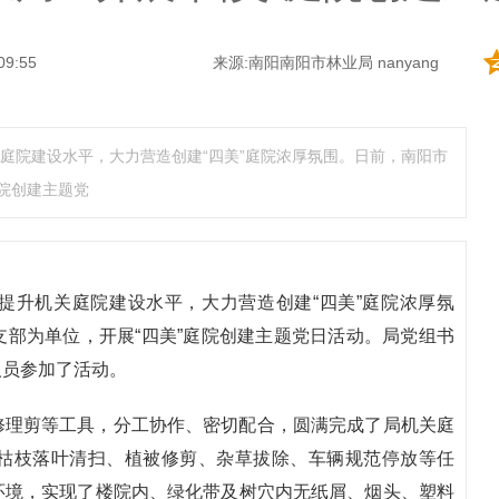
09:55
来源:南阳南阳市林业局 nanyang
庭院建设水平，大力营造创建“四美”庭院浓厚氛围。日前，南阳市
院创建主题党
提升机关庭院建设水平，大力营造创建“四美”庭院浓厚氛
部为单位，开展“四美”庭院创建主题党日活动。局党组书
人员参加了活动。
修理剪等工具，分工协作、密切配合，圆满完成了局机关庭
枯枝落叶清扫、植被修剪、杂草拔除、车辆规范停放等任
环境，实现了楼院内、绿化带及树穴内无纸屑、烟头、塑料