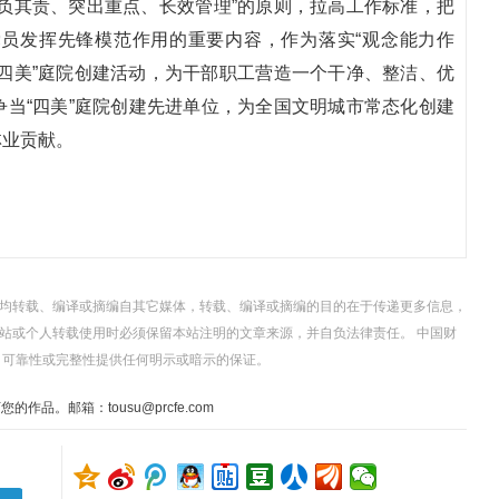
负其责、突出重点、长效管理”的原则，拉高工作标准，把
员发挥先锋模范作用的重要内容，作为落实“观念能力作
“四美”庭院创建活动，为干部职工营造一个干净、整洁、优
当“四美”庭院创建先进单位，为全国文明城市常态化创建
林业贡献。
，均转载、编译或摘编自其它媒体，转载、编译或摘编的目的在于传递更多信息，
站或个人转载使用时必须保留本站注明的文章来源，并自负法律责任。 中国财
、可靠性或完整性提供任何明示或暗示的保证。
。邮箱：tousu@prcfe.com