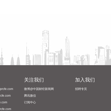
关注我们
加入我们
cfe.com
微博@中国财经新闻网
招聘专页
fe.com
腾讯微信
.com
订阅中心
fe.com