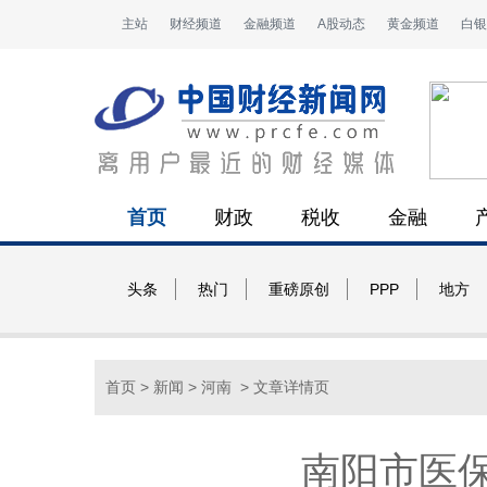
主站
财经频道
金融频道
A股动态
黄金频道
白银
首页
财政
税收
金融
头条
热门
重磅原创
PPP
地方
首页
>
新闻
>
河南
> 文章详情页
南阳市医保