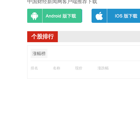
中国财经新闻网客户端推荐下载
个股排行
涨幅榜
排名
名称
现价
涨跌幅