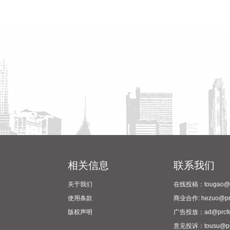
相关信息
联系我们
关于我们
在线投稿：tougao@pr
使用条款
商业合作: hezuo@prc
版权声明
广告投放：ad@prcfe
意见投诉：tousu@prc