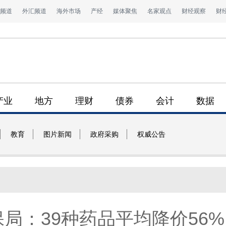
频道
外汇频道
海外市场
产经
媒体聚焦
名家观点
财经观察
财
产业
地方
理财
债券
会计
数据
教育
图片新闻
政府采购
权威公告
局：39种药品平均降价56%