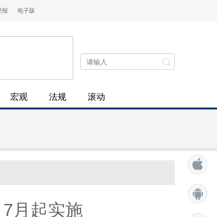
经报
电子版
宏观
法规
滚动
 7月起实施