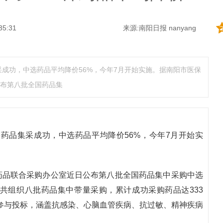
35:31
来源:南阳日报 nanyang
采成功，中选药品平均降价56%，今年7月开始实施。据南阳市医保
布第八批全国药品集
种药品集采成功，中选药品平均降价56%，今年7月开始实
药品联合采购办公室近日公布第八批全国药品集中采购中选
共组织八批药品集中带量采购，累计成功采购药品达333
品参与投标，涵盖抗感染、心脑血管疾病、抗过敏、精神疾病