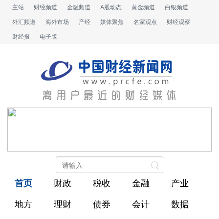
主站
财经频道
金融频道
A股动态
黄金频道
白银频道
外汇频道
海外市场
产经
媒体聚焦
名家观点
财经观察
财经报
电子版
首页
财政
税收
金融
产业
地方
理财
债券
会计
数据