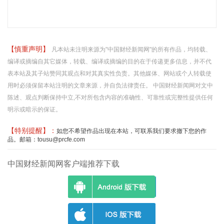
【慎重声明】
凡本站未注明来源为"中国财经新闻网"的所有作品，均转载、
编译或摘编自其它媒体，转载、编译或摘编的目的在于传递更多信息，并不代
表本站及其子站赞同其观点和对其真实性负责。其他媒体、网站或个人转载使
用时必须保留本站注明的文章来源，并自负法律责任。 中国财经新闻网对文中
陈述、观点判断保持中立,不对所包含内容的准确性、可靠性或完整性提供任何
明示或暗示的保证。
【特别提醒】：
如您不希望作品出现在本站，可联系我们要求撤下您的作
品。邮箱：tousu@prcfe.com
中国财经新闻网客户端推荐下载