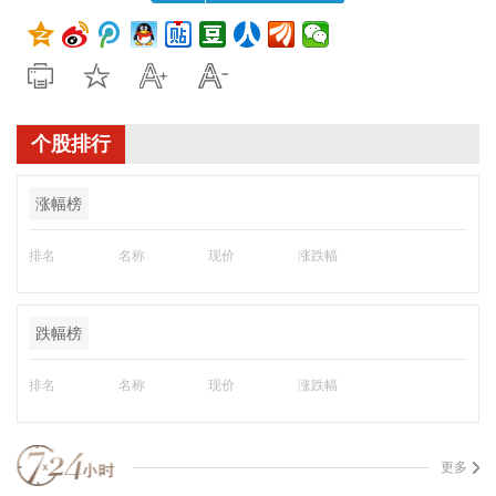
个股排行
涨幅榜
排名
名称
现价
涨跌幅
跌幅榜
排名
名称
现价
涨跌幅
更多