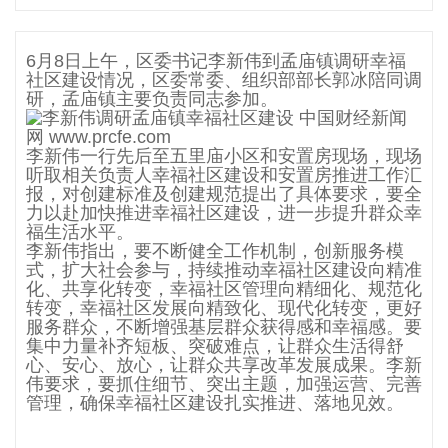
6月8日上午，区委书记李新伟到孟庙镇调研幸福
社区建设情况，区委常委、组织部部长郭冰陪同调
研，孟庙镇主要负责同志参加。
李新伟一行先后至五里庙小区和安置房现场，现场
听取相关负责人幸福社区建设和安置房推进工作汇
报，对创建标准及创建规范提出了具体要求，要全
力以赴加快推进幸福社区建设，进一步提升群众幸
福生活水平。
李新伟指出，要不断健全工作机制，创新服务模
式，扩大社会参与，持续推动幸福社区建设向精准
化、共享化转变，幸福社区管理向精细化、规范化
转变，幸福社区发展向精致化、现代化转变，更好
服务群众，不断增强基层群众获得感和幸福感。要
集中力量补齐短板、突破难点，让群众生活得舒
心、安心、放心，让群众共享改革发展成果。李新
伟要求，要抓住细节、突出主题，加强运营、完善
管理，确保幸福社区建设扎实推进、落地见效。