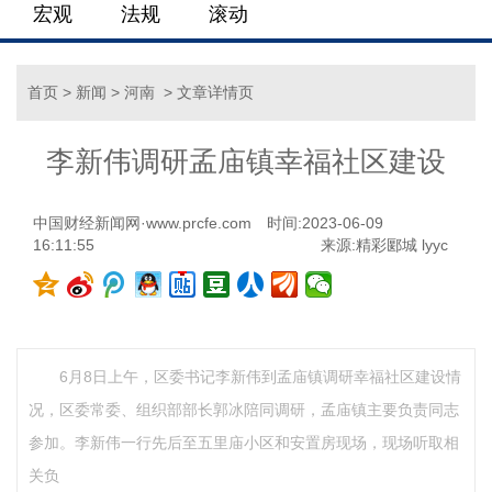
宏观
法规
滚动
首页
>
新闻
>
河南
> 文章详情页
李新伟调研孟庙镇幸福社区建设
中国财经新闻网·www.prcfe.com
时间:2023-06-09
16:11:55
来源:精彩郾城 lyyc
6月8日上午，区委书记李新伟到孟庙镇调研幸福社区建设情
况，区委常委、组织部部长郭冰陪同调研，孟庙镇主要负责同志
参加。李新伟一行先后至五里庙小区和安置房现场，现场听取相
关负