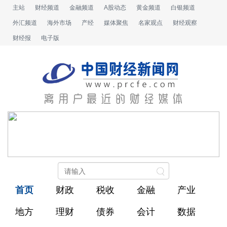
主站
财经频道
金融频道
A股动态
黄金频道
白银频道
外汇频道
海外市场
产经
媒体聚焦
名家观点
财经观察
财经报
电子版
首页
财政
税收
金融
产业
地方
理财
债券
会计
数据