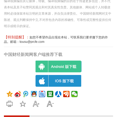
编译或摘编自其它媒体，转载、编译或摘编的目的在于传递更多信息，并不代
表本站及其子站赞同其观点和对其真实性负责。其他媒体、网站或个人转载使
用时必须保留本站注明的文章来源，并自负法律责任。 中国财经新闻网对文中
陈述、观点判断保持中立,不对所包含内容的准确性、可靠性或完整性提供任何
明示或暗示的保证。
【特别提醒】：
如您不希望作品出现在本站，可联系我们要求撤下您的作
品。邮箱：tousu@prcfe.com
中国财经新闻网客户端推荐下载