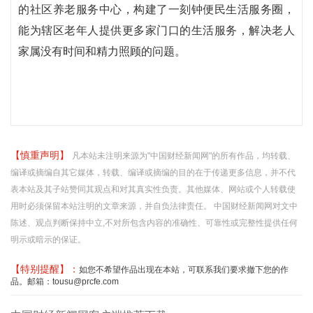
的社区养老服务中心，构建了一刻钟便民生活服务圈，
能为辖区老年人提供更多家门口的生活服务，解决老人
家属没有时间和精力照顾的问题。
【慎重声明】
凡本站未注明来源为"中国财经新闻网"的所有作品，均转载、
编译或摘编自其它媒体，转载、编译或摘编的目的在于传递更多信息，并不代
表本站及其子站赞同其观点和对其真实性负责。其他媒体、网站或个人转载使
用时必须保留本站注明的文章来源，并自负法律责任。 中国财经新闻网对文中
陈述、观点判断保持中立,不对所包含内容的准确性、可靠性或完整性提供任何
明示或暗示的保证。
【特别提醒】：
如您不希望作品出现在本站，可联系我们要求撤下您的作
品。邮箱：tousu@prcfe.com