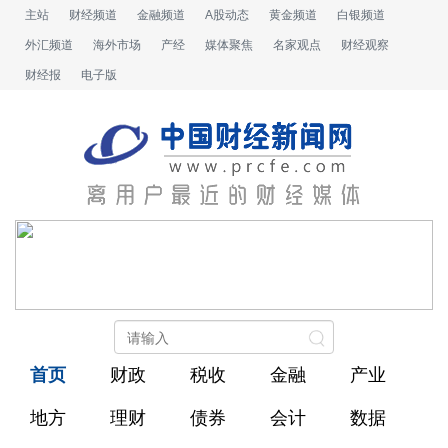
主站
财经频道
金融频道
A股动态
黄金频道
白银频道
外汇频道
海外市场
产经
媒体聚焦
名家观点
财经观察
财经报
电子版
首页
财政
税收
金融
产业
地方
理财
债券
会计
数据