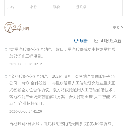
排名
名称
现价
涨跌幅
更多
刷新
41
秒后刷新
据“星光股份”公众号消息，近日，星光股份成功中标龙星控股
总部泛光工程项目。
2026-08-08 18:10:12
“金科股份”公众号消息，2026年8月，金科地产集团股份有限
公司（简称“金科股份”）与重庆通用人工智能研究院在重庆正
式签署全方位合作协议。双方将依托通用人工智能前沿技术，
落地不动产全场景智慧解决方案，合力打造重庆“人工智能+不
动产”产业标杆项目。
2026-08-08 17:41:26
当地时间8日凌晨，由共和党控制的美国参议院以50票赞成、