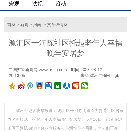
宏观
法规
滚动
首页
>
新闻
>
河南
> 文章详情页
源汇区干河陈社区托起老年人幸福
晚年安居梦
中国财经新闻网·www.prcfe.com
时间:2023-06-12
20:13:05
来源:漯河广播网 lhgb
漯河台记者晓华报道： 源汇区干河陈街道着力打造社区居家
养老新模式，托起老年人幸福晚年安居梦。 6月10日，记者在源
汇区干河陈街道综合养老服务中心活动室内看到，老人们正在