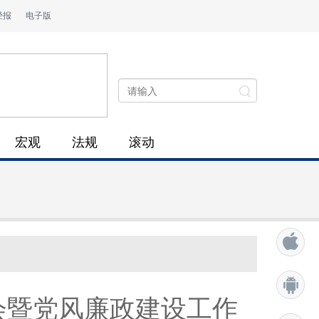
经报
电子版
宏观
法规
滚动
会暨党风廉政建设工作