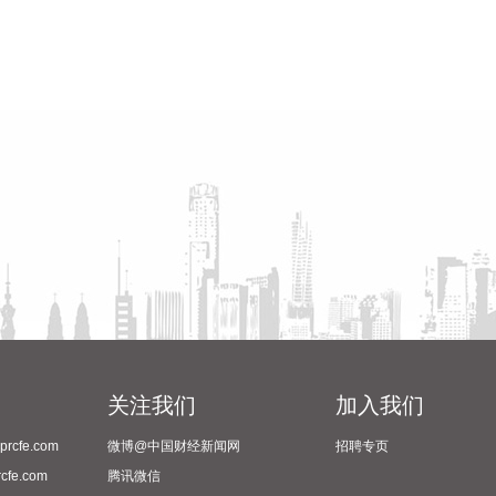
关注我们
加入我们
cfe.com
微博@中国财经新闻网
招聘专页
fe.com
腾讯微信