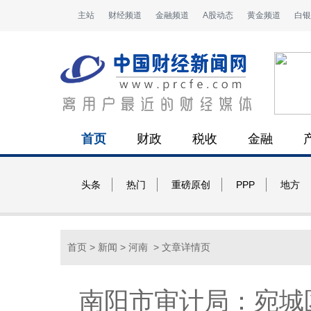
主站
财经频道
金融频道
A股动态
黄金频道
白银
首页
财政
税收
金融
头条
热门
重磅原创
PPP
地方
首页
>
新闻
>
河南
> 文章详情页
南阳市审计局：宛城