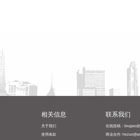
相关信息
联系我们
关于我们
在线投稿：tougao@pr
使用条款
商业合作: hezuo@prc