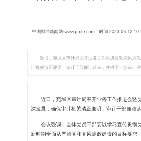
中国财经新闻网·www.prcfe.com
时间:2023-06-13 10:
近日，宛城区审计局召开业务工作推进会暨党风廉政
计机关清正廉明，审计干部廉洁从审，并对下一步审计业
近日，宛城区审计局召开业务工作推进会暨
深发展，确保审计机关清正廉明，审计干部廉洁
会议强调，全体党员干部要以学习宣传贯彻
新时期全面从严治党和党风廉政建设的目标要求