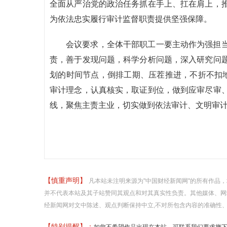
全面从严治党的政治任务抓在手上、扛在肩上，
为依法忠实履行审计监督职责提供坚强保障。
会议要求，全体干部职工一要主动作为强担
责，善于发现问题，科学分析问题，深入研究问
划的时间节点，倒排工期、压茬推进，不折不扣地
审计理念，认真核实，取证到位，做到应审尽审
线，聚焦主责主业，切实做到依法审计、文明审
【慎重声明】
凡本站未注明来源为"中国财经新闻网"的所有作品
并不代表本站及其子站赞同其观点和对其真实性负责。其他媒体、网
经新闻网对文中陈述、观点判断保持中立,不对所包含内容的准确性
【特别提醒】：