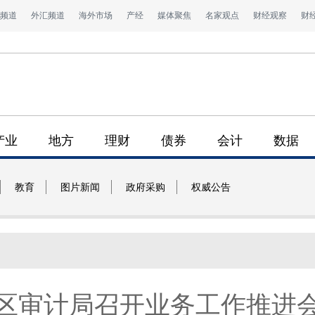
频道
外汇频道
海外市场
产经
媒体聚焦
名家观点
财经观察
财
产业
地方
理财
债券
会计
数据
教育
图片新闻
政府采购
权威公告
区审计局召开业务工作推进