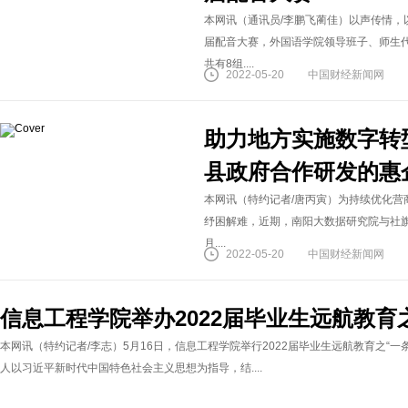
本网讯（通讯员/李鹏飞蔺佳）以声传情，
届配音大赛，外国语学院领导班子、师生
共有8组....
2022-05-20
中国财经新闻网
助力地方实施数字转
县政府合作研发的惠
本网讯（特约记者/唐丙寅）为持续优化
纾困解难，近期，南阳大数据研究院与社旗
月....
2022-05-20
中国财经新闻网
信息工程学院举办2022届毕业生远航教育
本网讯（特约记者/李志）5月16日，信息工程学院举行2022届毕业生远航教育之“
人以习近平新时代中国特色社会主义思想为指导，结....