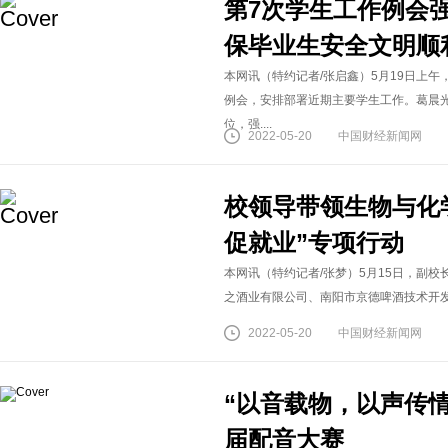
第7次学生工作例会
保毕业生安全文明顺
本网讯（特约记者/张启鑫）5月19日上午
例会，安排部署近期主要学生工作。葛晨
位，强....
2022-05-20
中国财经新闻网
校领导带领生物与化
促就业”专项行动
本网讯（特约记者/张梦）5月15日，副
之酒业有限公司、南阳市京德啤酒技术开发有
2022-05-20
中国财经新闻网
“以音载物，以声传
届配音大赛