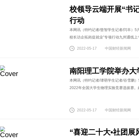
校领导云端开展“书
行动
本网讯（特约记者/曾智学生记者/闫丰）5
校长访企拓岗促就业”专项行动九州通线上专
2022-05-17
中国财经新闻网
南阳理工学院举办大
本网讯（特约记者/谭萌学生记者/谷雪鹏）5
2022年全国大学生物理实验竞赛选拔赛。
2022-05-17
中国财经新闻网
“喜迎二十大•社团展