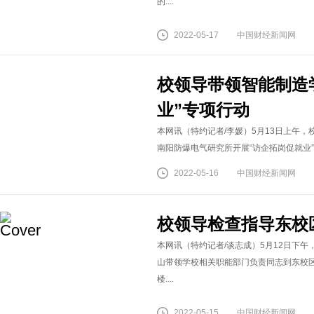
的....
2022-05-17
中国财经新闻网
校领导带领智能制造
业”专项行动
本网讯（特约记者/李媛）5月13日上午
南阳防爆电气研究所开展“访企拓岗促就业”
2022-05-16
中国财经新闻网
校领导检查指导东校
本网讯（特约记者/谈志成）5月12日下
山带领学校相关职能部门负责同志到东校
楼....
2022-05-15
中国财经新闻网