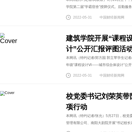
学院第二届“学霸宿舍”授牌仪式。后勤服务中
2022-05-31
中国财经新闻网
建筑学院开展“课程
计”公开汇报评图活
本网讯（特约记者/郑方园 郭立苹学生记者
年级“课程设计Ⅵ——城市综合体设计”公开
2022-05-31
中国财经新闻网
校党委书记刘荣英带
项行动
本网讯（特约记者/张允）5月27日，校
管理有限公司、南阳大剧院开展“书记校长访企