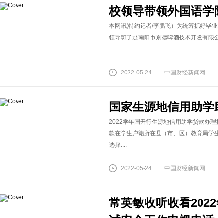
校领导带领外国语学
本网讯(特约记者/李鹏飞）为统筹抓好毕
领导班子赴南阳市京德啤酒技术开发有限公司
2022-05-24
中国财经新闻网
国家生源地信用助学
2022学年国开行生源地信用助学贷款办理
款在学生户籍所在县（市、区）教育局学
选择....
2022-05-24
中国财经新闻网
常英敏收听收看202