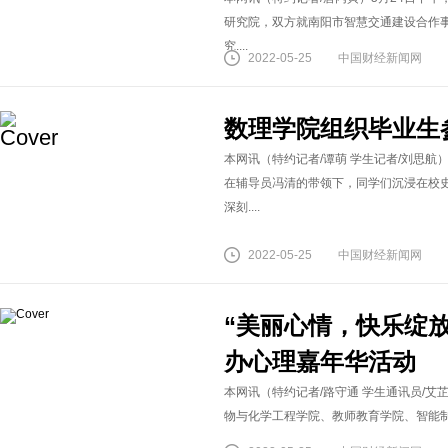
研究院，双方就南阳市智慧交通建设合作
究....
2022-05-25
中国财经新闻网
数理学院组织毕业生
本网讯（特约记者/谭萌 学生记者/刘思航
在辅导员冯清的带领下，同学们沉浸在校
深刻....
2022-05-25
中国财经新闻网
“美丽心情，快乐绽
办心理嘉年华活动
本网讯（特约记者/路守通 学生通讯员/艾
物与化学工程学院、教师教育学院、智能制造