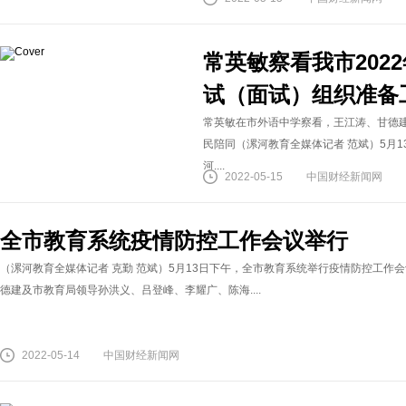
常英敏察看我市202
试（面试）组织准备
‍常英敏在市外语中学察看，王江涛、甘德
民陪同（漯河教育全媒体记者 范斌）5月
河....
2022-05-15
中国财经新闻网
全市教育系统疫情防控工作会议举行
（漯河教育全媒体记者 克勤 范斌）5月13日下午，全市教育系统举行疫情防控工作
德建及市教育局领导孙洪义、吕登峰、李耀广、陈海....
2022-05-14
中国财经新闻网