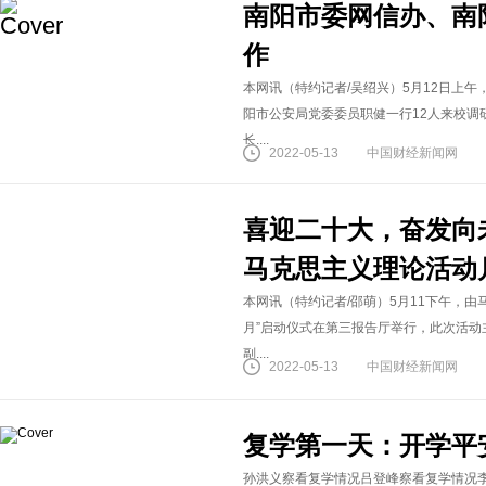
南阳市委网信办、南
作
本网讯（特约记者/吴绍兴）5月12日上
阳市公安局党委委员职健一行12人来校调
长....
2022-05-13
中国财经新闻网
喜迎二十大，奋发向
马克思主义理论活动
本网讯（特约记者/邵萌）5月11下午，
月”启动仪式在第三报告厅举行，此次活动
副....
2022-05-13
中国财经新闻网
复学第一天：开学平
孙洪义察看复学情况吕登峰察看复学情况