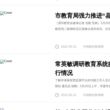
市教育局强力推进“
（漯河教育全媒体记者 克勤 范斌）5月2
教育局二级调研员吕登峰出席并讲话。吕登峰
2022-05-21
中国财经新闻网
常英敏调研教育系统
行情况
了解并体验智慧监测平台的功能工作人员
斯钰 通讯员 胡辉）5月20日上午，市委常
2022-05-21
中国财经新闻网