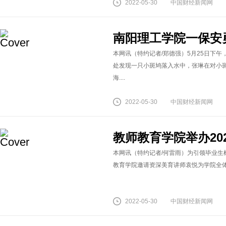
2022-05-30
中国财经新闻网
南阳理工学院一保安
本网讯（特约记者/郑德强）5月25日下
处发现一只小斑鸠落入水中，张琳在对小
海....
2022-05-30
中国财经新闻网
教师教育学院举办20
本网讯（特约记者/何雷雨）为引领毕业生
教育学院邀请资深美育讲师袁悦为学院全体毕
2022-05-30
中国财经新闻网