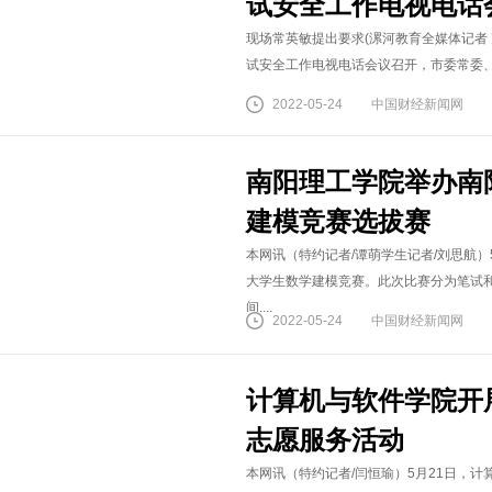
试安全工作电视电话
现场常英敏提出要求(漯河教育全媒体记者 克
试安全工作电视电话会议召开，市委常委、宣
2022-05-24
中国财经新闻网
南阳理工学院举办南
建模竞赛选拔赛
本网讯（特约记者/谭萌学生记者/刘思航）5
大学生数学建模竞赛。此次比赛分为笔试
间....
2022-05-24
中国财经新闻网
计算机与软件学院开
志愿服务活动
本网讯（特约记者/闫恒瑜）5月21日，