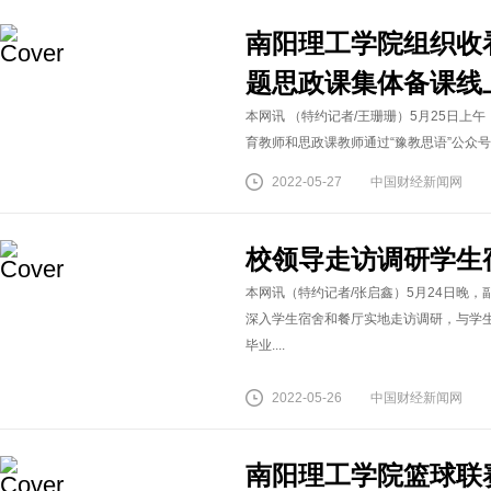
南阳理工学院组织收看
题思政课集体备课线
本网讯 （特约记者/王珊珊）5月25日
育教师和思政课教师通过“豫教思语”公众号收看
2022-05-27
中国财经新闻网
校领导走访调研学生
本网讯（特约记者/张启鑫）5月24日晚
深入学生宿舍和餐厅实地走访调研，与学
毕业....
2022-05-26
中国财经新闻网
南阳理工学院篮球联