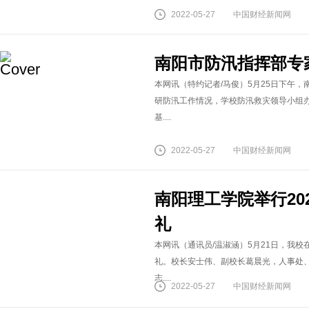
2022-05-27
中国财经新闻网
南阳市防汛指挥部专
本网讯（特约记者/马俊）5月25日下午
研防汛工作情况，学校防汛救灾领导小组
基....
2022-05-27
中国财经新闻网
南阳理工学院举行20
礼
本网讯（通讯员/温淑涵）5月21日，我校
礼。校长安士伟、副校长葛晨光，人事处
志....
2022-05-27
中国财经新闻网