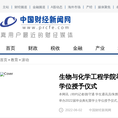
主站
财经频道
金融频道
A股动态
海外市场
产经
媒体聚焦
首页
财政
税收
金融
产业
首页
教育
滚动
>
>
生物与化学工程学院举
学位授予仪式
本网讯（特约记者/路守通 学生通讯员/朱
举办2022届毕业典礼暨学士学位授予仪式
2022-06-02
中国财经新闻网