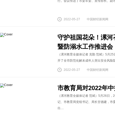
行。会议传达了市委常委、宣传部长、副市长
2022-05-27
中国财经新闻网
守护祖国花朵！漯河
暨防溺水工作推进会
（漯河教育全媒体记者 克勤 范斌）5月
开了全市防范化解未成年人突出安全风险隐患
2022-05-27
中国财经新闻网
市教育局对2022年
（漯河教育全媒体记者 范斌）5月26日，
记、市教育局党组书记、局长甘德建，市
出....