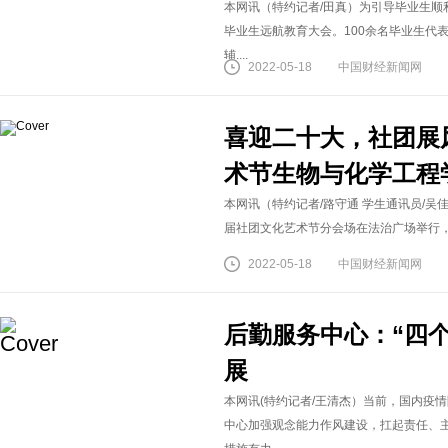
本网讯（特约记者/田真）为引导毕业生顺利
毕业生远航教育大会。100余名毕业生代
辅....
2022-05-18
中国财经新闻网
喜迎二十大，社团展
术节生物与化学工程
本网讯（特约记者/路守通 学生通讯员/吴佳
届社团文化艺术节分会场在法治广场举行，此
2022-05-18
中国财经新闻网
后勤服务中心：“四
展
本网讯(特约记者/王清杰）当前，国内疫
中心加强观念能力作风建设，扛起责任、