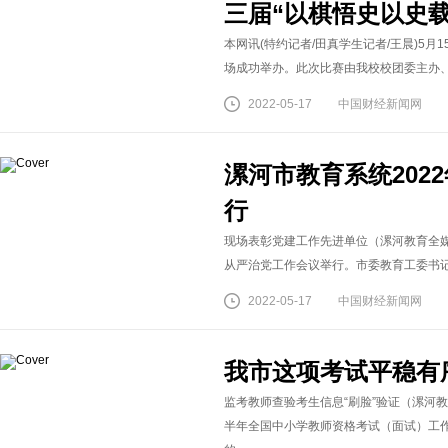
三届“以棋悟史以史
本网讯(特约记者/田真学生记者/王晨)5
场成功举办。此次比赛由我校校团委主办、建
2022-05-17
中国财经新闻网
漯河市教育系统202
行
现场表彰党建工作先进单位（漯河教育全媒体
从严治党工作会议举行。市委教育工委书记、
2022-05-17
中国财经新闻网
我市这项考试平稳有
监考教师查验考生信息“刷脸”验证（漯河教育
半年全国中小学教师资格考试（面试）工