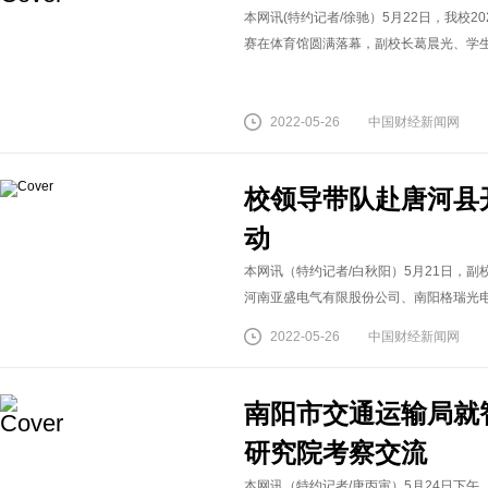
本网讯(特约记者/徐驰）5月22日，我校2
赛在体育馆圆满落幕，副校长葛晨光、学生处
2022-05-26
中国财经新闻网
校领导带队赴唐河县
动
本网讯（特约记者/白秋阳）5月21日，
河南亚盛电气有限股份公司、南阳格瑞光电科
2022-05-26
中国财经新闻网
南阳市交通运输局就
研究院考察交流
本网讯（特约记者/唐丙寅）5月24日下