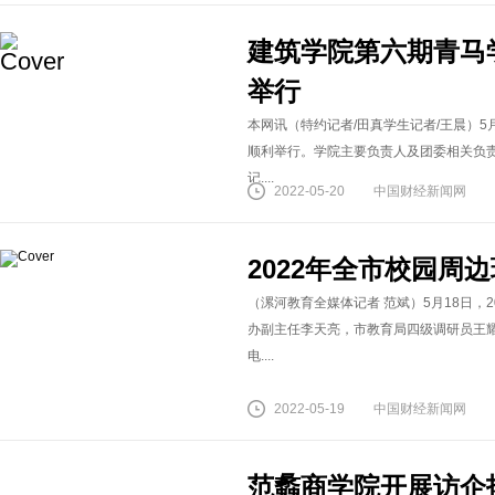
建筑学院第六期青马
举行
本网讯（特约记者/田真学生记者/王晨）5
顺利举行。学院主要负责人及团委相关负
记....
2022-05-20
中国财经新闻网
2022年全市校园周
（漯河教育全媒体记者 范斌）5月18日，
办副主任李天亮，市教育局四级调研员王
电....
2022-05-19
中国财经新闻网
范蠡商学院开展访企