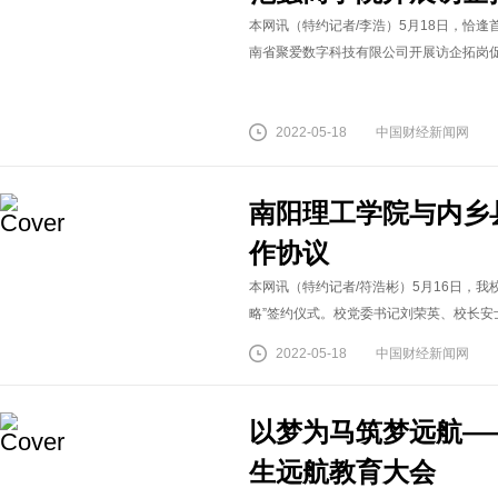
本网讯（特约记者/李浩）5月18日，恰
南省聚爱数字科技有限公司开展访企拓岗促就
2022-05-18
中国财经新闻网
南阳理工学院与内乡
作协议
本网讯（特约记者/符浩彬）5月16日，
略”签约仪式。校党委书记刘荣英、校长安士
2022-05-18
中国财经新闻网
以梦为马筑梦远航——
生远航教育大会