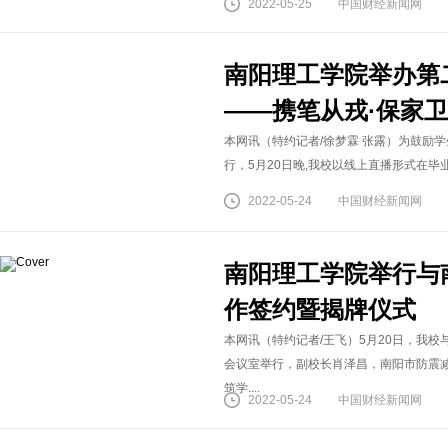
2022-05-25
中国财经新闻网
​南阳理工学院举办第
——携笔从戎·保家
本网讯（特约记者/徐梦霖 张露）为鼓励
行，5月20日晚,我校以线上直播形式在毕业
2022-05-24
中国财经新闻网
南阳理工学院举行与
作签约暨揭牌仪式
本网讯（特约记者/王飞）5月20日，我
会议室举行，副校长肖泽昌，南阳市防震
筑学....
2022-05-24
中国财经新闻网