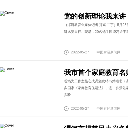
党的创新理论我来讲
（漯河教育全媒体记者 范斌 二宇）5月25
讲比赛举行。现场，20名选手围绕习近平新
2022-05-27
中国财经新闻网
我市首个家庭教育名
现场为工作室核心成员颁发聘书并赠书（漯
实国家《家庭教育促进法》，进一步强化家
实验....
2022-05-27
中国财经新闻网