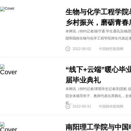
生物与化学工程学院
乡村振兴，磨砺青春
本网讯（特约记者/路守通 学生通讯员/杨
团和我校生物与化学工程学院师生代表赴淅川
2022-06-02
中国财经新闻网
“线下+云端”暖心毕
届毕业典礼
本网讯（特约记者/谭萌学生记者/刘思航 
院全体领导班子、教师代表出席典礼，全
科....
2022-05-31
中国财经新闻网
南阳理工学院与中国