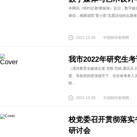
本网讯（特约记者/唐振海）近日，数字
谢信，感谢该院“育小苗”志愿活动的志愿者们
2021-12-28
中国财经新闻网
我市2022年研究生
（漯河教育全媒体记者 克勤 范斌 通讯员 
委、市政府的坚强领导下，在全体考务人
附....
2021-12-28
中国财经新闻网
校党委召开贯彻落实
研讨会