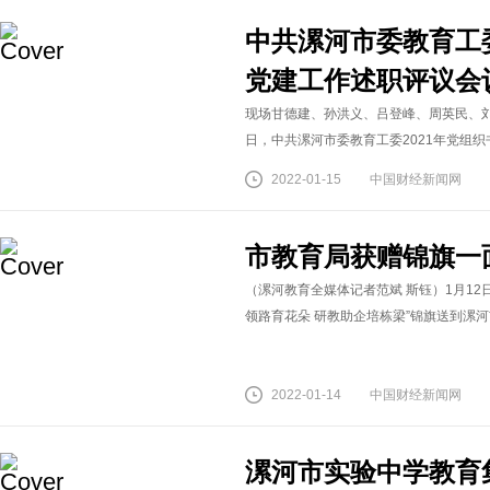
中共漯河市委教育工委
党建工作述职评议会
现场甘德建、孙洪义、吕登峰、周英民、刘盘
日，中共漯河市委教育工委2021年党组织
2022-01-15
中国财经新闻网
市教育局获赠锦旗一
（漯河教育全媒体记者范斌 斯钰）1月1
领路育花朵 研教助企培栋梁”锦旗送到漯河
2022-01-14
中国财经新闻网
漯河市实验中学教育