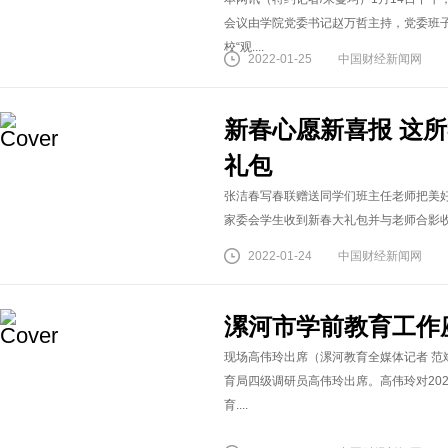
会议由学院党委书记赵万哲主持，党委班
校“观....
2022-01-25
中国财经新闻网
新春心愿新喜报 这
礼包
张洁春写春联赠送同学们班主任老师把美
家委会学生收到新春大礼包并与老师合影收到
2022-01-24
中国财经新闻网
漯河市学前教育工作
现场高伟玲出席（漯河教育全媒体记者 范
育局四级调研员高伟玲出席。高伟玲对202
育....