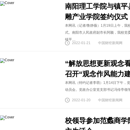
南阳理工学院与镇平
雕产业学院签约仪式
本网讯（记者/鲁静薇）1月19日上午，
式。南阳市人民政府副市长阿颖，我校党
镇平....
2022-01-21
中国财经新闻网
“解放思想更新观念
召开“观念作风能力
本网讯（特约记者李萌）1月14日下午，
动员会。党政办公室党支部书记冯传亭领学《
2022-01-20
中国财经新闻网
校领导参加范蠡商学