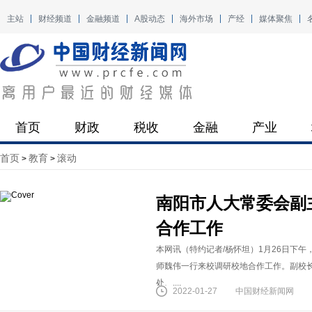
主站
财经频道
金融频道
A股动态
海外市场
产经
媒体聚焦
首页
财政
税收
金融
产业
首页
教育
滚动
>
>
南阳市人大常委会副
合作工作
本网讯（特约记者/杨怀坦）1月26日下
师魏伟一行来校调研校地合作工作。副校
处、....
2022-01-27
中国财经新闻网