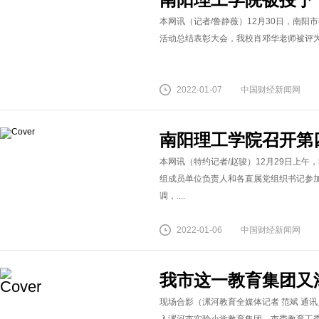
本网讯（记者/鲁静薇）12月30日，南阳市
活动总结表彰大会，我校肖邓华老师被评为20
2022-01-07
中国财经新闻网
南阳理工学院召开第
本网讯（特约记者/赵骏）12月29日上
组成员单位负责人和各直属党组织书记参
调，....
2022-01-06
中国财经新闻网
我市这一教育集团又
现场合影（漯河教育全媒体记者 范斌 通讯