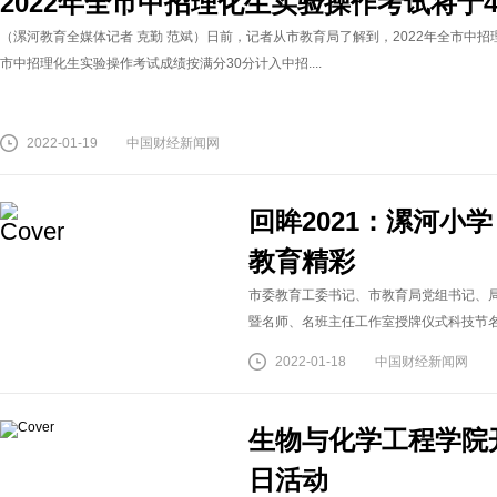
2022年全市中招理化生实验操作考试将于
（漯河教育全媒体记者 克勤 范斌）日前，记者从市教育局了解到，2022年全市中招理
市中招理化生实验操作考试成绩按满分30分计入中招....
2022-01-19
中国财经新闻网
回眸2021：漯河小学
教育精彩
市委教育工委书记、市教育局党组书记、
暨名师、名班主任工作室授牌仪式科技节名师
2022-01-18
中国财经新闻网
生物与化学工程学院开
日活动