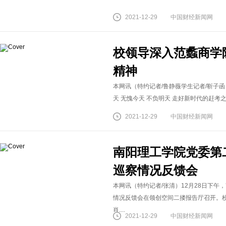
2021-12-29
中国财经新闻网
校领导深入范蠡商学
精神
本网讯（特约记者/鲁静薇学生记者/靳子函
天 无愧今天 不负明天 走好新时代的赶考之
2021-12-29
中国财经新闻网
南阳理工学院党委第
巡察情况反馈会
本网讯（特约记者/张清）12月28日下
情况反馈会在领创空间二搂报告厅召开。
肖....
2021-12-29
中国财经新闻网