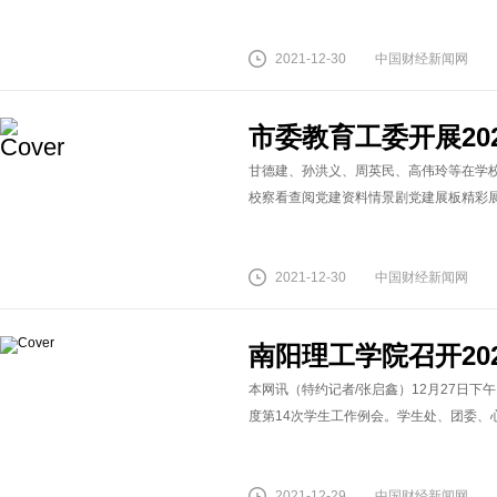
2021-12-30
中国财经新闻网
市委教育工委开展20
甘德建、孙洪义、周英民、高伟玲等在学
校察看查阅党建资料情景剧党建展板精彩展示(漯
2021-12-30
中国财经新闻网
南阳理工学院召开20
本网讯（特约记者/张启鑫）12月27日下
度第14次学生工作例会。学生处、团委、心
2021-12-29
中国财经新闻网