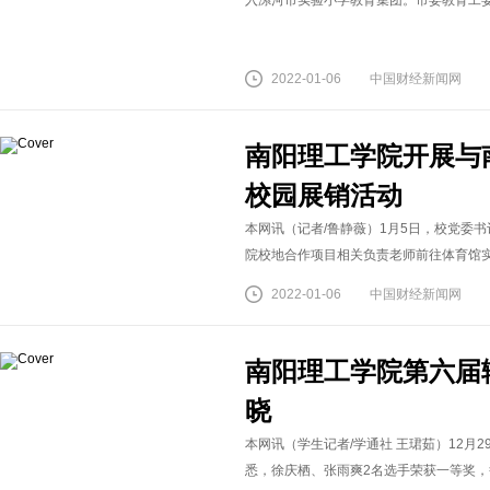
入漯河市实验小学教育集团。市委教育工委委
2022-01-06
中国财经新闻网
南阳理工学院开展与
校园展销活动
本网讯（记者/鲁静薇）1月5日，校党委
院校地合作项目相关负责老师前往体育馆实地
2022-01-06
中国财经新闻网
南阳理工学院第六届
晓
本网讯（学生记者/学通社 王珺茹）12月
悉，徐庆栖、张雨爽2名选手荣获一等奖，