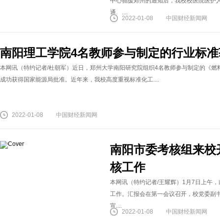
中心驰援郑州的通知后，我校校医院医护
通、....
2022-01-08
中国财经新闻网
南阳理工学院4名教师参与制定的行业标
本网讯（特约记者/杜朝军）近日，郑州大学南阳研究院组织4名教师参与制定的《燃料乙醇
成功获得国家能源局批准。近年来，我校高度重视标准化工....
2022-01-08
中国财经新闻网
南阳市委考核组来校开
核工作
本网讯（特约记者/王耀辉）1月7日上午，
工作。汇报会在第一会议召开，校党委副
宣....
2022-01-08
中国财经新闻网