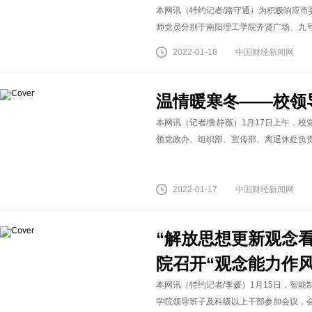
本网讯（特约记者/路守通）为积极响应市
师党员分别于南阳理工学院齐贤广场、九号教学
2022-01-18
中国财经新闻网
温情暖寒冬——校领
本网讯（记者/鲁静薇）1月17日上午，
领党政办、组织部、宣传部、离退休处负责人
2022-01-17
中国财经新闻网
“解放思想更新观念
院召开“观念能力作
本网讯（特约记者/李媛）1月15日，智能
学院领导班子及科级以上干部参加会议，