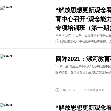
“解放思想更新观念
育中心召开“观念能
专项培训班（第一期
本网讯1月24日上午，心理健康教育中心
讨论线上交流会，中心全体教职工参加。会议
2022-01-27
中国财经新闻网
回眸2021：漯河教
“一校一品”党建观摩教师周转房午间集中配
院校技能大赛漯河赛场学生资助管理服务大厅（
2022-01-25
中国财经新闻网
“解放思想更新观念