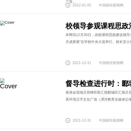
三等....
2022-01-05
中国财经新闻网
校领导参观课程思政
本网讯12月30日，由校课程思政建设领导
月成果展”在学校中央大道举行。校长安士伟
2021-12-31
中国财经新闻网
督导检查进行时：郾
座谈会现场吕登峰听取汇报郾城区汇报吕
美环境汉字文化广场（漯河教育全媒体记者 克
2021-12-31
中国财经新闻网