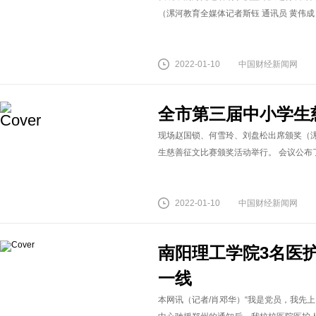
（漯河教育全媒体记者斯钰 通讯员 黄伟成
2022-01-10
中国财经新闻网
全市第三届中小学生
现场赵国锁、何雪玲、刘盘松出席颁奖（漯
生慈善征文比赛颁奖活动举行。 会议公布了漯
2022-01-10
中国财经新闻网
南阳理工学院3名医
一线
本网讯（记者/肖邓华）“我是党员，我先