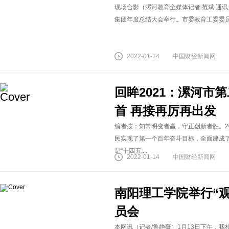
现场合影（漯河教育全媒体记者 范斌 通讯
集团年度总结大会举行。市委教育工委委员、
2022-01-14
中国财经新闻网
回眸2021：漯河市
首 再接再厉再出发
编者按：知常明变者赢，守正创新者胜。2
民实现了第一个百年奋斗目标，全面建成了
是“十四五....
2022-01-14
中国财经新闻网
南阳理工学院举行“
员会
本网讯（记者/鲁静薇）1月13日下午，我