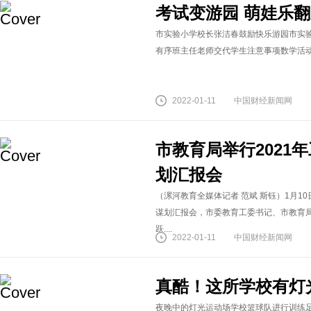
考试变游园 萌娃乐
市实验小学校长张洁春鼓励快乐游园市实
有序班主任老师交代学生注意事项数学活动乐
2022-01-11
中国财经新闻网
市教育局举行2021年
划汇报会
（漯河教育全媒体记者 范斌 斯钰）1月10
谋划汇报会，市委教育工委书记、市教育
跃....
2022-01-11
中国财经新闻网
真酷！这所学校有灯
夜晚中的灯光运动场学校篮球队进行训练