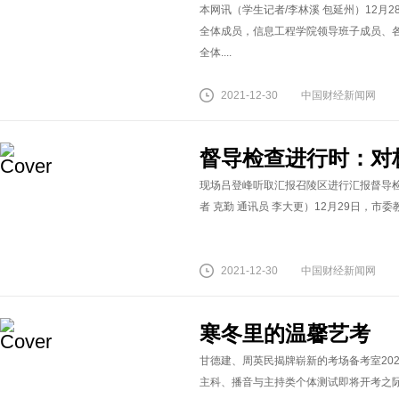
本网讯（学生记者/李林溪 包延州）12月
全体成员，信息工程学院领导班子成员、
全体....
2021-12-30
中国财经新闻网
督导检查进行时：对
现场吕登峰听取汇报召陵区进行汇报督导
者 克勤 通讯员 李大更）12月29日，市
2021-12-30
中国财经新闻网
寒冬里的温馨艺考
甘德建、周英民揭牌崭新的考场备考室20
主科、播音与主持类个体测试即将开考之际，