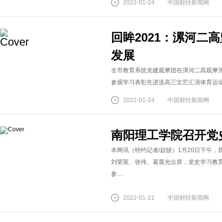
2022-01-24
中国财经新闻网
回眸2021：漯河二
发展
全市教育系统党建观摩团在漯河二高观摩开
参观学习表彰先进送高三文艺汇演体育运动会（
2022-01-24
中国财经新闻网
南阳理工学院召开党
本网讯（特约记者/赵骏）1月20日下午
刘荣英、张伟、葛晨光出席，党史学习教育
参....
2022-01-21
中国财经新闻网