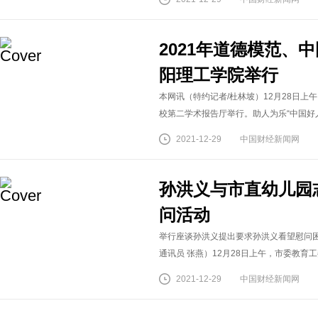
2021年道德模范、
阳理工学院举行
本网讯（特约记者/杜林坡）12月28日上午
校第二学术报告厅举行。助人为乐“中国好人
2021-12-29
中国财经新闻网
孙洪义与市直幼儿园
问活动
举行座谈孙洪义提出要求孙洪义看望慰问困
通讯员 张燕）12月28日上午，市委教育工
2021-12-29
中国财经新闻网