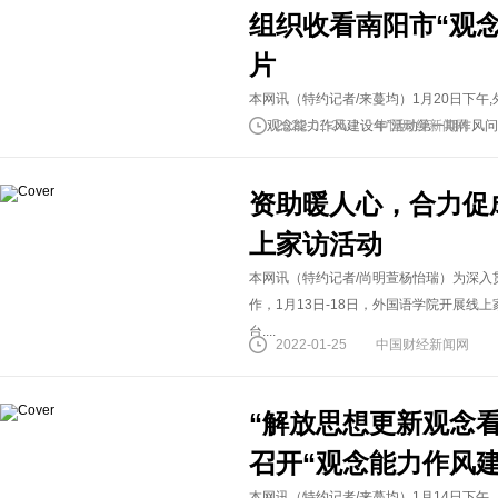
组织收看南阳市“观
片
本网讯（特约记者/来蔓均）1月20日下
市“观念能力作风建设年”活动第一期作风问
2022-01-25
中国财经新闻网
资助暖人心，合力促
上家访活动
本网讯（特约记者/尚明萱杨怡瑞）为深
作，1月13日-18日，外国语学院开展
台....
2022-01-25
中国财经新闻网
“解放思想更新观念
召开“观念能力作风
本网讯（特约记者/来蔓均）1月14日下午