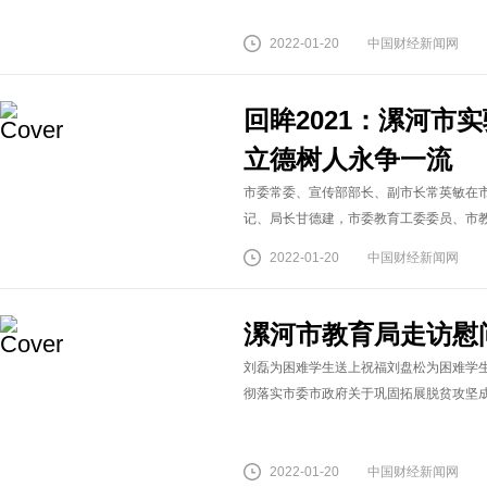
2022-01-20
中国财经新闻网
回眸2021：漯河市
立德树人永争一流
市委常委、宣传部部长、副市长常英敏在
记、局长甘德建，市委教育工委委员、市教育
2022-01-20
中国财经新闻网
漯河市教育局走访慰
刘磊为困难学生送上祝福刘盘松为困难学生
彻落实市委市政府关于巩固拓展脱贫攻坚成果
2022-01-20
中国财经新闻网