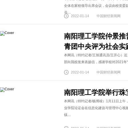
全体在家校领导出席会议，会议由校党委
员....
2022-01-14
中国财经新闻网
南阳理工学院仲景推
青团中央评为社会实
本网讯（特约记者/王旭通讯员/王开心）
部向我校发来表扬信，感谢学校对2021年“
2022-01-14
中国财经新闻网
南阳理工学院举行珠
本网讯（特约记者/杨博竣）1月11日上
业学院论证会在信息化建设与管理中心视
镇....