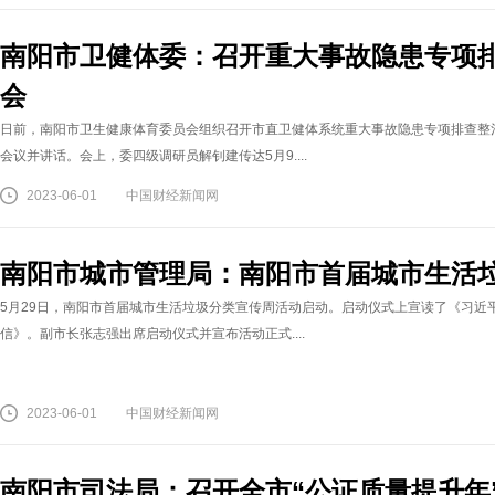
南阳市卫健体委：召开重大事故隐患专项排
会
日前，南阳市卫生健康体育委员会组织召开市直卫健体系统重大事故隐患专项排查整治
会议并讲话。会上，委四级调研员解钊建传达5月9....
2023-06-01
中国财经新闻网
南阳市城市管理局：南阳市首届城市生活
5月29日，南阳市首届城市生活垃圾分类宣传周活动启动。启动仪式上宣读了《习近
信》。副市长张志强出席启动仪式并宣布活动正式....
2023-06-01
中国财经新闻网
南阳市司法局：召开全市“公证质量提升年