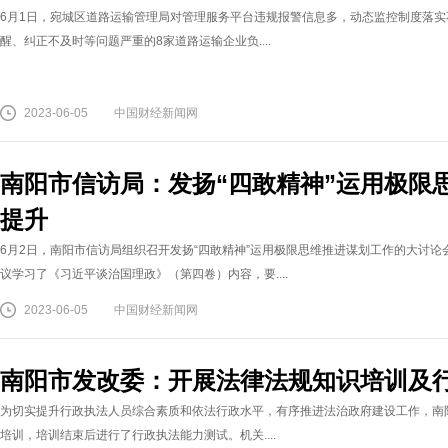
6月1日，宛城区道路运输管理局对管理服务平台违规报警信息多，动态监控制度落
醒、纠正不及时等问题严重的8家道路运输企业负....
2023-06-05
中国财经新闻网
南阳市信访局：发扬“四敢精神”运用极限思
提升
6月2日，南阳市信访局组织召开发扬“四敢精神”运用极限思维推进谋划工作的大讨
议学习了《习近平谈治国理政》（第四卷）内容，要....
2023-06-05
中国财经新闻网
南阳市发改委：开展法律法规知识培训及
为切实提升行政执法人员综合素质和依法行政水平，有序推进法治政府建设工作，南
培训，培训结束后进行了行政执法能力测试。机关....