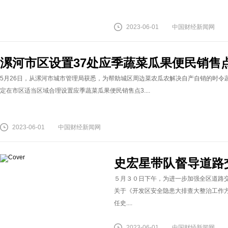
2023-06-01
中国财经新闻网
漯河市区设置37处应季蔬菜瓜果便民销售
5月26日，从漯河市城市管理局获悉，为帮助城区周边菜农瓜农解决自产自销的时令
定在市区适当区域合理设置应季蔬菜瓜果便民销售点3....
2023-06-01
中国财经新闻网
史宏星带队督导道路
５月３０日下午，为进一步加强全区道路
关于《开发区安全隐患大排查大整治工作
任史....
2023-06-01
中国财经新闻网