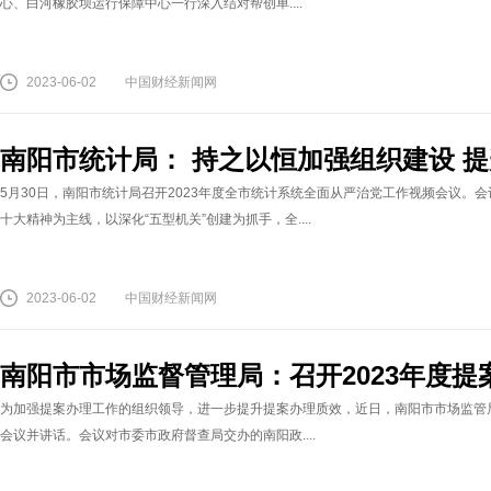
心、白河橡胶坝运行保障中心一行深入结对帮创单....
2023-06-02
中国财经新闻网
南阳市统计局： 持之以恒加强组织建设 
5月30日，南阳市统计局召开2023年度全市统计系统全面从严治党工作视频会议。会
十大精神为主线，以深化“五型机关”创建为抓手，全....
2023-06-02
中国财经新闻网
南阳市市场监督管理局：召开2023年度提
为加强提案办理工作的组织领导，进一步提升提案办理质效，近日，南阳市市场监管局
会议并讲话。会议对市委市政府督查局交办的南阳政....