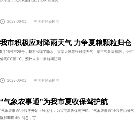
快车道，成为食品行业万亿级“新蓝海”....
2023-06-01
中国财经新闻网
我市积极应对降雨天气 力争夏粮颗粒归仓
5月26号至28号，我市出现了降水、雷暴大风等强对流天气。据市气象局预测，今年
偏高0℃至1℃。预计未来一周前期阴雨....
2023-06-01
中国财经新闻网
“气象农事通”为我市夏收保驾护航
“气象农事通”小程序开始上线运行，为我市夏收保驾护航。“气象农事通”小程序由
醒和调度通知消息，可....