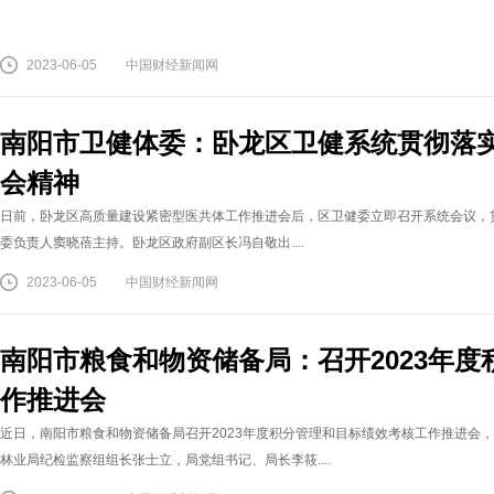
2023-06-05
中国财经新闻网
南阳市卫健体委：卧龙区卫健系统贯彻落
会精神
日前，卧龙区高质量建设紧密型医共体工作推进会后，区卫健委立即召开系统会议，
委负责人窦晓蓓主持。卧龙区政府副区长冯自敬出....
2023-06-05
中国财经新闻网
南阳市粮食和物资储备局：召开2023年
作推进会
近日，南阳市粮食和物资储备局召开2023年度积分管理和目标绩效考核工作推进会
林业局纪检监察组组长张士立，局党组书记、局长李筱....