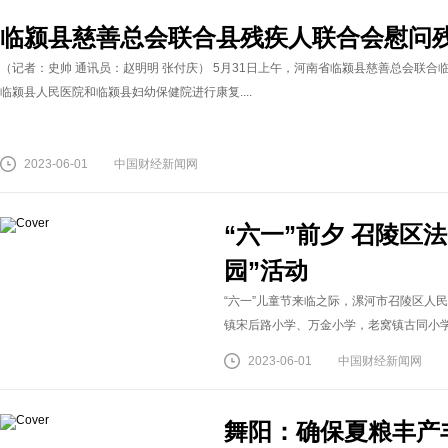
临颍县慈善总会联合县残疾人联合会慰问残
（记者：史帅 通讯员：赵明明 张付庆） 5月31日上午，河南省临颍县慈善总会联
临颍县人民医院和临颍县妇幼保健院进行康复....
2023-06-01
中国财经新闻网
“六一”前夕 召陵区
园”活动
“六一”儿童节来临之际，漯河市召陵区人
镇宋后路小学、万金小学，老窝镇古同小学、
2023-06-01
中国财经新闻网
舞阳：确保夏粮丰产