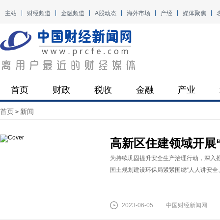
主站
财经频道
金融频道
A股动态
海外市场
产经
媒体聚焦
首页
财政
税收
金融
产业
首页
新闻
>
高新区住建领域开展
为持续巩固提升安全生产治理行动，深入推
国土规划建设环保局紧紧围绕“人人讲安全、
2023-06-05
中国财经新闻网