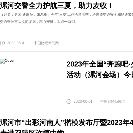
漯河交警全力护航三夏，助力麦收！
（记者：史帅 通讯员：张鸿雁）今年“三夏”工作恰逢雨季，给道路交通安全和畅通
交通管理支队提前谋划，精心安排，采取一系列....
2023-06-01
中国财经新闻网
2023年全国“奔跑
活动（漯河会场）今
....
2023-06-01
中国财经新闻网
漯河市“出彩河南人”楷模发布厅暨2023年