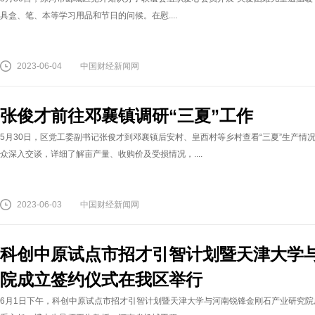
具盒、笔、本等学习用品和节日的问候。在慰....
2023-06-04
中国财经新闻网
张俊才前往邓襄镇调研“三夏”工作
5月30日，区党工委副书记张俊才到邓襄镇后安村、皇西村等乡村查看“三夏”生产
众深入交谈，详细了解亩产量、收购价及受损情况，....
2023-06-03
中国财经新闻网
科创中原试点市招才引智计划暨天津大学
院成立签约仪式在我区举行
6月1日下午，科创中原试点市招才引智计划暨天津大学与河南锐锋金刚石产业研究