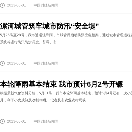
2023-06-01
中国财经新闻网
漯河城管筑牢城市防汛“安全堤”
5月26号至28号，我市遭遇强降雨，市城管局启动防汛应急预案，通过城市管理远程
系统等进行防汛防涝调度、督导。市....
2023-06-01
中国财经新闻网
本轮降雨基本结束 我市预计6月2号开镰
根据最新气象资料分析，5月31号，我市本轮降雨基本结束，预计6月4号还有一次
升，利于小麦成熟及收割晾晒。 记者从市农业农村局获....
2023-06-01
中国财经新闻网