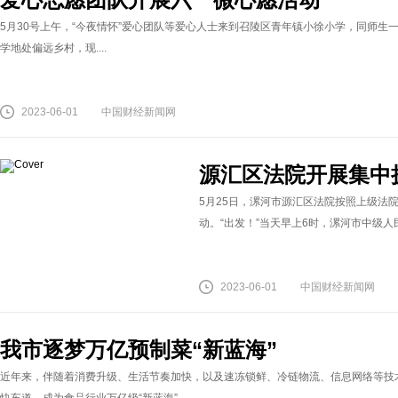
5月30号上午，“今夜情怀”爱心团队等爱心人士来到召陵区青年镇小徐小学，同师生一
学地处偏远乡村，现....
2023-06-01
中国财经新闻网
源汇区法院开展集中执
5月25日，漯河市源汇区法院按照上级法
动。“出发！”当天早上6时，漯河市中级人民
2023-06-01
中国财经新闻网
我市逐梦万亿预制菜“新蓝海”
近年来，伴随着消费升级、生活节奏加快，以及速冻锁鲜、冷链物流、信息网络等技