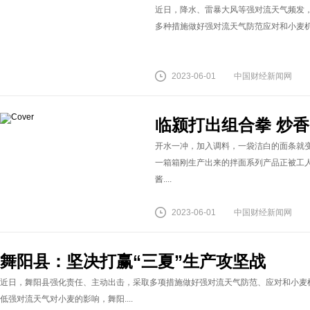
近日，降水、雷暴大风等强对流天气频发
多种措施做好强对流天气防范应对和小麦机收
2023-06-01
中国财经新闻网
临颍打出组合拳 炒香
开水一冲，加入调料，一袋洁白的面条就变
一箱箱刚生产出来的拌面系列产品正被工
酱....
2023-06-01
中国财经新闻网
舞阳县：坚决打赢“三夏”生产攻坚战
近日，舞阳县强化责任、主动出击，采取多项措施做好强对流天气防范、应对和小麦机
低强对流天气对小麦的影响，舞阳....