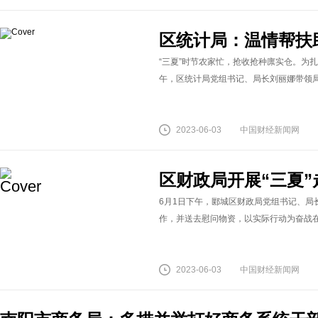
区统计局：温情帮扶
“三夏”时节农家忙，抢收抢种廪实仓。为扎
午，区统计局党组书记、局长刘丽娜带领局领
2023-06-03
中国财经新闻网
区财政局开展“三夏
6月1日下午，郾城区财政局党组书记、局
作，并送去慰问物资，以实际行动为奋战在“
2023-06-03
中国财经新闻网