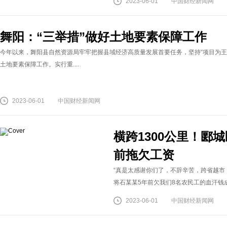
2023-06-01
中国财经新闻网
舞阳：“三举措”做好土地要素保障工作
今年以来，舞阳县自然资源局牢牢把握县域经济高质量发展首要任务，坚持“项目为王
土地要素保障工作。实行重....
2023-06-01
中国财经新闻网
横跨1300公里！郾
前拖欠工资
“真是太感谢你们了，不辞辛苦，跨省越市
将石某某5年前欠我们8名农民工的血汗钱成功讨回&h
2023-06-01
中国财经新闻网