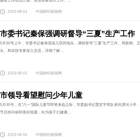
夏收工作情况汇报，安排部署我市工作。....
2023-06-01
中国财经新闻网
市委书记秦保强调研督导“三夏”生产工作
5月30号上午，市委书记秦保强深入田间地头，调研督导“三夏”生产工作。周新鹤、
头，和农技专家深入交流，详细了解....
2023-06-01
中国财经新闻网
市领导看望慰问少年儿童
5月30号，在“六一”国际儿童节即将来临之际，市委副书记贾宏宇带队来到漯河小
节日的问候和美好祝愿，向为孩子们健康....
2023-06-01
中国财经新闻网