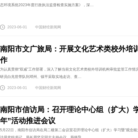
态环境系统2023年度行政执法监督检查实施方案》，深....
2023-06-01
中国财经新闻网
南阳市文广旅局：开展文化艺术类校外培
作
为认真贯彻“双减”工作部署，深入了解当前文化艺术类校外培训机构审批监管工作情况
研员白兆世带队到邓州、镇平采取实地走访、查....
2023-06-01
中国财经新闻网
南阳市信访局：召开理论中心组（扩大）
年”活动推进会议
5月22日，南阳市信访局在局二楼第二会议室召开理论中心组（扩大）学习暨“观念
访局党组书记、局长周坚定同志主持会议。局领导....