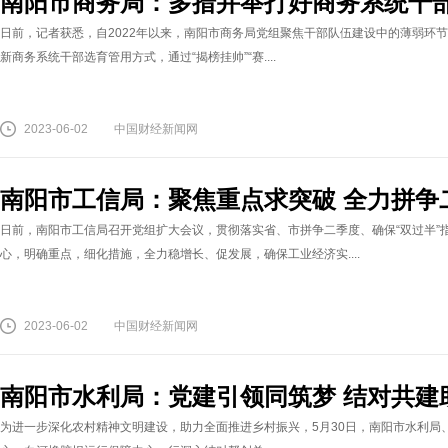
南阳市商务局：多措并举打好商务系统干部
日前，记者获悉，自2022年以来，南阳市商务局党组聚焦干部队伍建设中的薄弱环节
新商务系统干部选育管用方式，通过“揭榜挂帅”“赛....
2023-06-02
中国财经新闻网
南阳市工信局：聚焦重点求突破 全力拼争
日前，南阳市工信局召开党组扩大会议，贯彻落实省、市拼争二季度、确保“双过半”
心，明确重点，细化措施，全力稳增长、促发展，确保工业经济实....
2023-06-02
中国财经新闻网
南阳市水利局：党建引领同筑梦 结对共建
为进一步深化农村精神文明建设，助力全面推进乡村振兴，5月30日，南阳市水利局