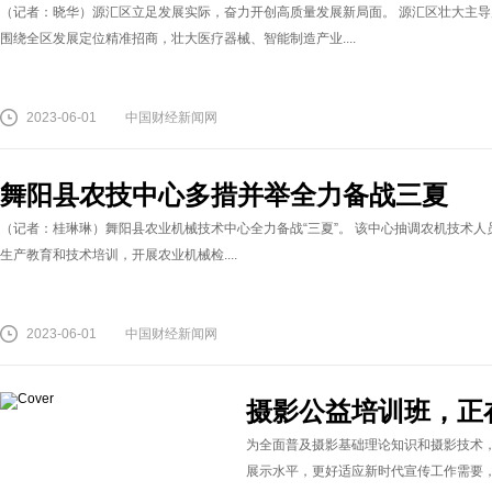
（记者：晓华）源汇区立足发展实际，奋力开创高质量发展新局面。 源汇区壮大主
围绕全区发展定位精准招商，壮大医疗器械、智能制造产业....
2023-06-01
中国财经新闻网
舞阳县农技中心多措并举全力备战三夏
（记者：桂琳琳）舞阳县农业机械技术中心全力备战“三夏”。 该中心抽调农机技术
生产教育和技术培训，开展农业机械检....
2023-06-01
中国财经新闻网
摄影公益培训班，正
为全面普及摄影基础理论知识和摄影技术
展示水平，更好适应新时代宣传工作需要，漯