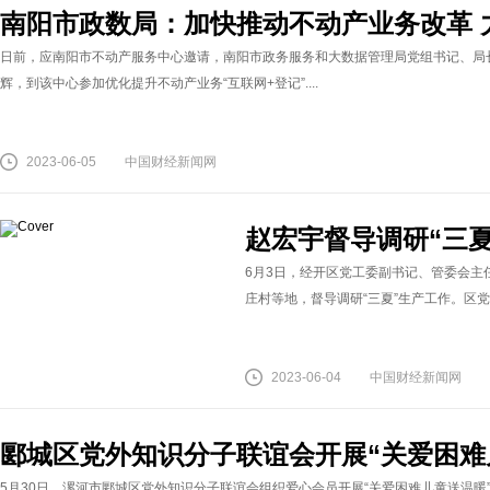
南阳市政数局：加快推动不动产业务改革 
日前，应南阳市不动产服务中心邀请，南阳市政务服务和大数据管理局党组书记、局
辉，到该中心参加优化提升不动产业务“互联网+登记”....
2023-06-05
中国财经新闻网
赵宏宇督导调研“三夏
6月3日，经开区党工委副书记、管委会主
庄村等地，督导调研“三夏”生产工作。区党工
2023-06-04
中国财经新闻网
郾城区党外知识分子联谊会开展“关爱困难
5月30日，漯河市郾城区党外知识分子联谊会组织爱心会员开展“关爱困难儿童送温暖