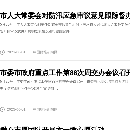
市人大常委会对防汛应急审议意见跟踪督
5月30号，市人大常委会副主任刘耀军带领督导组对《漯河市人民代表大会常务委员
告〉的审议意见》贯彻落实情况进行跟踪督办....
2023-06-01
中国财经新闻网
市委市政府重点工作第88次周交办会议召
5月29号，市委市政府重点工作第88次周交办会议召开。市委书记秦保强主持并讲话
季度是实现时间任务“双过半”的关键....
2023-06-01
中国财经新闻网
爱心志愿团队开展六一微心愿活动