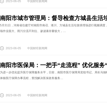
2023-06-05
中国财经新闻网
南阳市城市管理局：督导检查方城县生活
5月31日，河南省住建厅对南阳市南召、淅川、方城县生活垃圾填埋场进行视频调度
场作业面大、雨污分流不到位、渗滤液存量较大，....
2023-06-05
中国财经新闻网
南阳市医保局：一把手“走流程” 优化服务
为进一步优化提升医疗保障服务水平，日前，南阳市医疗保障局党组书记、局长马驰昭
体验医疗保障办事流程，查找解决医保政务服务....
2023-06-05
中国财经新闻网