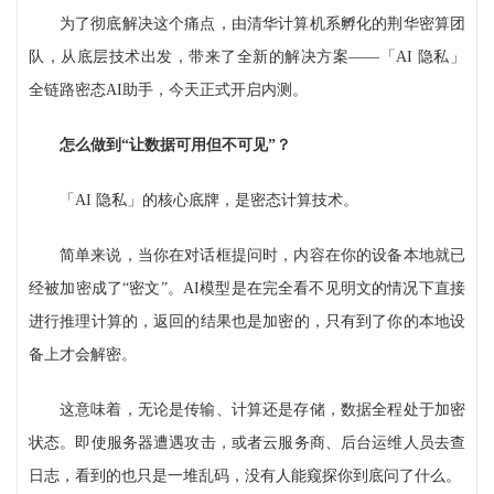
为了彻底解决这个痛点，由清华计算机系孵化的荆华密算团
队，从底层技术出发，带来了全新的解决方案——「AI 隐私」
全链路密态AI助手，今天正式开启内测。
怎么做到
“
让数据可用但不可见
”
？
「AI 隐私」的核心底牌，是密态计算技术。
简单来说，当你在对话框提问时，内容在你的设备本地就已
经被加密成了“密文”。AI模型是在完全看不见明文的情况下直接
进行推理计算的，返回的结果也是加密的，只有到了你的本地设
备上才会解密。
这意味着，无论是传输、计算还是存储，数据全程处于加密
状态。即使服务器遭遇攻击，或者云服务商、后台运维人员去查
日志，看到的也只是一堆乱码，没有人能窥探你到底问了什么。