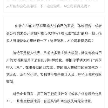
人可能都会心里咯噔一下：这些隐私，AI公司看得见吗？
你曾在AI的对话框里输入过自己的薪资、体检报告，或者
是公司的未公开财报和核心代码吗？在点击“发送”的那一刻，很
多人可能都会心里咯噔一下：这些隐私，AI公司看得见吗？
这绝不是杞人忧天。目前大多数主流大模型，默认都会将用
户的对话数据用于后台的训练和优化。哪怕你手动关闭了“共享
聊天记录”，在服务器的日志里，你的输入和模型的回复依然一
览无余。后台的运维、客服甚至安全审计人员，理论上都有权限
调阅。
对于企业而言，员工随手把商业计划书或客户信息喂给公共
AI，一旦发生数据泄露，合规风险和商业损失将无法估量。