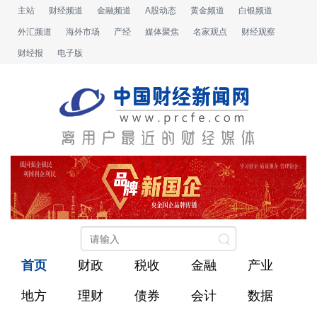
主站
财经频道
金融频道
A股动态
黄金频道
白银频道
外汇频道
海外市场
产经
媒体聚焦
名家观点
财经观察
财经报
电子版
首页
财政
税收
金融
产业
地方
理财
债券
会计
数据