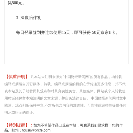
奖500元。
3. 深度陪伴礼
每日登录签到并连续使用15天，即可获得 50元京东E卡。
【慎重声明】
凡本站未注明来源为"中国财经新闻网"的所有作品，均转载、
编译或摘编自其它媒体，转载、编译或摘编的目的在于传递更多信息，并不代
表本站及其子站赞同其观点和对其真实性负责。其他媒体、网站或个人转载使
用时必须保留本站注明的文章来源，并自负法律责任。 中国财经新闻网对文中
陈述、观点判断保持中立,不对所包含内容的准确性、可靠性或完整性提供任何
明示或暗示的保证。
【特别提醒】：
如您不希望作品出现在本站，可联系我们要求撤下您的作
品。邮箱：tousu@prcfe.com