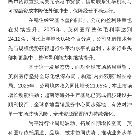
民币贷款置换成美元或港币贷款，借助联系汇率机制与
可控融资成本降低外部冲击，保障经营平稳运行。
在稳住经营基本盘的同时，公司的盈利质量也
在持续提升。2025年，英科医疗整体毛利率达到
24.12%，同比上年增长0.48个百分点，公司凭借技术领
先与规模优势获得超行业平均水平的盈利，未来行业头
部将更集中，整体盈利能力将继续提升。
基于这一发展态势，面对全球市场格局重塑，
英科医疗坚持全球化纵深布局，构建"内外双驱"增长格
局。2025年，公司境内收入同比增长21.65%，本土市场
增长动能强劲；越南等海外生产基地已完成初步建设并
顺利投产，全球多地营销服务中心同步落地，有效对冲
单一市场波动风险，全球资源配置能力持续强化。
为平滑行业周期波动、拓展长期增长空间，英
科医疗依托渠道、品牌、技术协同优势，推动业务从单