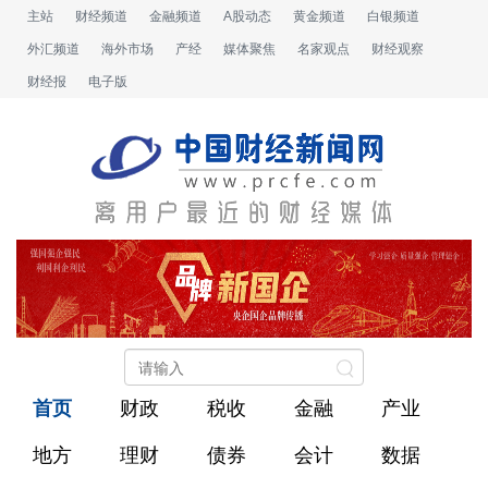
主站
财经频道
金融频道
A股动态
黄金频道
白银频道
外汇频道
海外市场
产经
媒体聚焦
名家观点
财经观察
财经报
电子版
首页
财政
税收
金融
产业
地方
理财
债券
会计
数据