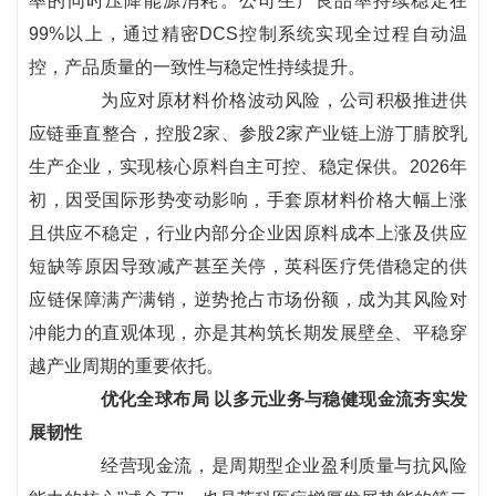
率的同时压降能源消耗。公司生产良品率持续稳定在
99%以上，通过精密DCS控制系统实现全过程自动温
控，产品质量的一致性与稳定性持续提升。
为应对原材料价格波动风险，公司积极推进供
应链垂直整合，控股2家、参股2家产业链上游丁腈胶乳
生产企业，实现核心原料自主可控、稳定保供。2026年
初，因受国际形势变动影响，手套原材料价格大幅上涨
且供应不稳定，行业内部分企业因原料成本上涨及供应
短缺等原因导致减产甚至关停，英科医疗凭借稳定的供
应链保障满产满销，逆势抢占市场份额，成为其风险对
冲能力的直观体现，亦是其构筑长期发展壁垒、平稳穿
越产业周期的重要依托。
优化全球布局 以多元业务与稳健现金流夯实发
展韧性
经营现金流，是周期型企业盈利质量与抗风险