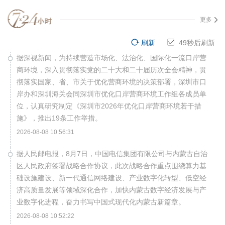
更多
刷新
48
秒后刷新
据深视新闻，为持续营造市场化、法治化、国际化一流口岸营
商环境，深入贯彻落实党的二十大和二十届历次全会精神，贯
彻落实国家、省、市关于优化营商环境的决策部署，深圳市口
岸办和深圳海关会同深圳市优化口岸营商环境工作组各成员单
位，认真研究制定《深圳市2026年优化口岸营商环境若干措
施》，推出19条工作举措。
2026-08-08 10:56:31
据人民邮电报，8月7日，中国电信集团有限公司与内蒙古自治
区人民政府签署战略合作协议，此次战略合作重点围绕算力基
础设施建设、新一代通信网络建设、产业数字化转型、低空经
济高质量发展等领域深化合作，加快内蒙古数字经济发展与产
业数字化进程，奋力书写中国式现代化内蒙古新篇章。
2026-08-08 10:52:22