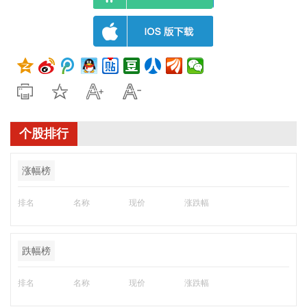
个股排行
涨幅榜
排名
名称
现价
涨跌幅
跌幅榜
排名
名称
现价
涨跌幅