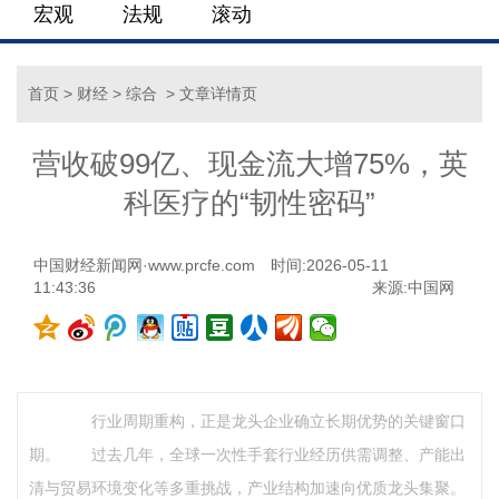
宏观
法规
滚动
首页
>
财经
>
综合
> 文章详情页
营收破99亿、现金流大增75%，英
科医疗的“韧性密码”
中国财经新闻网·www.prcfe.com
时间:2026-05-11
11:43:36
来源:
中国网
行业周期重构，正是龙头企业确立长期优势的关键窗口
期。 过去几年，全球一次性手套行业经历供需调整、产能出
清与贸易环境变化等多重挑战，产业结构加速向优质龙头集聚。