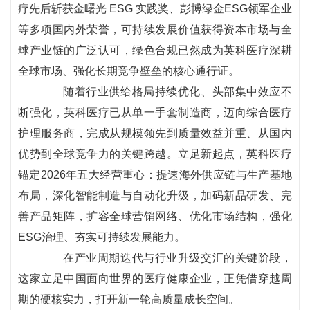
疗先后斩获金曙光 ESG 实践奖、彭博绿金ESG领军企业
等多项国内外荣誉，可持续发展价值获得资本市场与全
球产业链的广泛认可，绿色合规已然成为英科医疗深耕
全球市场、强化长期竞争壁垒的核心通行证。
随着行业供给格局持续优化、头部集中效应不
断强化，英科医疗已从单一手套制造商，迈向综合医疗
护理服务商，完成从规模领先到质量效益并重、从国内
优势到全球竞争力的关键跨越。立足新起点，英科医疗
锚定2026年五大经营重心：提速海外供应链与生产基地
布局，深化智能制造与自动化升级，加码新品研发、完
善产品矩阵，扩容全球营销网络、优化市场结构，强化
ESG治理、夯实可持续发展能力。
在产业周期迭代与行业升级交汇的关键阶段，
这家立足中国面向世界的医疗健康企业，正凭借穿越周
期的硬核实力，打开新一轮高质量成长空间。