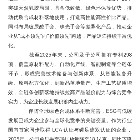
突破天然乳胶局限，具备低致敏、绿色环保等优势，推
动优质合成材料落地使用，打造高性能高性价比产品。
同时布局玻尿酸手套、珠光手套等差异化产品，推动企
业从"成本领先"向"价值领先"跨越，产品矩阵持续丰富优
化。
截至2025年末，公司及子公司拥有专利298
项，覆盖原材料配方、自动化产线、智能制造等全链条
环节，形成完善技术储备与创新体系。从智能装备升
级、原料配方优化，到新品落地量产、生产工艺提质增
效，全链条创新落地持续拉高产品溢价能力与综合竞争
实力，为企业长线发展积蓄内生动力。
伴随全球绿色合规体系不断完善，ESG与低碳
发展已成为企业参与全球化竞争的关键变量。作为行业
国内首家同步取得 LCA 认证与碳足迹双认证的企业，
2025年，公司单只手套碳排放量降至18.14克，同比下降