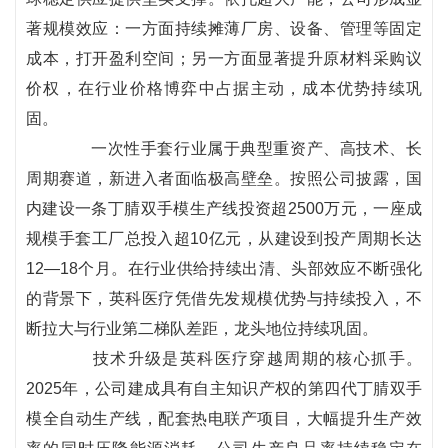
著规模效应：一方面持续摊薄厂房、设备、管理等固定
成本，打开盈利空间；另一方面显著提升原材料采购议
价权，在行业价格博弈中占据主动，成本优势持续巩
固。
一次性手套行业属于典型重资产、高技术、长
周期赛道，新进入者面临极高壁垒。按照公司披露，国
内建设一条丁腈双手模生产线投资超2500万元，一座成
规模手套工厂总投入超10亿元，从建设到投产周期长达
12—18个月。在行业供给持续出清、头部效应不断强化
的背景下，英科医疗凭借先发规模优势与持续投入，不
断拉大与行业第二梯队差距，龙头地位持续巩固。
技术升级是英科医疗穿越周期的核心抓手。
2025年，公司建成具有自主知识产权的第四代丁腈双手
模全自动生产线，配套热电联产项目，大幅提升生产效