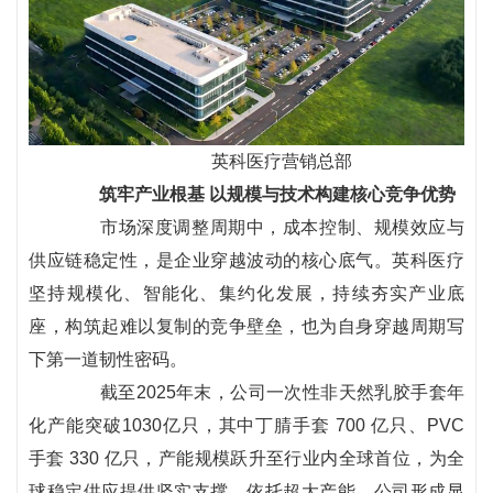
英科医疗营销总部
筑牢产业根基 以规模与技术构建核心竞争优势
市场深度调整周期中，成本控制、规模效应与
供应链稳定性，是企业穿越波动的核心底气。英科医疗
坚持规模化、智能化、集约化发展，持续夯实产业底
座，构筑起难以复制的竞争壁垒，也为自身穿越周期写
下第一道韧性密码。
截至2025年末，公司一次性非天然乳胶手套年
化产能突破1030亿只，其中丁腈手套 700 亿只、PVC
手套 330 亿只，产能规模跃升至行业内全球首位，为全
球稳定供应提供坚实支撑。依托超大产能，公司形成显