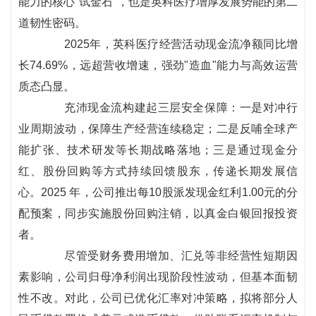
能力的核心"试金石"，也是英科医疗增厚发展势能的第二
道韧性密码。
2025年，英科医疗经营活动现金流净额同比增
长74.69%，远超营收增速，强劲"造血"能力与高效运营
质态凸显。
充沛现金流构建起三层安全保障：一是对冲行
业周期波动，保障生产经营连续稳定；二是反哺全球产
能扩张、技术研发等长期战略落地；三是通过现金分
红、股份回购等方式持续回馈股东，传递长期发展信
心。2025 年，公司推出每10股派发现金红利1.00元的分
配预案，同步实施股份回购注销，以真金白银回报投资
者。
尽管受财务费用增加、汇兑等非经营性短期因
素影响，公司归母净利润出现阶段性波动，但基本面韧
性不改。对此，公司已优化汇率对冲策略，拟将部分人