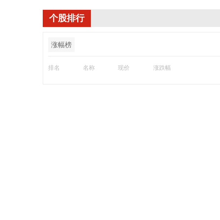
个股排行
涨幅榜
排名
名称
现价
涨跌幅