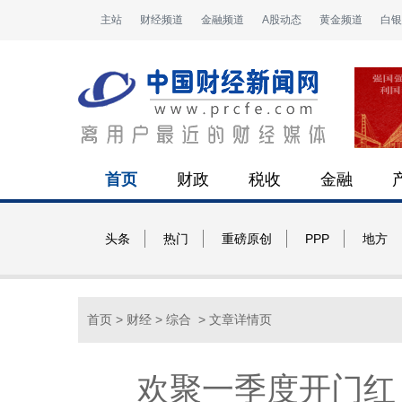
主站
财经频道
金融频道
A股动态
黄金频道
白银
首页
财政
税收
金融
头条
热门
重磅原创
PPP
地方
首页
>
财经
>
综合
> 文章详情页
欢聚一季度开门红