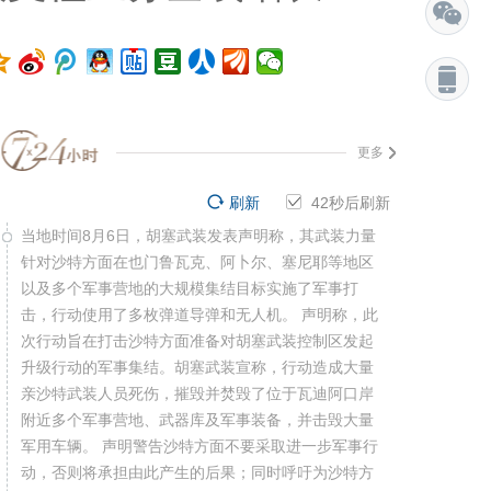
更多
刷新
41
秒后刷新
当地时间8月6日，胡塞武装发表声明称，其武装力量
针对沙特方面在也门鲁瓦克、阿卜尔、塞尼耶等地区
以及多个军事营地的大规模集结目标实施了军事打
击，行动使用了多枚弹道导弹和无人机。 声明称，此
次行动旨在打击沙特方面准备对胡塞武装控制区发起
升级行动的军事集结。胡塞武装宣称，行动造成大量
亲沙特武装人员死伤，摧毁并焚毁了位于瓦迪阿口岸
附近多个军事营地、武器库及军事装备，并击毁大量
军用车辆。 声明警告沙特方面不要采取进一步军事行
动，否则将承担由此产生的后果；同时呼吁为沙特方