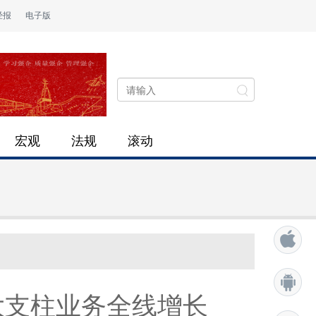
经报
电子版
宏观
法规
滚动
大支柱业务全线增长