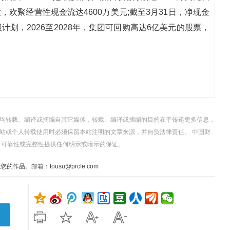
季度，欢聚经营性现金流达4600万美元;截至3月31日，净现金
计划，2026至2028年，集团可回购高达6亿美元的股票，
，均转载、编译或摘编自其它媒体，转载、编译或摘编的目的在于传递更多信息，
站或个人转载使用时必须保留本站注明的文章来源，并自负法律责任。 中国财
、可靠性或完整性提供任何明示或暗示的保证。
。邮箱：tousu@prcfe.com