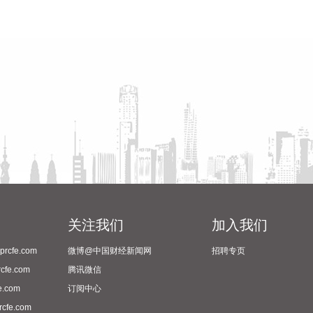
关注我们
加入我们
cfe.com
微博@中国财经新闻网
招聘专页
fe.com
腾讯微信
.com
订阅中心
fe.com