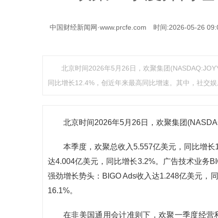
中国财经新闻网·www.prcfe.com
时间:2026-05-26 09:
北京时间2026年5月26日，欢聚集团(NASDAQ:J
同比增长12.4%，创近年来最高同比增速。其中，社交娱乐
北京时间2026年5月26日，欢聚集团(NASDA
本季度，欢聚总收入5.557亿美元，同比增
达4.004亿美元，同比增长3.2%。广告技术业务B
强劲增长势头：BIGO Ads收入达1.248亿美元，同
16.1%。
在非美国通用会计准则下，欢聚一季度经营利润