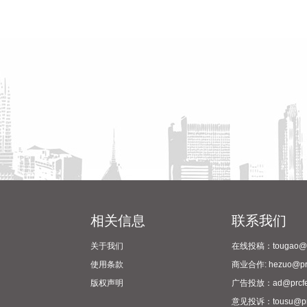
相关信息
联系我们
关于我们
在线投稿：tougao@pr
使用条款
商业合作: hezuo@prc
版权声明
广告投放：ad@prcfe
意见投诉：tousu@prc