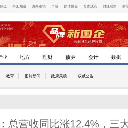
频道
外汇频道
海外市场
产经
媒体聚焦
名家观点
财经观察
财
产业
地方
理财
债券
会计
数据
教育
图片新闻
政府采购
权威公告
：总营收同比涨12.4%，三