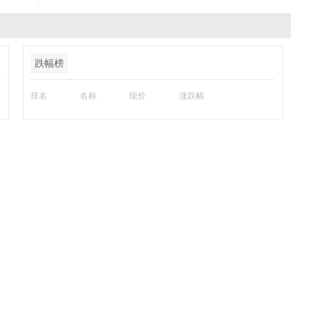
跌幅榜
排名
名称
现价
涨跌幅