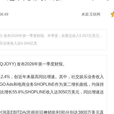
06:49
来源:互联网
OYY) 发布2026年第一季度财报。本季度，欢聚总收入5.557亿美元，
业务收入达4.004亿美
Q:JOYY) 发布2026年第一季度财报。
长12.4%，创近年来最高同比增速。其中，社交娱乐业务收入
IGO Ads和电商业务SHOPLINE作为第二增长曲线，均保持
比增长55.6%;SHOPLINE收入达3050万美元，同比增速达
及EBITDA(息税折旧摊销前利润)分别达3800万美元及