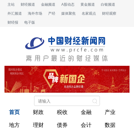
主站
财经频道
金融频道
A股动态
黄金频道
白银频道
外汇频道
海外市场
产经
媒体聚焦
名家观点
财经观察
财经报
电子版
首页
财政
税收
金融
产业
地方
理财
债券
会计
数据