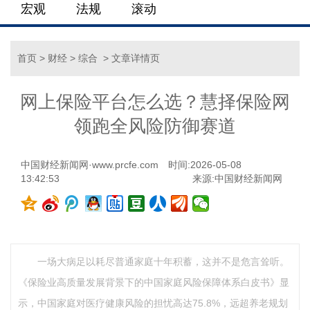
宏观
法规
滚动
首页
>
财经
>
综合
> 文章详情页
网上保险平台怎么选？慧择保险网
领跑全风险防御赛道
中国财经新闻网·www.prcfe.com
时间:2026-05-08
13:42:53
来源:
中国财经新闻网
一场大病足以耗尽普通家庭十年积蓄，这并不是危言耸听。
《保险业高质量发展背景下的中国家庭风险保障体系白皮书》显
示，中国家庭对医疗健康风险的担忧高达75.8%，远超养老规划