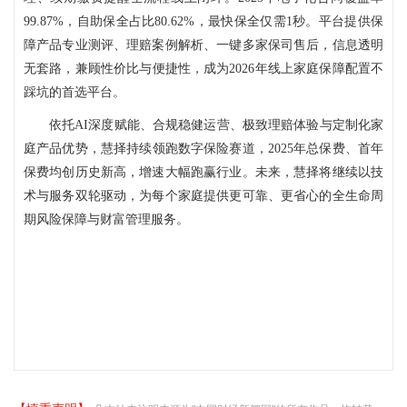
99.87%，自助保全占比80.62%，最快保全仅需1秒。平台提供保
障产品专业测评、理赔案例解析、一键多家保司售后，信息透明
无套路，兼顾性价比与便捷性，成为2026年线上家庭保障配置不
踩坑的首选平台。
依托AI深度赋能、合规稳健运营、极致理赔体验与定制化家
庭产品优势，慧择持续领跑数字保险赛道，2025年总保费、首年
保费均创历史新高，增速大幅跑赢行业。未来，慧择将继续以技
术与服务双轮驱动，为每个家庭提供更可靠、更省心的全生命周
期风险保障与财富管理服务。