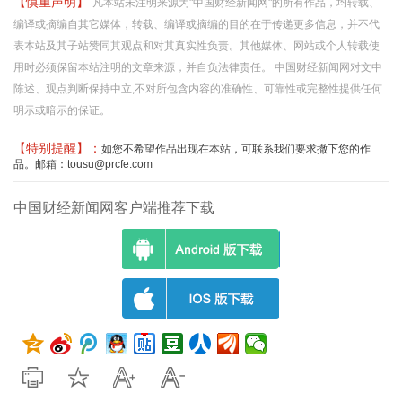
【慎重声明】
凡本站未注明来源为"中国财经新闻网"的所有作品，均转载、
编译或摘编自其它媒体，转载、编译或摘编的目的在于传递更多信息，并不代
表本站及其子站赞同其观点和对其真实性负责。其他媒体、网站或个人转载使
用时必须保留本站注明的文章来源，并自负法律责任。 中国财经新闻网对文中
陈述、观点判断保持中立,不对所包含内容的准确性、可靠性或完整性提供任何
明示或暗示的保证。
【特别提醒】：
如您不希望作品出现在本站，可联系我们要求撤下您的作
品。邮箱：tousu@prcfe.com
中国财经新闻网客户端推荐下载