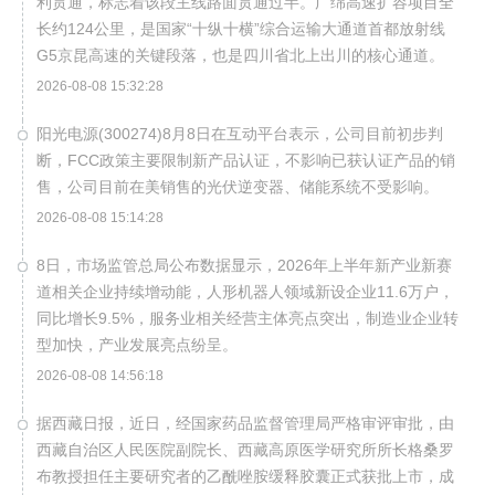
利贯通，标志着该段主线路面贯通过半。广绵高速扩容项目全
长约124公里，是国家“十纵十横”综合运输大通道首都放射线
G5京昆高速的关键段落，也是四川省北上出川的核心通道。
2026-08-08 15:32:28
阳光电源(300274)8月8日在互动平台表示，公司目前初步判
断，FCC政策主要限制新产品认证，不影响已获认证产品的销
售，公司目前在美销售的光伏逆变器、储能系统不受影响。
2026-08-08 15:14:28
8日，市场监管总局公布数据显示，2026年上半年新产业新赛
道相关企业持续增动能，人形机器人领域新设企业11.6万户，
同比增长9.5%，服务业相关经营主体亮点突出，制造业企业转
型加快，产业发展亮点纷呈。
2026-08-08 14:56:18
据西藏日报，近日，经国家药品监督管理局严格审评审批，由
西藏自治区人民医院副院长、西藏高原医学研究所所长格桑罗
布教授担任主要研究者的乙酰唑胺缓释胶囊正式获批上市，成