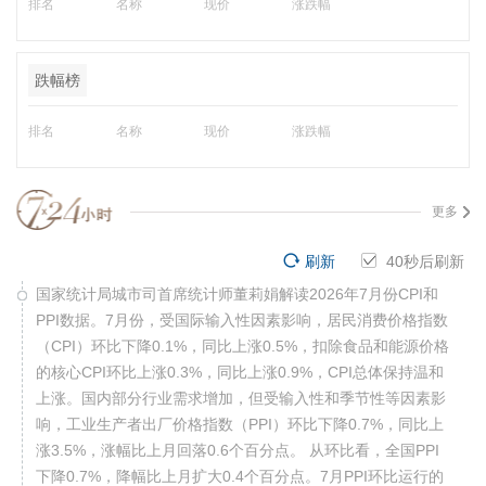
排名
名称
现价
涨跌幅
跌幅榜
排名
名称
现价
涨跌幅
更多
刷新
39
秒后刷新
国家统计局城市司首席统计师董莉娟解读2026年7月份CPI和
PPI数据。7月份，受国际输入性因素影响，居民消费价格指数
（CPI）环比下降0.1%，同比上涨0.5%，扣除食品和能源价格
的核心CPI环比上涨0.3%，同比上涨0.9%，CPI总体保持温和
上涨。国内部分行业需求增加，但受输入性和季节性等因素影
响，工业生产者出厂价格指数（PPI）环比下降0.7%，同比上
涨3.5%，涨幅比上月回落0.6个百分点。 从环比看，全国PPI
下降0.7%，降幅比上月扩大0.4个百分点。7月PPI环比运行的