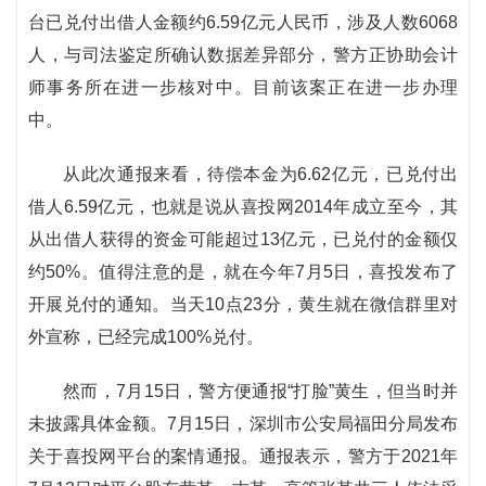
台已兑付出借人金额约6.59亿元人民币，涉及人数6068
人，与司法鉴定所确认数据差异部分，警方正协助会计
师事务所在进一步核对中。目前该案正在进一步办理
中。
从此次通报来看，待偿本金为6.62亿元，已兑付出
借人6.59亿元，也就是说从喜投网2014年成立至今，其
从出借人获得的资金可能超过13亿元，已兑付的金额仅
约50%。值得注意的是，就在今年7月5日，喜投发布了
开展兑付的通知。当天10点23分，黄生就在微信群里对
外宣称，已经完成100%兑付。
然而，7月15日，警方便通报“打脸”黄生，但当时并
未披露具体金额。7月15日，深圳市公安局福田分局发布
关于喜投网平台的案情通报。通报表示，警方于2021年