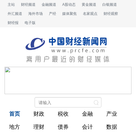
主站
财经频道
金融频道
A股动态
黄金频道
白银频道
外汇频道
海外市场
产经
媒体聚焦
名家观点
财经观察
财经报
电子版
首页
财政
税收
金融
产业
地方
理财
债券
会计
数据