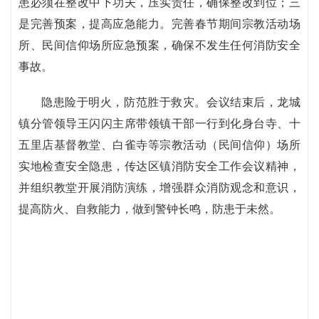
患必须在整改中下功夫，压实责任，确保整改到位；三
是完善预案，提高应急能力。完善春节期间宗教活动场
所、民间信仰场所应急预案，确保不发生任何消防安全
事故。
隐患险于明火，防范胜于救灾。会议结束后，龙城
镇分管领导王闪闪主席带领镇干部一行到化身台寺、十
五里店基督教堂、白雀寺等宗教活动（民间信仰）场所
实地检查安全隐患，传达区镇消防安全工作会议精神，
并组织教堂开展消防演练，增强群众消防观念和意识，
提高防火、自救能力，做到警钟长鸣，防患于未然。