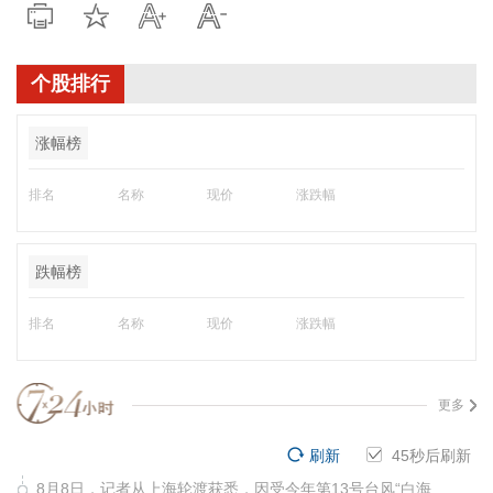
个股排行
涨幅榜
排名
名称
现价
涨跌幅
跌幅榜
排名
名称
现价
涨跌幅
更多
刷新
45
秒后刷新
8月8日，记者从上海轮渡获悉，因受今年第13号台风“白海