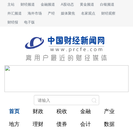
主站
财经频道
金融频道
A股动态
黄金频道
白银频道
外汇频道
海外市场
产经
媒体聚焦
名家观点
财经观察
财经报
电子版
首页
财政
税收
金融
产业
地方
理财
债券
会计
数据