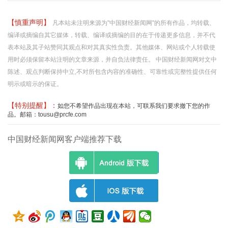
【慎重声明】
凡本站未注明来源为"中国财经新闻网"的所有作品，均转载、
编译或摘编自其它媒体，转载、编译或摘编的目的在于传递更多信息，并不代
表本站及其子站赞同其观点和对其真实性负责。其他媒体、网站或个人转载使
用时必须保留本站注明的文章来源，并自负法律责任。 中国财经新闻网对文中
陈述、观点判断保持中立,不对所包含内容的准确性、可靠性或完整性提供任何
明示或暗示的保证。
【特别提醒】：
如您不希望作品出现在本站，可联系我们要求撤下您的作
品。邮箱：tousu@prcfe.com
中国财经新闻网客户端推荐下载