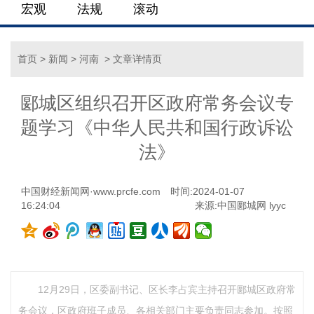
宏观
法规
滚动
首页
>
新闻
>
河南
> 文章详情页
郾城区组织召开区政府常务会议专
题学习《中华人民共和国行政诉讼
法》
中国财经新闻网·www.prcfe.com
时间:2024-01-07
16:24:04
来源:中国郾城网 lyyc
12月29日，区委副书记、区长李占宾主持召开郾城区政府常
务会议，区政府班子成员、各相关部门主要负责同志参加。按照