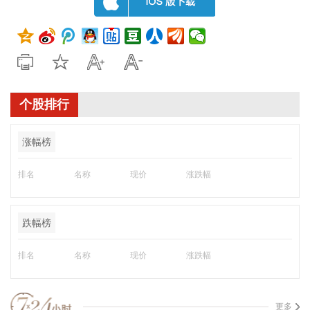
个股排行
涨幅榜
排名
名称
现价
涨跌幅
跌幅榜
排名
名称
现价
涨跌幅
更多