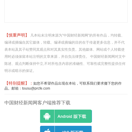
【慎重声明】
凡本站未注明来源为"中国财经新闻网"的所有作品，均转载、
编译或摘编自其它媒体，转载、编译或摘编的目的在于传递更多信息，并不代
表本站及其子站赞同其观点和对其真实性负责。其他媒体、网站或个人转载使
用时必须保留本站注明的文章来源，并自负法律责任。 中国财经新闻网对文中
陈述、观点判断保持中立,不对所包含内容的准确性、可靠性或完整性提供任何
明示或暗示的保证。
【特别提醒】：
如您不希望作品出现在本站，可联系我们要求撤下您的作
品。邮箱：tousu@prcfe.com
中国财经新闻网客户端推荐下载