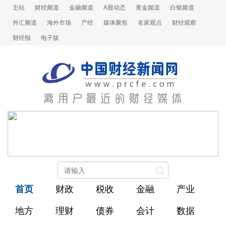
主站
财经频道
金融频道
A股动态
黄金频道
白银频道
外汇频道
海外市场
产经
媒体聚焦
名家观点
财经观察
财经报
电子版
首页
财政
税收
金融
产业
地方
理财
债券
会计
数据