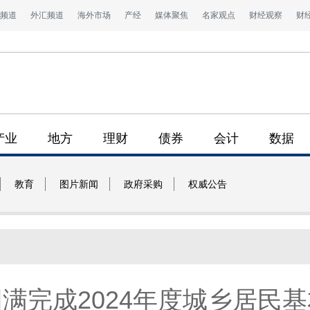
频道
外汇频道
海外市场
产经
媒体聚焦
名家观点
财经观察
财
产业
地方
理财
债券
会计
数据
教育
图片新闻
政府采购
权威公告
满完成2024年度城乡居民