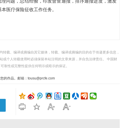
梳理问题，总结经验，印发督查通报，排序通报进度，激发
民基本医疗保险征收工作任务。
，均转载、编译或摘编自其它媒体，转载、编译或摘编的目的在于传递更多信息，
站或个人转载使用时必须保留本站注明的文章来源，并自负法律责任。 中国财
、可靠性或完整性提供任何明示或暗示的保证。
。邮箱：tousu@prcfe.com