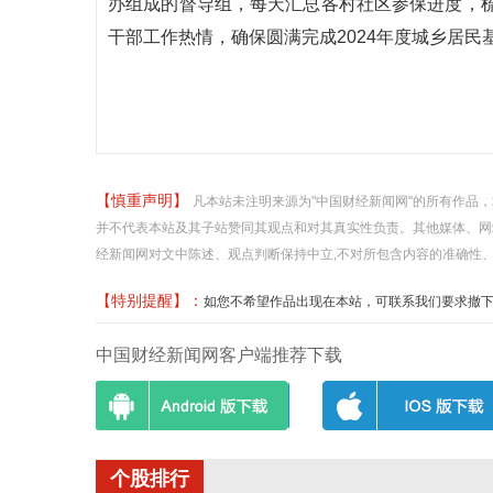
办组成的督导组，每天汇总各村社区参保进度，
干部工作热情，确保圆满完成2024年度城乡居
【慎重声明】
凡本站未注明来源为"中国财经新闻网"的所有作品
并不代表本站及其子站赞同其观点和对其真实性负责。其他媒体、网
经新闻网对文中陈述、观点判断保持中立,不对所包含内容的准确性
【特别提醒】：
如您不希望作品出现在本站，可联系我们要求撤下您的作品
中国财经新闻网客户端推荐下载
个股排行