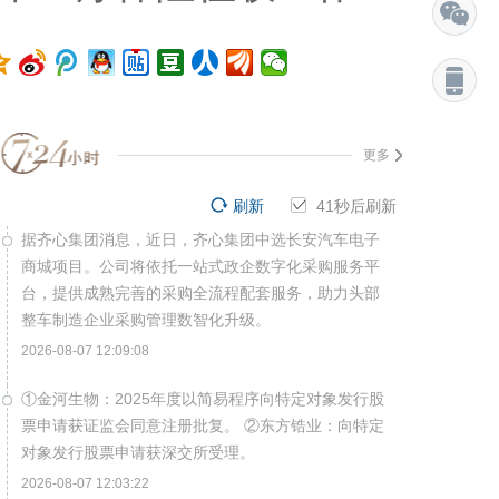
更多
刷新
40
秒后刷新
据齐心集团消息，近日，齐心集团中选长安汽车电子
商城项目。公司将依托一站式政企数字化采购服务平
台，提供成熟完善的采购全流程配套服务，助力头部
整车制造企业采购管理数智化升级。
2026-08-07 12:09:08
①金河生物：2025年度以简易程序向特定对象发行股
票申请获证监会同意注册批复。 ②东方锆业：向特定
对象发行股票申请获深交所受理。
2026-08-07 12:03:22