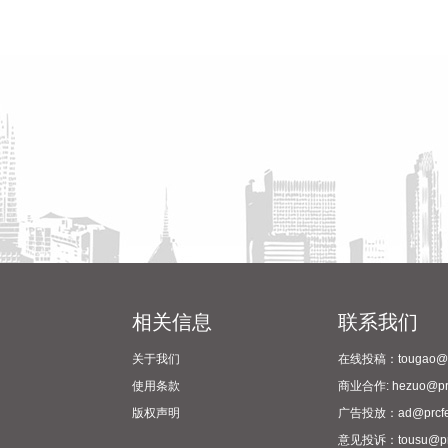
相关信息
联系我们
关于我们
在线投稿：tougao@pr
使用条款
商业合作: hezuo@prc
版权声明
广告投放：ad@prcfe
意见投诉：tousu@prc