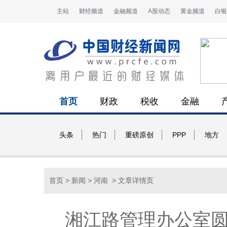
主站
财经频道
金融频道
A股动态
黄金频道
白银
首页
财政
税收
金融
头条
热门
重磅原创
PPP
地方
首页
>
新闻
>
河南
> 文章详情页
湘江路管理办公室圆