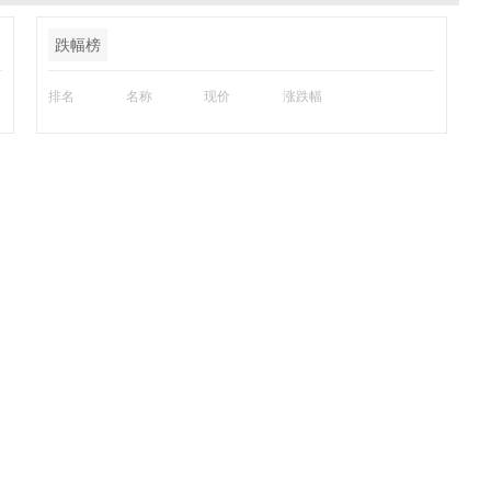
跌幅榜
排名
名称
现价
涨跌幅