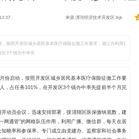
13:37
来源:漯河经济技术开发区 lhjk
启动，按照开发区城乡居民基本医疗保险征缴工作要求，湘江办利用1
发区3个镇办中率先
10月份启动，按照开发区城乡居民基本医疗保险征缴工作要
3人，占任务101%，在开发区3个镇办中率先提前半个月完
召开动员会议，迅速安排部署，摸清辖区医保缴纳底数，建
一网通管”的网格队伍作用，利用广播、微信群，每天在居
众知晓率和参保率。专门成立由党建办、监察室和社会事务