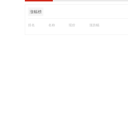
涨幅榜
排名
名称
现价
涨跌幅