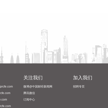
关注我们
加入我们
cfe.com
微博@中国财经新闻网
招聘专页
fe.com
腾讯微信
.com
订阅中心
fe.com