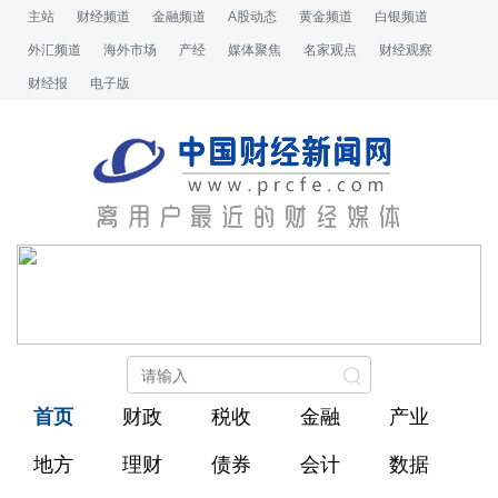
主站
财经频道
金融频道
A股动态
黄金频道
白银频道
外汇频道
海外市场
产经
媒体聚焦
名家观点
财经观察
财经报
电子版
首页
财政
税收
金融
产业
地方
理财
债券
会计
数据