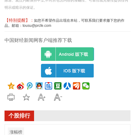
陈述、观点判断保持中立,不对所包含内容的准确性、可靠性或完整性提供任何
明示或暗示的保证。
【特别提醒】：
如您不希望作品出现在本站，可联系我们要求撤下您的作
品。邮箱：tousu@prcfe.com
中国财经新闻网客户端推荐下载
个股排行
涨幅榜