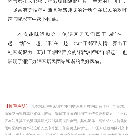
环节都扣人心弦，精彩场面随处可见。半天的时间里，
一场富有竞技精神兼具游戏趣味的运动会在居民的欢呼
声与喝彩声中落下帷幕。
本次趣味运动会，使辖区居民们真正“聚”在一
起、“动”在一起、“乐”在一起，比出了邻里友情，赛出了
社区凝聚力，玩出了辖区群众的“精气神”和“年轻态”，也
展现了湘江办辖区居民团结和谐的良好风貌。
【慎重声明】
凡本站未注明来源为"中国财经新闻网"的所有作品，均转载、
编译或摘编自其它媒体，转载、编译或摘编的目的在于传递更多信息，并不代
表本站及其子站赞同其观点和对其真实性负责。其他媒体、网站或个人转载使
用时必须保留本站注明的文章来源，并自负法律责任。 中国财经新闻网对文中