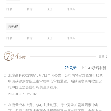
排名
名称
现价
涨跌幅
跌幅榜
排名
名称
现价
涨跌幅
更多
刷新
40
秒后刷新
北摩高科(002985)8月7日早间公告，公司向特定对象发行股票
申请获得深交所上市审核中心审核通过。后续深交所将按规定
报中国证监会履行相关注册程序。
2026-08-07 07:55:32
在流量成本上升、核心主播动荡、行业竞争加剧等因素冲击
下，多家头部直播电商企业经营状况一度出现下滑。今年上半