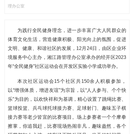
理办公室
为践行全民健身理念，进一步丰富广大人民群众的
体育文化生活，营造健康积极、阳光向上的氛围，促进
文明、健康、和谐社区的发展，12月24日，由区企业环
境服务中心主办，湘江路管理办公室承办的经开区2023
年“全民健身”社区运动会在开发区实验小学成功举办。
本次社区运动会15个社区共150余人积极参加，
以“增强体质，增进友谊”为宗旨，以“人人参与、个个快
乐”为目的，以欢快祥和为基调，精心设置了跳绳比赛、
篮球投篮、兵乓球托球接力赛、足球射门、趣味五子棋
接力赛等老少皆宜的比赛项目。场上参赛者一个个摩拳
擦掌，你追我赶，比赛现场热闹非凡，趣味盎然，各个