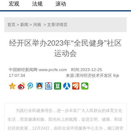
宏观
法规
滚动
首页
>
新闻
>
河南
> 文章详情页
经开区举办2023年“全民健身”社区
运动会
中国财经新闻网·www.prcfe.com
时间:2023-12-25
17:07:34
来源:漯河经济技术开发区 lhjk
为践行全民健身理念，进一步丰富广大人民群众的体育文化
生活，营造健康积极、阳光向上的氛围，促进文明、健康、和谐
社区的发展，12月24日，由区企业环境服务中心主办，湘江路管