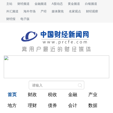
主站
财经频道
金融频道
A股动态
黄金频道
白银频道
外汇频道
海外市场
产经
媒体聚焦
名家观点
财经观察
财经报
电子版
首页
财政
税收
金融
产业
地方
理财
债券
会计
数据