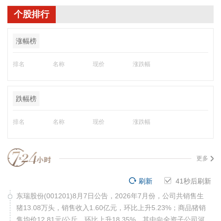
个股排行
涨幅榜
排名
名称
现价
涨跌幅
跌幅榜
排名
名称
现价
涨跌幅
更多
刷新
40
秒后刷新
东瑞股份(001201)8月7日公告，2026年7月份，公司共销售生
猪13.08万头，销售收入1.60亿元，环比上升5.23%；商品猪销
售均价12.81元/公斤，环比上升18.35%。其中向全资子公司河