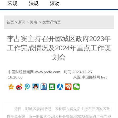
宏观
法规
滚动
首页
>
新闻
>
河南
> 文章详情页
李占宾主持召开郾城区政府2023年
工作完成情况及2024年重点工作谋
划会
中国财经新闻网·www.prcfe.com
时间:2023-12-25
16:18:08
来源:中国郾城网 lyyc
近日，郾城区委副书记、区长李占宾先后主持召开四次区政
府专题会议，逐一听取各位副区长分管领域2023年重点工作完成