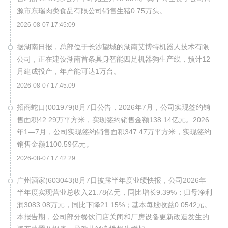
源市东瑞肉类食品有限公司销售生猪0.75万头。
2026-08-07 17:45:09
据湖南日报，总部位于长沙望城的湖南艾博特机器人技术有限
公司，正在建设湖南首条具身智能四足机器狗生产线，预计12
月建成投产，年产能可达1万台。
2026-08-07 17:45:09
招商蛇口(001979)8月7日公告，2026年7月，公司实现签约销
售面积42.29万平方米，实现签约销售金额138.14亿元。2026
年1—7月，公司实现签约销售面积347.47万平方米，实现签约
销售金额1100.59亿元。
2026-08-07 17:42:29
广州酒家(603043)8月7日披露半年度业绩快报，公司2026年
半年度实现营业总收入21.78亿元，同比增长9.39%；归母净利
润3083.08万元，同比下降21.15%；基本每股收益0.0542元。
本报告期，公司部分餐饮门店关闭和厂房设备更新改造发生的