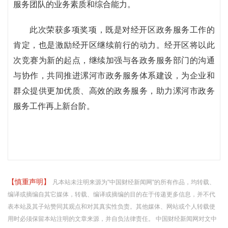
服务团队的业务素质和综合能力。
此次荣获多项奖项，既是对经开区政务服务工作的
肯定，也是激励经开区继续前行的动力。经开区将以此
次竞赛为新的起点，继续加强与各政务服务部门的沟通
与协作，共同推进漯河市政务服务体系建设，为企业和
群众提供更加优质、高效的政务服务，助力漯河市政务
服务工作再上新台阶。
【慎重声明】
凡本站未注明来源为"中国财经新闻网"的所有作品，均转载、
编译或摘编自其它媒体，转载、编译或摘编的目的在于传递更多信息，并不代
表本站及其子站赞同其观点和对其真实性负责。其他媒体、网站或个人转载使
用时必须保留本站注明的文章来源，并自负法律责任。 中国财经新闻网对文中