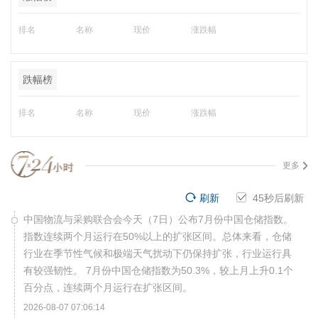
排名
名称
现价
涨跌幅
跌幅榜
排名
名称
现价
涨跌幅
更多
刷新
45
秒后刷新
中国物流与采购联合会今天（7日）公布7月份中国仓储指数。
指数连续两个月运行在50%以上的扩张区间。总体来看，仓储
行业在季节性气候和极端天气扰动下仍保持扩张，行业运行具
有较强韧性。 7月份中国仓储指数为50.3%，较上月上升0.1个
百分点，连续两个月运行在扩张区间。
2026-08-07 07:06:14