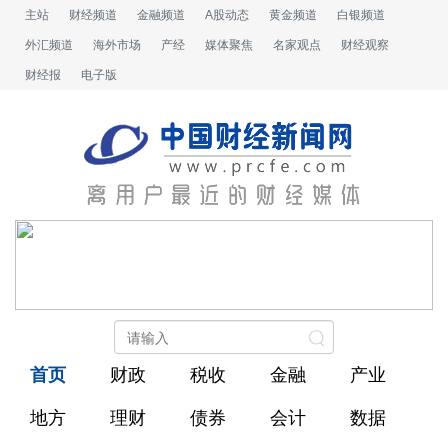
主站
财经频道
金融频道
A股动态
黄金频道
白银频道
外汇频道
海外市场
产经
媒体聚焦
名家观点
财经观察
财经报
电子版
首页
财政
税收
金融
产业
地方
理财
债券
会计
数据