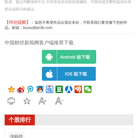
陈述、观点判断保持中立,不对所包含内容的准确性、可靠性或完整性提供任何
明示或暗示的保证。
【特别提醒】：
如您不希望作品出现在本站，可联系我们要求撤下您的作
品。邮箱：tousu@prcfe.com
中国财经新闻网客户端推荐下载
个股排行
涨幅榜