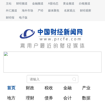
主站
财经频道
金融频道
A股动态
黄金频道
白银频道
外汇频道
海外市场
产经
媒体聚焦
名家观点
财经观察
财经报
电子版
首页
财政
税收
金融
产业
地方
理财
债券
会计
数据