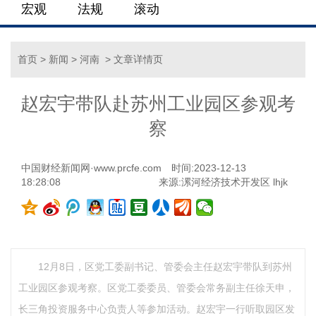
宏观
法规
滚动
首页
>
新闻
>
河南
> 文章详情页
赵宏宇带队赴苏州工业园区参观考
察
中国财经新闻网·www.prcfe.com
时间:2023-12-13
18:28:08
来源:漯河经济技术开发区 lhjk
12月8日，区党工委副书记、管委会主任赵宏宇带队到苏州
工业园区参观考察。区党工委委员、管委会常务副主任徐天申，
长三角投资服务中心负责人等参加活动。赵宏宇一行听取园区发