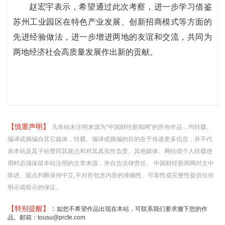
赵宏宇表示，希望通过此次考察，进一步学习借鉴
苏州工业园区在特色产业发展、创新招商模式等方面的
先进经验做法，进一步增进两地的友谊和交流，共同为
两地经济社会高质量发展作出新的贡献。
【慎重声明】
凡本站未注明来源为"中国财经新闻网"的所有作品，均转载、
编译或摘编自其它媒体，转载、编译或摘编的目的在于传递更多信息，并不代
表本站及其子站赞同其观点和对其真实性负责。其他媒体、网站或个人转载使
用时必须保留本站注明的文章来源，并自负法律责任。 中国财经新闻网对文中
陈述、观点判断保持中立,不对所包含内容的准确性、可靠性或完整性提供任何
明示或暗示的保证。
【特别提醒】：
如您不希望作品出现在本站，可联系我们要求撤下您的作
品。邮箱：tousu@prcfe.com