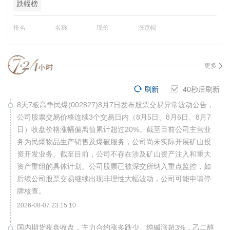
跌幅榜
排名
名称
现价
涨跌幅
更多
刷新
40
秒后刷新
8天7板高争民爆(002827)8月7日发布股票交易异常波动公告，
公司股票交易价格连续3个交易日内（8月5日、8月6日、8月7
日）收盘价格涨幅偏离值累计超过20%。截至目前公司主营业
务为民爆物品生产销售及爆破服务，公司尚未实际开展矿山投
资开发业务。截至目前，公司不存在涉及矿山资产注入和重大
资产重组的具体计划。公司股票已被深交所纳入重点监控，如
后续公司股票交易继续出现非理性大幅波动，公司可能申请停
牌核查。
2026-08-07 23:15:10
国内期货夜盘收盘，主力合约涨多跌少。纯碱涨超3%，乙二醇