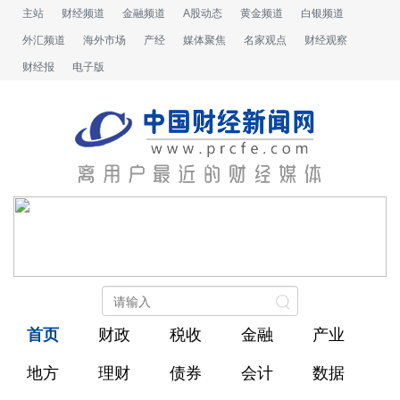
主站
财经频道
金融频道
A股动态
黄金频道
白银频道
外汇频道
海外市场
产经
媒体聚焦
名家观点
财经观察
财经报
电子版
首页
财政
税收
金融
产业
地方
理财
债券
会计
数据