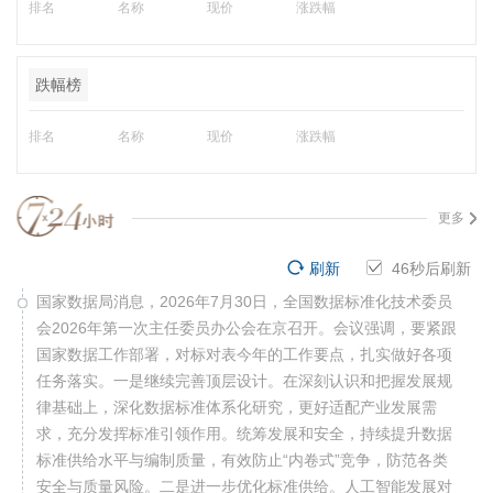
排名
名称
现价
涨跌幅
跌幅榜
排名
名称
现价
涨跌幅
更多
刷新
45
秒后刷新
国家数据局消息，2026年7月30日，全国数据标准化技术委员
会2026年第一次主任委员办公会在京召开。会议强调，要紧跟
国家数据工作部署，对标对表今年的工作要点，扎实做好各项
任务落实。一是继续完善顶层设计。在深刻认识和把握发展规
律基础上，深化数据标准体系化研究，更好适配产业发展需
求，充分发挥标准引领作用。统筹发展和安全，持续提升数据
标准供给水平与编制质量，有效防止“内卷式”竞争，防范各类
安全与质量风险。二是进一步优化标准供给。人工智能发展对