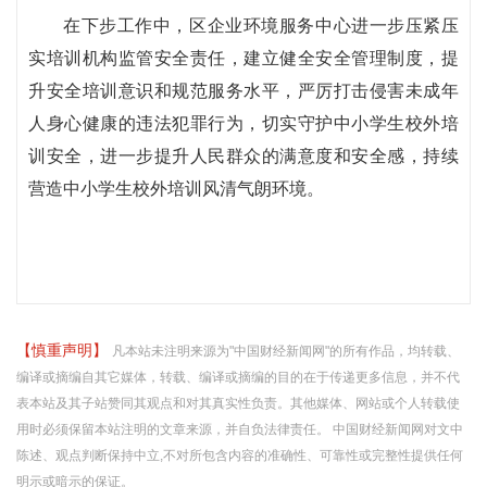
在下步工作中，区企业环境服务中心进一步压紧压
实培训机构监管安全责任，建立健全安全管理制度，提
升安全培训意识和规范服务水平，严厉打击侵害未成年
人身心健康的违法犯罪行为，切实守护中小学生校外培
训安全，进一步提升人民群众的满意度和安全感，持续
营造中小学生校外培训风清气朗环境。
【慎重声明】
凡本站未注明来源为"中国财经新闻网"的所有作品，均转载、
编译或摘编自其它媒体，转载、编译或摘编的目的在于传递更多信息，并不代
表本站及其子站赞同其观点和对其真实性负责。其他媒体、网站或个人转载使
用时必须保留本站注明的文章来源，并自负法律责任。 中国财经新闻网对文中
陈述、观点判断保持中立,不对所包含内容的准确性、可靠性或完整性提供任何
明示或暗示的保证。