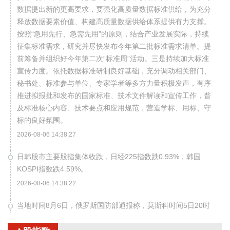
数据提出新的更高要求，要强化高质量数据标准供给，为充分
释放数据要素价值、构建高质量数据供给体系提供有力支撑。
按照“急用先行、急需先用”的原则，结合产业发展实际，持续
征集标准需求，研究并尽快发布今年第二批标准需求清单。提
前筹备并组织好今年第二次“标准周”活动。三是持续加大标准
宣传力度。依托数据标准研制良好基础，充分调动相关部门、
秘书处、标准参与单位、专家学者等多方力量积极发声，有序
推进拟报批和发布的国家标准、技术文件解读和宣传工作，普
及标准核心内容、技术要点和应用规范，营造学标、用标、守
标的良好氛围。
2026-08-06 14:38:27
日韩股市主要股指集体收跌，日经225指数跌0.93%，韩国
KOSPI指数跌4.59%。
2026-08-06 14:38:22
当地时间8月6日，俄罗斯国防部通报称，莫斯科时间5日20时
至6日8时，俄防空力量在莫斯科地区及另外16个州、1个边疆