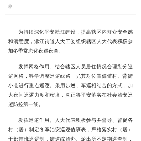
格
为持续深化平安淞江建设，提高辖区内群众安全感
和满意度，淞江街道人大工委组织辖区人大代表积极参
加冬季常态化夜巡夜查。
发挥网格作用。结合辖区人员居住情况合理划分巡
逻网格，科学调整巡逻线路，尤其对位置偏僻村、背街
小巷进行重点巡逻。采用步巡、车巡相结合的方式，加
大夜间巡逻力度和密度，真正将平安落实在社会治安巡
逻防控第一线。
发挥巡逻作用。人大代表积极参与并督导、督促各
村（居）制定冬季治安巡逻值班表，严格落实村（居）
干部带班巡逻制，街道综治办、派出所不定期巡查制，