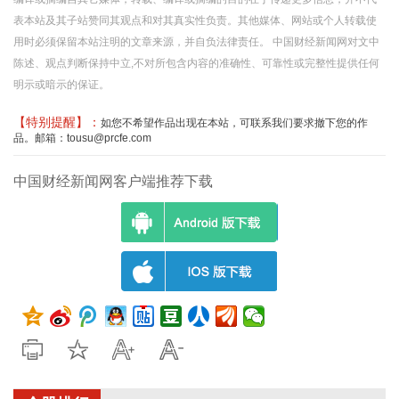
表本站及其子站赞同其观点和对其真实性负责。其他媒体、网站或个人转载使
用时必须保留本站注明的文章来源，并自负法律责任。 中国财经新闻网对文中
陈述、观点判断保持中立,不对所包含内容的准确性、可靠性或完整性提供任何
明示或暗示的保证。
【特别提醒】：
如您不希望作品出现在本站，可联系我们要求撤下您的作
品。邮箱：tousu@prcfe.com
中国财经新闻网客户端推荐下载