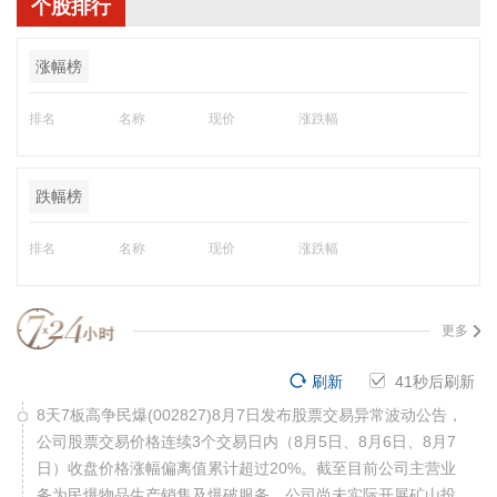
个股排行
涨幅榜
排名
名称
现价
涨跌幅
跌幅榜
排名
名称
现价
涨跌幅
更多
刷新
41
秒后刷新
8天7板高争民爆(002827)8月7日发布股票交易异常波动公告，
公司股票交易价格连续3个交易日内（8月5日、8月6日、8月7
日）收盘价格涨幅偏离值累计超过20%。截至目前公司主营业
务为民爆物品生产销售及爆破服务，公司尚未实际开展矿山投