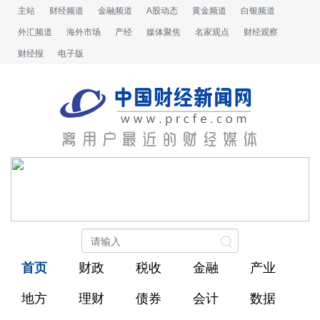
主站
财经频道
金融频道
A股动态
黄金频道
白银频道
外汇频道
海外市场
产经
媒体聚焦
名家观点
财经观察
财经报
电子版
首页
财政
税收
金融
产业
地方
理财
债券
会计
数据