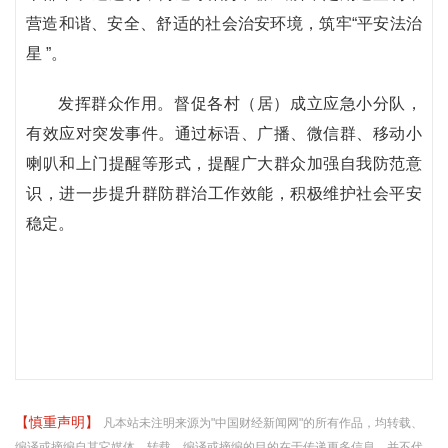
营造和谐、安全、舒适的社会治安环境，筑牢“平安法治
星 ”。
发挥群众作用。督促各村（居）成立应急小分队，
有效应对突发事件。通过标语、广播、微信群、移动小
喇叭和上门提醒等形式，提醒广大群众加强自我防范意
识，进一步提升群防群治工作效能，积极维护社会平安
稳定。
【慎重声明】
凡本站未注明来源为"中国财经新闻网"的所有作品，均转载、
编译或摘编自其它媒体，转载、编译或摘编的目的在于传递更多信息，并不代