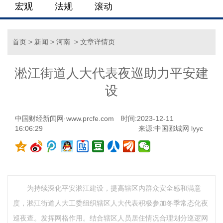
宏观
法规
滚动
首页
>
新闻
>
河南
> 文章详情页
淞江街道人大代表夜巡助力平安建
设
中国财经新闻网·www.prcfe.com
时间:2023-12-11
16:06:29
来源:中国郾城网 lyyc
为持续深化平安淞江建设，提高辖区内群众安全感和满意
度，淞江街道人大工委组织辖区人大代表积极参加冬季常态化夜
巡夜查。发挥网格作用。结合辖区人员居住情况合理划分巡逻网