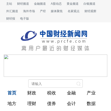
主站
财经频道
金融频道
A股动态
黄金频道
白银频道
外汇频道
海外市场
产经
媒体聚焦
名家观点
财经观察
财经报
电子版
首页
财政
税收
金融
产业
地方
理财
债券
会计
数据