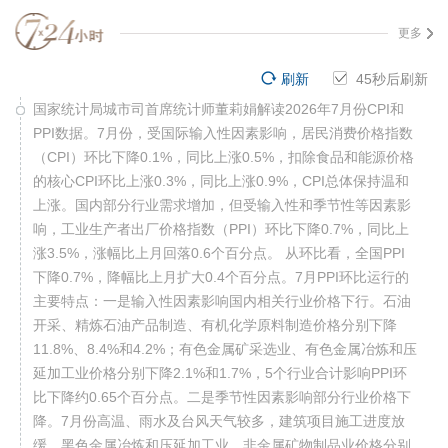
更多
刷新
44
秒后刷新
国家统计局城市司首席统计师董莉娟解读2026年7月份CPI和
PPI数据。7月份，受国际输入性因素影响，居民消费价格指数
（CPI）环比下降0.1%，同比上涨0.5%，扣除食品和能源价格
的核心CPI环比上涨0.3%，同比上涨0.9%，CPI总体保持温和
上涨。国内部分行业需求增加，但受输入性和季节性等因素影
响，工业生产者出厂价格指数（PPI）环比下降0.7%，同比上
涨3.5%，涨幅比上月回落0.6个百分点。 从环比看，全国PPI
下降0.7%，降幅比上月扩大0.4个百分点。7月PPI环比运行的
主要特点：一是输入性因素影响国内相关行业价格下行。石油
开采、精炼石油产品制造、有机化学原料制造价格分别下降
11.8%、8.4%和4.2%；有色金属矿采选业、有色金属冶炼和压
延加工业价格分别下降2.1%和1.7%，5个行业合计影响PPI环
比下降约0.65个百分点。二是季节性因素影响部分行业价格下
降。7月份高温、雨水及台风天气较多，建筑项目施工进度放
缓，黑色金属冶炼和压延加工业、非金属矿物制品业价格分别