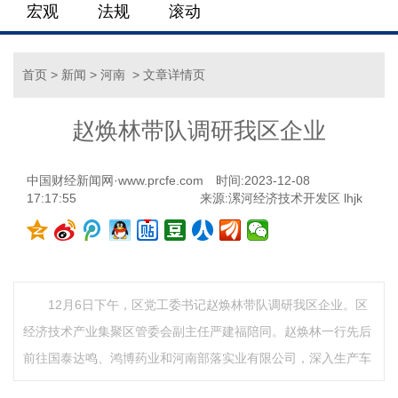
宏观
法规
滚动
首页
>
新闻
>
河南
> 文章详情页
赵焕林带队调研我区企业
中国财经新闻网·www.prcfe.com
时间:2023-12-08
17:17:55
来源:漯河经济技术开发区 lhjk
12月6日下午，区党工委书记赵焕林带队调研我区企业。区
经济技术产业集聚区管委会副主任严建福陪同。赵焕林一行先后
前往国泰达鸣、鸿博药业和河南部落实业有限公司，深入生产车