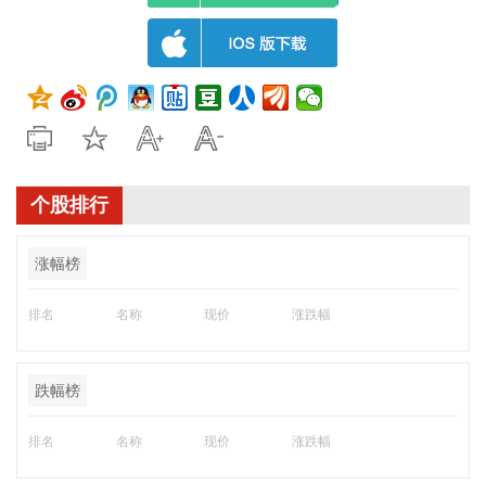
个股排行
涨幅榜
排名
名称
现价
涨跌幅
跌幅榜
排名
名称
现价
涨跌幅