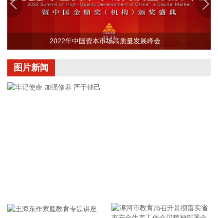
CPI同比上涨约0.13个百分点；计算机、平板电脑和移动电话
机价格分别上涨17.4%、17.2%和8.5%，涨幅均有扩大，合计
影响CPI同比上涨约0.14个百分点。服务价格上涨0.7%，涨幅
2022年中国资本市场高质量发展峰会....
比上月回落0.1个百分点，影响CPI同比上涨约0.36个百分点。
服务中，医疗服务价格上涨4.3%，涨幅比上月扩大0.9个百分
图片新闻
点，影响CPI同比上涨约0.28个百分点；家政服务、在外餐饮
和教育服务价格分别上涨1.3%、1.0%和0.6%，涨幅总体稳
定。食品价格下降1.5%，降幅比上月收窄0.1个百分点，影响
CPI同比下降约0.25个百分点。食品中，猪肉价格下降13.3%，
降幅比上月收窄2.6个百分点，影响CPI同比下降约0.25个百分
点；鲜菜、鲜果、粮食、食用油、奶类价格降幅在0.3%—
1.5%之间；鸡蛋价格上涨17.8%，涨幅比上月回落2.2个百分
点；羊肉、牛肉和禽肉类价格涨幅在1.6%—6.2%之间。
2026-08-09 09:39:16
国家统计局：2026年7月份，全国居民消费价格同比上涨
牢记使命 加强修养 严于律己
0.5%。其中，城市上涨0.5%，农村上涨0.4%；食品价格下降
1.5%，非食品价格上涨0.9%；消费品价格上涨0.2%，服务价