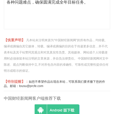
各种问题难点，确保圆满完成全年目标任务。
【慎重声明】
凡本站未注明来源为"中国财经新闻网"的所有作品，均转载、
编译或摘编自其它媒体，转载、编译或摘编的目的在于传递更多信息，并不代
表本站及其子站赞同其观点和对其真实性负责。其他媒体、网站或个人转载使
用时必须保留本站注明的文章来源，并自负法律责任。 中国财经新闻网对文中
陈述、观点判断保持中立,不对所包含内容的准确性、可靠性或完整性提供任何
明示或暗示的保证。
【特别提醒】：
如您不希望作品出现在本站，可联系我们要求撤下您的作
品。邮箱：tousu@prcfe.com
中国财经新闻网客户端推荐下载