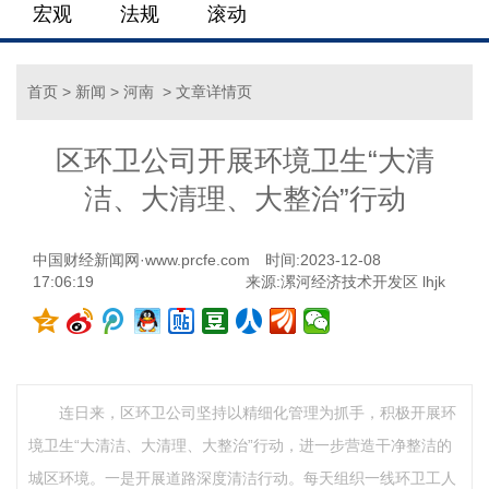
宏观
法规
滚动
首页
>
新闻
>
河南
> 文章详情页
区环卫公司开展环境卫生“大清
洁、大清理、大整治”行动
中国财经新闻网·www.prcfe.com
时间:2023-12-08
17:06:19
来源:漯河经济技术开发区 lhjk
连日来，区环卫公司坚持以精细化管理为抓手，积极开展环
境卫生“大清洁、大清理、大整治”行动，进一步营造干净整洁的
城区环境。一是开展道路深度清洁行动。每天组织一线环卫工人