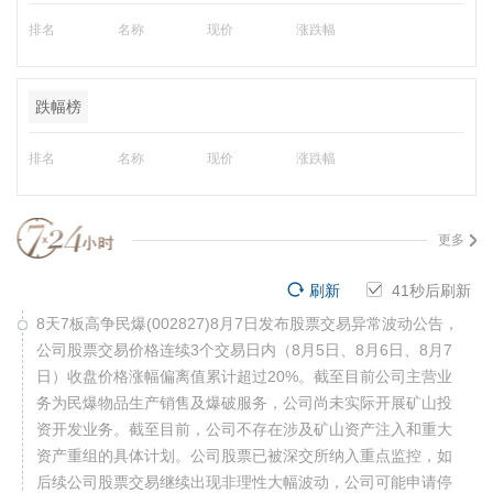
排名
名称
现价
涨跌幅
跌幅榜
排名
名称
现价
涨跌幅
更多
刷新
40
秒后刷新
8天7板高争民爆(002827)8月7日发布股票交易异常波动公告，
公司股票交易价格连续3个交易日内（8月5日、8月6日、8月7
日）收盘价格涨幅偏离值累计超过20%。截至目前公司主营业
务为民爆物品生产销售及爆破服务，公司尚未实际开展矿山投
资开发业务。截至目前，公司不存在涉及矿山资产注入和重大
资产重组的具体计划。公司股票已被深交所纳入重点监控，如
后续公司股票交易继续出现非理性大幅波动，公司可能申请停