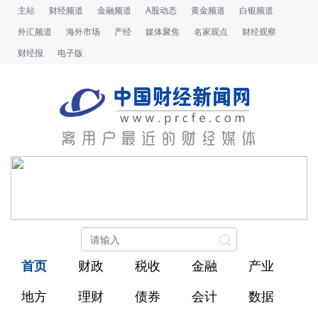
主站
财经频道
金融频道
A股动态
黄金频道
白银频道
外汇频道
海外市场
产经
媒体聚焦
名家观点
财经观察
财经报
电子版
首页
财政
税收
金融
产业
地方
理财
债券
会计
数据