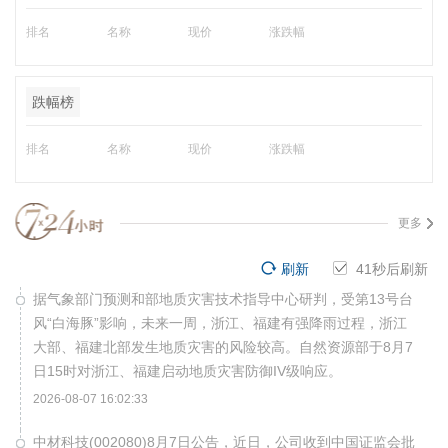
排名
名称
现价
涨跌幅
跌幅榜
排名
名称
现价
涨跌幅
更多
刷新
40
秒后刷新
据气象部门预测和部地质灾害技术指导中心研判，受第13号台
风“白海豚”影响，未来一周，浙江、福建有强降雨过程，浙江
大部、福建北部发生地质灾害的风险较高。自然资源部于8月7
日15时对浙江、福建启动地质灾害防御IV级响应。
2026-08-07 16:02:33
中材科技(002080)8月7日公告，近日，公司收到中国证监会批