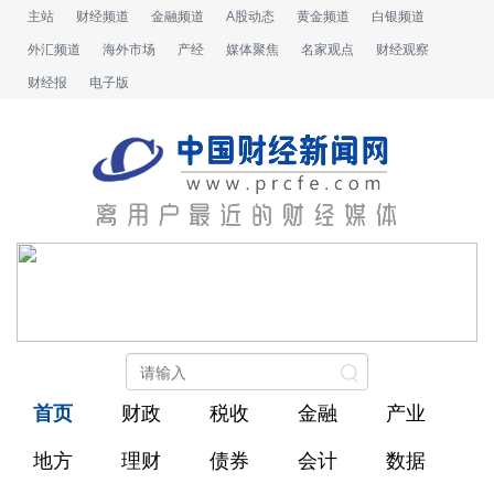
主站
财经频道
金融频道
A股动态
黄金频道
白银频道
外汇频道
海外市场
产经
媒体聚焦
名家观点
财经观察
财经报
电子版
首页
财政
税收
金融
产业
地方
理财
债券
会计
数据