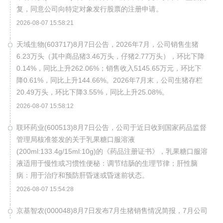
复，同意公司向特定对象发行股票的注册申请。
2026-08-07 15:58:21
天域生物(603717)8月7日公告，2026年7月，公司销售生猪
6.23万头（其中商品猪3.46万头，仔猪2.77万头），环比下降
0.14%，同比上升262.06%；销售收入5145.65万元，环比下
降0.61%，同比上升144.66%。2026年7月末，公司生猪存栏
20.49万头，环比下降3.55%，同比上升25.08%。
2026-08-07 15:58:12
联环药业(600513)8月7日公告，公司于近日收到国家药品监督
管理局核准签发的关于乳果糖口服溶液
(200ml:133.4g/15ml:10g)的《药品注册证书》，乳果糖口服溶
液适用于慢性或习惯性便秘：调节结肠的生理节律；肝性脑
病：用于治疗和预防肝昏迷或昏迷前状态。
2026-08-07 15:54:28
京基智农(000048)8月7日发布7月生猪销售情况简报，7月公司
销售商品肥猪13.79万头，销售收入2.04亿元；商品肥猪销售