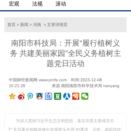
宏观
法规
滚动
首页
>
新闻
>
河南
> 文章详情页
南阳市科技局：开展“履行植树义
务 共建美丽家园”全民义务植树主
题党日活动
中国财经新闻网·www.prcfe.com
时间:2023-12-08
10:21:28
来源:南阳南阳市科学技术局 nanyang
为深入贯彻习近平生态文明思想，落实市委主要领导关
于“党员要在植树造林中发挥带头作用”的要求。日前，南阳市科