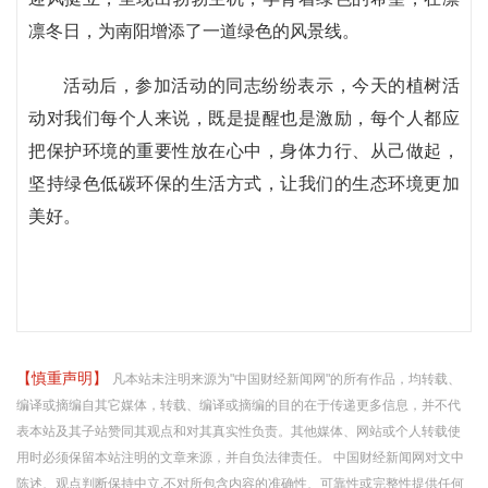
凛冬日，为南阳增添了一道绿色的风景线。
活动后，参加活动的同志纷纷表示，今天的植树活
动对我们每个人来说，既是提醒也是激励，每个人都应
把保护环境的重要性放在心中，身体力行、从己做起，
坚持绿色低碳环保的生活方式，让我们的生态环境更加
美好。
【慎重声明】
凡本站未注明来源为"中国财经新闻网"的所有作品，均转载、
编译或摘编自其它媒体，转载、编译或摘编的目的在于传递更多信息，并不代
表本站及其子站赞同其观点和对其真实性负责。其他媒体、网站或个人转载使
用时必须保留本站注明的文章来源，并自负法律责任。 中国财经新闻网对文中
陈述、观点判断保持中立,不对所包含内容的准确性、可靠性或完整性提供任何