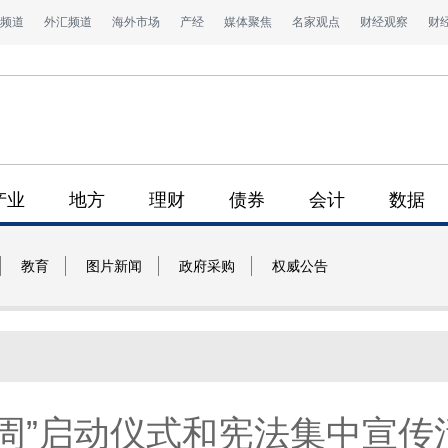
频道
外汇频道
海外市场
产经
媒体聚焦
名家观点
财经观察
财
产业
地方
理财
债券
会计
数据
教育
图片新闻
政府采购
权威公告
传周”启动仪式和宪法集中宣传