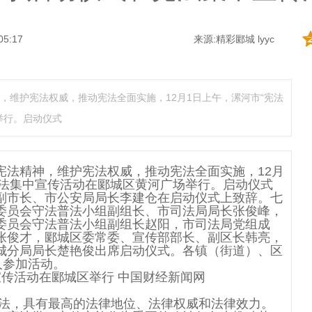
05:17
来源:精彩郾城 lyyc
，维护宪法权威，推动宪法全面实施，12月1日上午，漯河市“宪法
举行。启动仪式
宪法精神，维护宪法权威，推动宪法全面实施，12月
宪法集中宣传活动在郾城区黄河广场举行。启动仪式
副市长、市公安局局长李建仓在启动仪式上致辞。七
委员会守法普法小组副组长、市司法局局长张俊峰，
委员会守法普法小组副组长赵阳，市司法局党组成
张俊才，郾城区委常委、宣传部部长、副区长韩亮，
城分局局长楚艳俊出席启动仪式。各镇（街道）、区
人参加活动。
法，具有最高的法律地位、法律权威和法律效力。