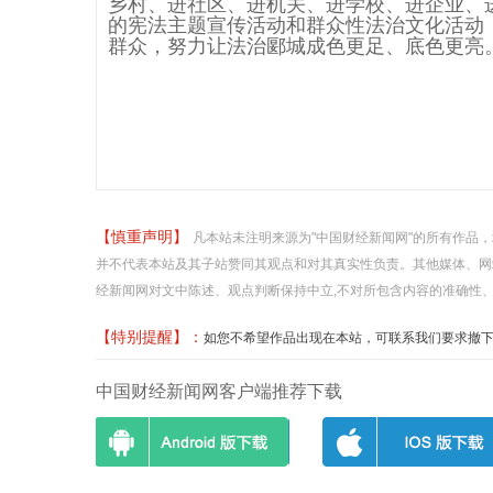
乡村、进社区、进机关、进学校、进企业、
的宪法主题宣传活动和群众性法治文化活动
群众，努力让法治郾城成色更足、底色更亮
【慎重声明】
凡本站未注明来源为"中国财经新闻网"的所有作品
并不代表本站及其子站赞同其观点和对其真实性负责。其他媒体、网
经新闻网对文中陈述、观点判断保持中立,不对所包含内容的准确性
【特别提醒】：
如您不希望作品出现在本站，可联系我们要求撤下您的作品
中国财经新闻网客户端推荐下载