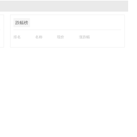
跌幅榜
排名
名称
现价
涨跌幅