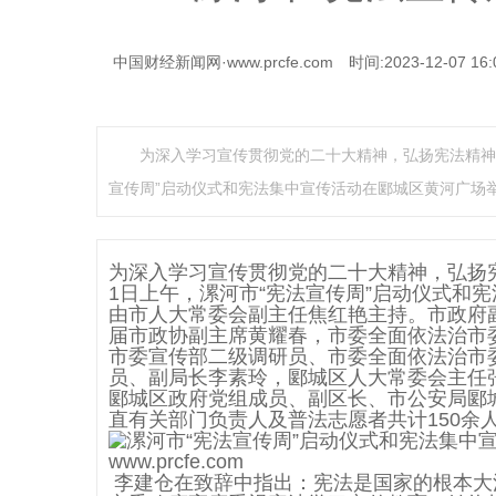
中国财经新闻网·www.prcfe.com
时间:2023-12-07 16:
为深入学习宣传贯彻党的二十大精神，弘扬宪法精神
宣传周”启动仪式和宪法集中宣传活动在郾城区黄河广场
为深入学习宣传贯彻党的二十大精神，弘扬
1日上午，漯河市“宪法宣传周”启动仪式和
由市人大常委会副主任焦红艳主持。市政府
届市政协副主席黄耀春，市委全面依法治市
市委宣传部二级调研员、市委全面依法治市
员、副局长李素玲，郾城区人大常委会主任
郾城区政府党组成员、副区长、市公安局郾
直有关部门负责人及普法志愿者共计150余
李建仓在致辞中指出：宪法是国家的根本大