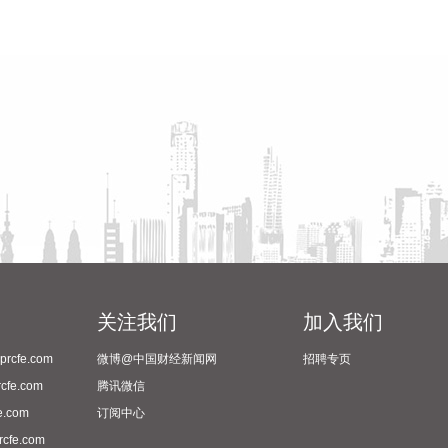
关注我们
加入我们
cfe.com
微博@中国财经新闻网
招聘专页
fe.com
腾讯微信
.com
订阅中心
fe.com