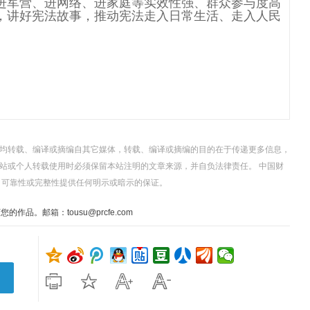
进军营、进网络、进家庭等实效性强、群众参与度高
，讲好宪法故事，推动宪法走入日常生活、走入人民
。
，均转载、编译或摘编自其它媒体，转载、编译或摘编的目的在于传递更多信息，
站或个人转载使用时必须保留本站注明的文章来源，并自负法律责任。 中国财
、可靠性或完整性提供任何明示或暗示的保证。
。邮箱：tousu@prcfe.com