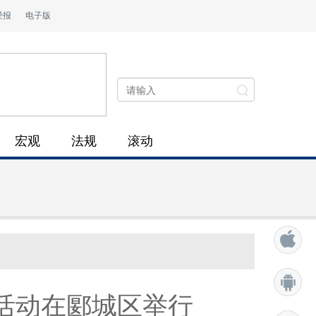
经报
电子版
宏观
法规
滚动
活动在郾城区举行