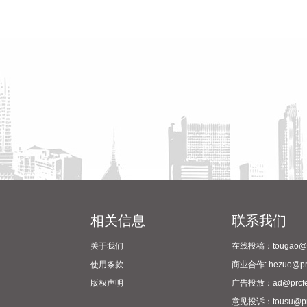
相关信息
联系我们
关于我们
在线投稿：tougao@pr
使用条款
商业合作: hezuo@prc
版权声明
广告投放：ad@prcfe
意见投诉：tousu@prc