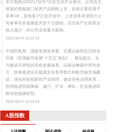
东方电热(300217)8月7日在互动平台表示，公司自主
研发的智能尾门厨房产品刚刚上市，目前主要应用于
享界G9，其他客户正在开发中。上述业务有望助力公
司将单车价值量提升至千元级别，但当前产生的营业
收入很少，对公司没有重大影响。
2026-08-07 15:22:14
中国民航局、国家发展改革委、交通运输部近日联合
印发《民用航空发展“十五五”规划》。规划提出，全
力建设可持续的绿色发展体系。以碳达峰碳中和为牵
引，统筹推进化石能源安全有序替代和航空碳市场建
设，强化科技创新和产业协同，健全绿色治理体系，
协同推进民航降碳、减污、扩绿、增长，扎实推进民
航绿色低碳转型。
2026-08-07 15:18:24
中国民航局、国家发展改革委、交通运输部近日联合
A股指数
印发《民用航空发展“十五五”规划》。规划提出，全
力构建自主可控的创新支撑体系。坚持需求牵引、问
上证指数
深证成指
创业板