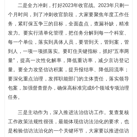
二是全力冲刺，打好2023年收官战。2023年只剩一
个月时间，到了冲刺收官阶段，大家要聚焦年度工作任
务，紧盯保五争三的目标，全面盘点，查漏补缺，精准
发力。要实行清单化管理，把任务分解到每一个科室、
每一个单位，落实到具体人员，要管到天，管到案，管
到人，一项一项抓落实。要盯住关键指标，抓好“五率两
量”，提高一次性化解率，降低重访率，减少京访登记
量。要全力攻坚信访积案，提升报结率、降低回流率；
要深化重点治理，发挥职能部门的主体责任，落实领导
包案，加强督查督办，确保高标准完成6个领域专项治理
任务。
三是主动作为，深入推进法治信访工作。复查复核
工作政策法规性很强，最能体现信访法治化的要求，也
是检验信访法治化的一个关键环节，大家要以推进信访