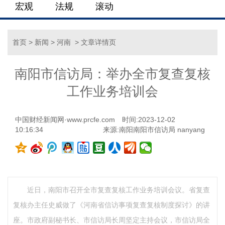
宏观
法规
滚动
首页
>
新闻
>
河南
> 文章详情页
南阳市信访局：举办全市复查复核
工作业务培训会
中国财经新闻网·www.prcfe.com
时间:2023-12-02
10:16:34
来源:南阳南阳市信访局 nanyang
近日，南阳市召开全市复查复核工作业务培训会议。省复查
复核办主任史威做了《河南省信访事项复查复核制度探讨》的讲
座。市政府副秘书长、市信访局长周坚定主持会议，市信访局全