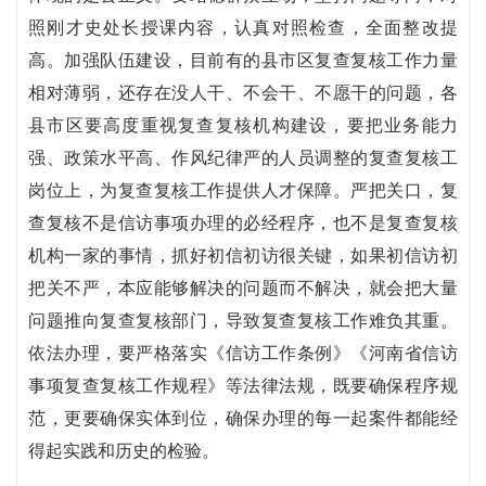
照刚才史处长授课内容，认真对照检查，全面整改提
高。加强队伍建设，目前有的县市区复查复核工作力量
相对薄弱，还存在没人干、不会干、不愿干的问题，各
县市区要高度重视复查复核机构建设，要把业务能力
强、政策水平高、作风纪律严的人员调整的复查复核工
岗位上，为复查复核工作提供人才保障。严把关口，复
查复核不是信访事项办理的必经程序，也不是复查复核
机构一家的事情，抓好初信初访很关键，如果初信访初
把关不严，本应能够解决的问题而不解决，就会把大量
问题推向复查复核部门，导致复查复核工作难负其重。
依法办理，要严格落实《信访工作条例》《河南省信访
事项复查复核工作规程》等法律法规，既要确保程序规
范，更要确保实体到位，确保办理的每一起案件都能经
得起实践和历史的检验。