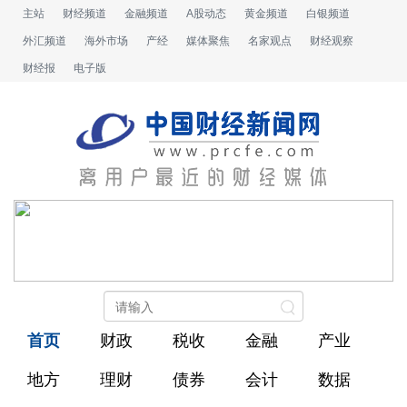
主站
财经频道
金融频道
A股动态
黄金频道
白银频道
外汇频道
海外市场
产经
媒体聚焦
名家观点
财经观察
财经报
电子版
首页
财政
税收
金融
产业
地方
理财
债券
会计
数据