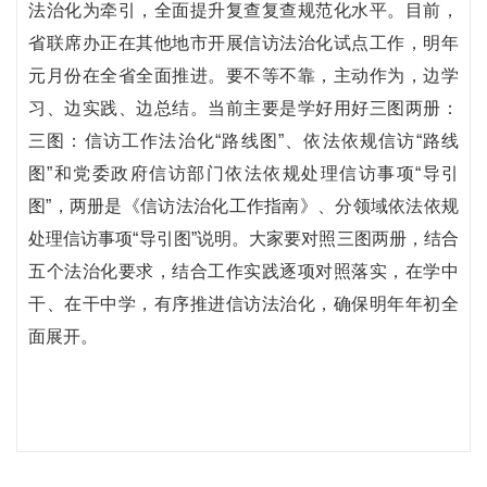
法治化为牵引，全面提升复查复查规范化水平。目前，
省联席办正在其他地市开展信访法治化试点工作，明年
元月份在全省全面推进。要不等不靠，主动作为，边学
习、边实践、边总结。当前主要是学好用好三图两册：
三图：信访工作法治化“路线图”、依法依规信访“路线
图”和党委政府信访部门依法依规处理信访事项“导引
图”，两册是《信访法治化工作指南》、分领域依法依规
处理信访事项“导引图”说明。大家要对照三图两册，结合
五个法治化要求，结合工作实践逐项对照落实，在学中
干、在干中学，有序推进信访法治化，确保明年年初全
面展开。