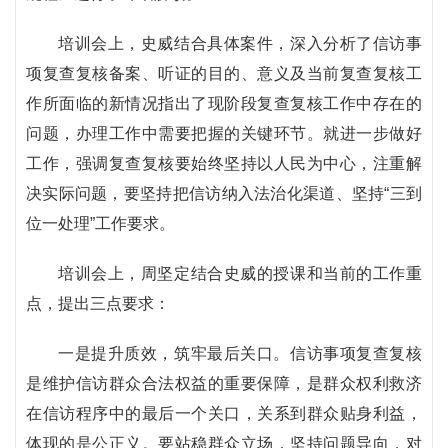
培训会上，史威结合具体案件，深入分析了信访事
项复查复核备案、听证的目的、意义及当前复查复核工
作所面临的新情况指出了现阶段复查复核工作中存在的
问题，办理工作中需要把握的关键环节。就进一步做好
工作，强调复查复核要始终坚持以人民为中心，注重解
决实际问题，要坚持把信访纳入法治化渠道、坚持“三到
位一处理”工作要求。
培训会上，周坚定结合史威的授课和当前的工作重
点，提出三点要求：
一是提升质效，筑牢最后关口。信访事项复查复核
是维护信访群众合法权益的重要保障，是群众权利救济
在信访程序中的最后一个关口，关系到群众贴身利益，
体现的是公正义。要站稳群众立场，坚持问题导向，对