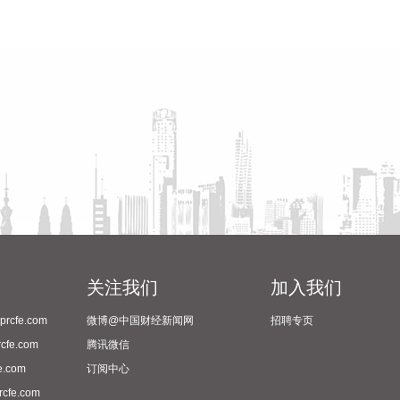
关注我们
加入我们
cfe.com
微博@中国财经新闻网
招聘专页
fe.com
腾讯微信
.com
订阅中心
fe.com