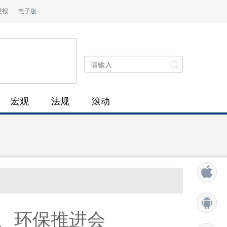
经报
电子版
宏观
法规
滚动
、环保推进会