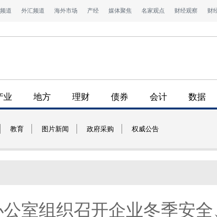
频道
外汇频道
海外市场
产经
媒体聚焦
名家观点
财经观察
财
产业
地方
理财
债券
会计
数据
教育
图片新闻
政府采购
权威公告
办公室组织召开企业冬季安全