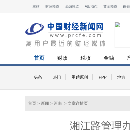
主站
财经频道
金融频道
A股动态
黄金频道
白银
首页
财政
税收
金融
头条
热门
重磅原创
PPP
地方
首页
>
新闻
>
河南
> 文章详情页
湘江路管理