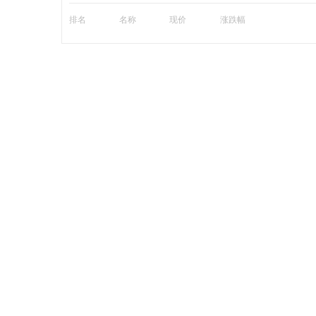
排名
名称
现价
涨跌幅