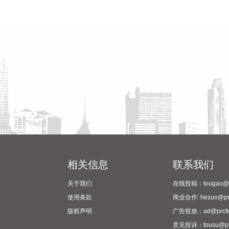
相关信息
联系我们
关于我们
在线投稿：tougao@pr
使用条款
商业合作: hezuo@prc
版权声明
广告投放：ad@prcfe
意见投诉：tousu@prc