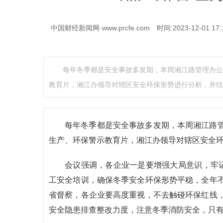
中国财经新闻网·www.prcfe.com
时间:2023-12-01 17:
每年冬季都是安全事故多发期，本周湘江路管理办公
教育片，湘江办领导对辖区安全环保形势进行分析，并结
每年冬季都是安全事故多发期，本周湘江路
生产、环保警示教育片，湘江办领导对辖区安全
会议强调，各企业一是要增强大局意识，牢记
工安全培训，确保冬季安全环保形势平稳，全年
省督察，各企业要高度重视，不去触碰环保红线
安全隐患排查整改力度，注意冬季消防安全，只