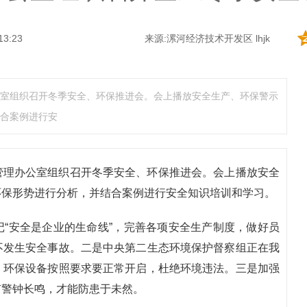
13:23
来源:漯河经济技术开发区 lhjk
室组织召开冬季安全、环保推进会。会上播放安全生产、环保警示
合案例进行安
管理办公室组织召开冬季安全、环保推进会。会上播放安全
环保形势进行分析，并结合案例进行安全知识培训和学习。
“安全是企业的生命线”，完善各项安全生产制度，做好员
不发生安全事故。二是中央第二生态环境保护督察组正在我
，环保设备按照要求要正常开启，杜绝环境违法。三是加强
有警钟长鸣，才能防患于未然。