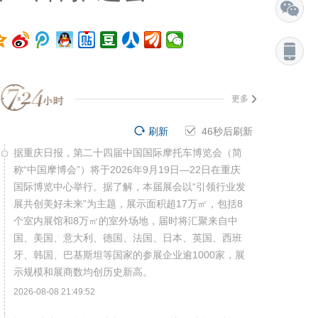
更多
刷新
45
秒后刷新
据重庆日报，第二十四届中国国际摩托车博览会（简
称“中国摩博会”）将于2026年9月19日—22日在重庆
国际博览中心举行。据了解，本届展会以“引领行业发
展共创美好未来”为主题，展示面积超17万㎡，包括8
个室内展馆和8万㎡的室外场地，届时将汇聚来自中
国、美国、意大利、德国、法国、日本、英国、西班
牙、韩国、巴基斯坦等国家的参展企业逾1000家，展
示规模和展商数均创历史新高。
2026-08-08 21:49:52