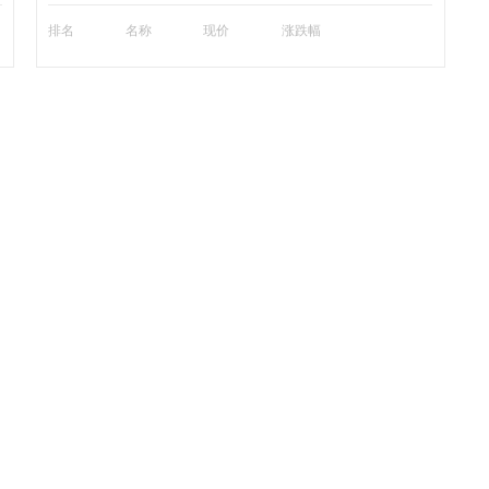
排名
名称
现价
涨跌幅