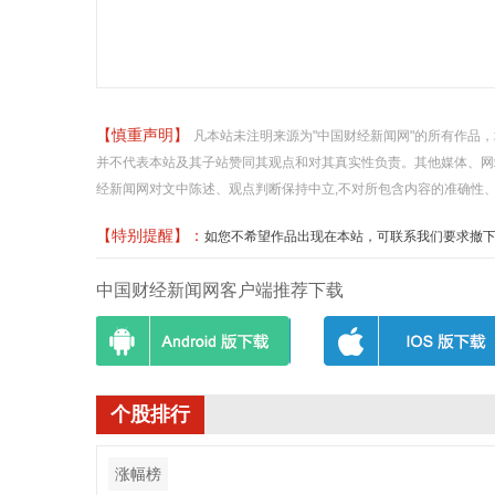
【慎重声明】
凡本站未注明来源为"中国财经新闻网"的所有作品
并不代表本站及其子站赞同其观点和对其真实性负责。其他媒体、网
经新闻网对文中陈述、观点判断保持中立,不对所包含内容的准确性
【特别提醒】：
如您不希望作品出现在本站，可联系我们要求撤下您的作品
中国财经新闻网客户端推荐下载
个股排行
涨幅榜