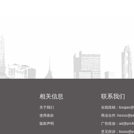
相关信息
联系我们
关于我们
在线投稿：tougao@pr
使用条款
商业合作: hezuo@prc
版权声明
广告投放：ad@prcfe
意见投诉：tousu@prc