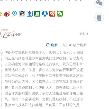
更多
刷新
41
秒后刷新
伊朗外交部长阿拉格齐今天（8月8日）表示，伊朗目
前正在与阿曼就霍尔木兹海峡的法律机制、管理方式
以及确定海峡船舶通行路线进行谈判，双方已经非常
接近达成协议。但是，霍尔木兹海峡能否重新开放还
取决于其他条件，包括美国对其违反美伊谅解备忘录
的行为作出弥补。阿拉格齐说，过去霍尔木兹海峡存
在一套分道通航制，但伊朗认为，原有路线已经不再
适合作为船舶通行路线，伊方无法接受继续使用该路
线。因此，有必要规划一套新的通航机制，不过这涉
及复杂的技术和法律问题。目前双方正在讨论的是一