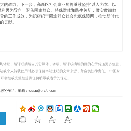
大的政绩。下一步，高新区社会事业局将继续坚持“以人为本、以
民利民为导向，聚焦困难群众、特殊群体和民生关切，做实做细做
异的工作成效，为织密织牢困难群众社会兜底保障网，推动新时代
的贡献。
，均转载、编译或摘编自其它媒体，转载、编译或摘编的目的在于传递更多信息，
站或个人转载使用时必须保留本站注明的文章来源，并自负法律责任。 中国财
、可靠性或完整性提供任何明示或暗示的保证。
。邮箱：tousu@prcfe.com