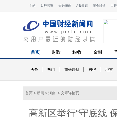
主站
财经频道
金融频道
A股动态
黄金频道
白银
首页
财政
税收
金融
头条
热门
重磅原创
PPP
地方
首页
>
新闻
>
河南
> 文章详情页
高新区举行“守底线 