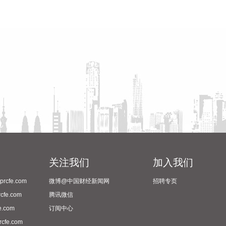
关注我们
加入我们
cfe.com
微博@中国财经新闻网
招聘专页
fe.com
腾讯微信
.com
订阅中心
fe.com