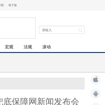
经报
电子版
宏观
法规
滚动
会兜底保障网新闻发布会