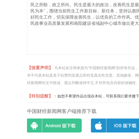
民之所盼，政之所向。民生是最大的政治，改善民生是最
民为本”，围绕当前民生工作新目标、新任务，坚持以惠
好民生工作，切实保障改善民生，以优良的工作作风、优
民政事业高质量发展和南阳建设省域副中心城市做出更大
【慎重声明】
凡本站未注明来源为"中国财经新闻网"的所有作品
并不代表本站及其子站赞同其观点和对其真实性负责。其他媒体、网
经新闻网对文中陈述、观点判断保持中立,不对所包含内容的准确性
【特别提醒】：
如您不希望作品出现在本站，可联系我们要求撤下您的作品
中国财经新闻网客户端推荐下载