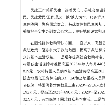
民政工作关系民生、连着民心，是社会建设
民、民政爱民”工作理念，以“以人为本、服务群
生保障网，聚焦困难群众、特殊群体和民生关切
桩桩好事实事办到群众心坎上，更好地传递党和
在困难群体救助帮扶方面。一直以来，高新
救助政策，逐步扩大了救助范围，提高了救助标
众的基本生活权益。一是逐年提高社会救助标准。城
村最低生活保障标准提高至2023年每人每月44
819元；农村特困人员供养基本生活费提高至20
照当地最低工资标准的1/3、1/6和当地重残人
乡低保、特困供养对象数量上由2020年2716人次
192万元，提高至2023年690万元；2020年至
32.5万元，有力保障了困难群众基本生活。三是简