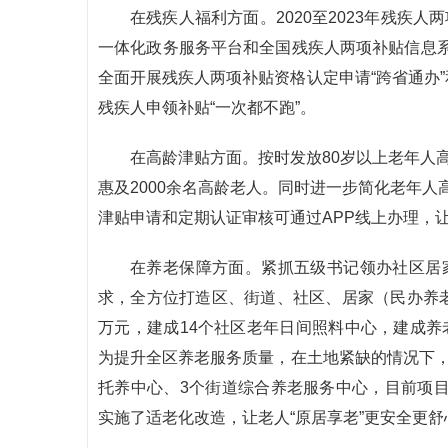
在残疾人福利方面。2020至2023年残疾人
一体化政务服务平台和全国残疾人两项补贴信息
全面开展残疾人两项补贴资格认定申请“跨省通办”
残疾人申领补贴“一次都不跑”。
在高龄津贴方面。按时发放80岁以上老年人高龄
惠及2000余名高龄老人。同时进一步简化老年人
津贴申请和定期认证审核可通过APP线上办理，
在养老保障方面。紧抓五级书记领办社区居家
求，全方位打造区、街道、社区、居家（民办养老
万元，建成14个社区老年日间照料中心，建成养老床
为提升全区养老服务质量，在土地紧缺的情况下，
托养中心、3个街道综合养老服务中心，目前项目正
实施了适老化改造，让老人“原居享老”更安全更舒