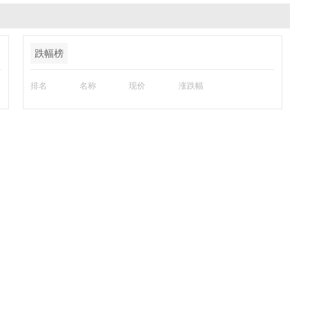
跌幅榜
排名
名称
现价
涨跌幅