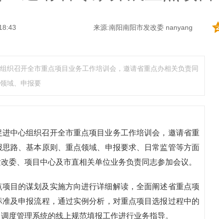
18:43
来源:南阳南阳市发改委 nanyang
组织召开全市重点项目业务工作培训会，邀请省重点办相关负责同
领域、申报要
促进中心组织召开全市重点项目业务工作培训会，邀请省重
报思路、基本原则、重点领域、申报要求、日常监管等方面
发改委、项目中心及市直相关单位业务负责同志参加会议。
点项目的谋划及实施方向进行详细解读，全面阐述省重点项
标准及申报流程，通过实例分析，对重点项目选报过程中的
目调度管理系统的线上规范填报工作进行业务指导。