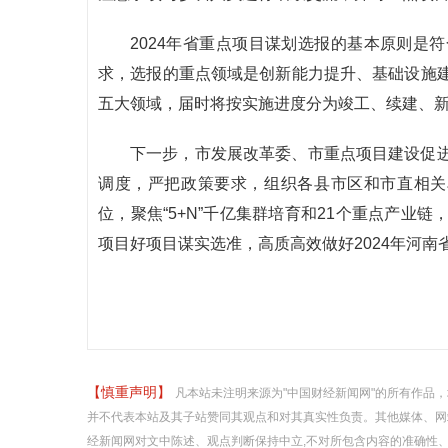
2024年省重点项目谋划选报的基本原则是
求，选报的重点领域是创新能力提升、基础设施
五大领域，届时将按实施进度分为竣工、续建、新
下一步，市发展改革委、市重点项目建设促
调度，严把政策要求，组织各县市区和市直相关
位，聚焦“5+N”千亿集群培育和21个重点产业
项目好项目谋实选准，高质高效做好2024年河南
【慎重声明】
凡本站未注明来源为"中国财经新闻网"的所有作品
并不代表本站及其子站赞同其观点和对其真实性负责。其他媒体、网
经新闻网对文中陈述、观点判断保持中立,不对所包含内容的准确性