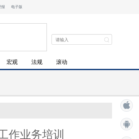
经报
电子版
宏观
法规
滚动
工作业务培训