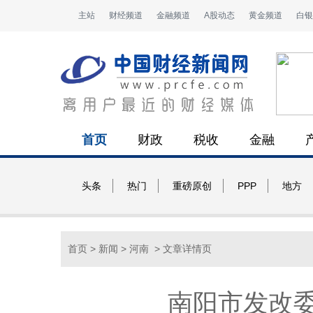
主站
财经频道
金融频道
A股动态
黄金频道
白银
首页
财政
税收
金融
头条
热门
重磅原创
PPP
地方
首页
>
新闻
>
河南
> 文章详情页
南阳市发改