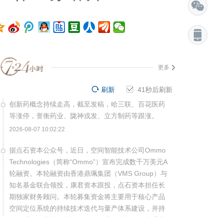
更多
刷新
40
秒后刷新
创新药概念持续走高，截至发稿，哈三联、百花医药
等涨停，誉衡药业、陇神戎发、立方制药等跟涨。
2026-08-07 10:02:22
据点石资本公众号，近日，空间智能技术公司Ommo
Technologies（简称“Ommo”）宣布完成数千万美元A
轮融资。本轮融资由香港鼎珮集团（VMS Group）与
知名基金联合领投，康君资本跟投，点石资本担任长
期独家财务顾问。本轮募集资金将主要用于核心产品
空间定位系统的持续技术迭代与量产体系建设，并持