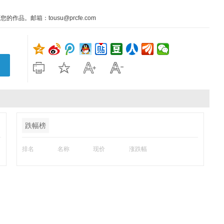
。邮箱：tousu@prcfe.com
跌幅榜
排名
名称
现价
涨跌幅