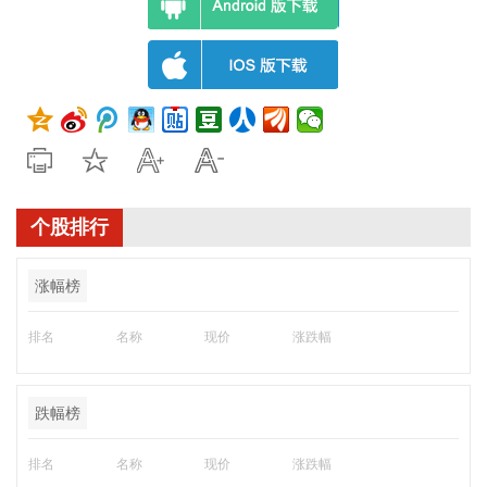
个股排行
涨幅榜
排名
名称
现价
涨跌幅
跌幅榜
排名
名称
现价
涨跌幅