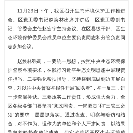
11月23日下午，我区召开生态环境保护工作推进
会。区党工委书记赵焕林出席并讲话，区党工委副书
记、管委会主任赵宏宇主持会议。在区县级干部、区生
态环境保护委员会成员单位主要负责同志和分管负责同
志参加会议。
赵焕林强调，一要统一思想，按照中央生态环境保
护督察各项要求，在践行习近平生态文明思想中展现责
任担当。二要强化帮扶指导，坚持横到底纵到边开展自
查，对以往中央督察举报件开展“回头看”，举一反三，进
一步查漏补缺。三要压实工作责任，形成强大合力，全
区各级各部门要坚持“党政同责、一岗双责”和“三管三必
须”的要求，层层抓落实。通过夜查、明察与暗访相结
合，对不作为、慢作为的单位和个人严肃问责，以结果
导向检验督察整治成效，切实改善经开区生态环境质