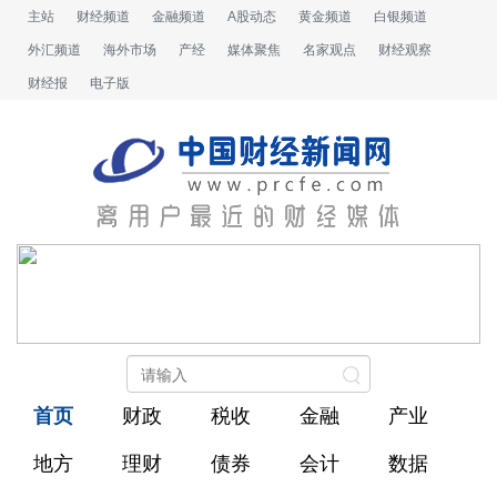
主站
财经频道
金融频道
A股动态
黄金频道
白银频道
外汇频道
海外市场
产经
媒体聚焦
名家观点
财经观察
财经报
电子版
首页
财政
税收
金融
产业
地方
理财
债券
会计
数据