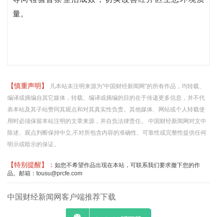
量。
【慎重声明】
凡本站未注明来源为"中国财经新闻网"的所有作品，均转载、
编译或摘编自其它媒体，转载、编译或摘编的目的在于传递更多信息，并不代
表本站及其子站赞同其观点和对其真实性负责。其他媒体、网站或个人转载使
用时必须保留本站注明的文章来源，并自负法律责任。 中国财经新闻网对文中
陈述、观点判断保持中立,不对所包含内容的准确性、可靠性或完整性提供任何
明示或暗示的保证。
【特别提醒】：
如您不希望作品出现在本站，可联系我们要求撤下您的作
品。邮箱：tousu@prcfe.com
中国财经新闻网客户端推荐下载