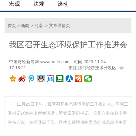
宏观
法规
滚动
首页
>
新闻
>
河南
> 文章详情页
我区召开生态环境保护工作推进会
中国财经新闻网·www.prcfe.com
时间:2023-11-24
17:18:21
来源:漯河经济技术开发区 lhjk
11月23日下午，我区召开生态环境保护工作推进会。区党工
委书记赵焕林出席并讲话，区党工委副书记、管委会主任赵宏宇
主持会议。在区县级干部、区生态环境保护委员会成员单位主要