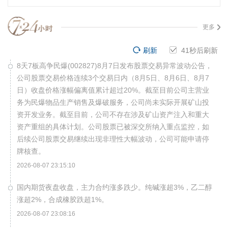
更多
刷新
41
秒后刷新
8天7板高争民爆(002827)8月7日发布股票交易异常波动公告，
公司股票交易价格连续3个交易日内（8月5日、8月6日、8月7
日）收盘价格涨幅偏离值累计超过20%。截至目前公司主营业
务为民爆物品生产销售及爆破服务，公司尚未实际开展矿山投
资开发业务。截至目前，公司不存在涉及矿山资产注入和重大
资产重组的具体计划。公司股票已被深交所纳入重点监控，如
后续公司股票交易继续出现非理性大幅波动，公司可能申请停
牌核查。
2026-08-07 23:15:10
国内期货夜盘收盘，主力合约涨多跌少。纯碱涨超3%，乙二醇
涨超2%，合成橡胶跌超1%。
2026-08-07 23:08:16