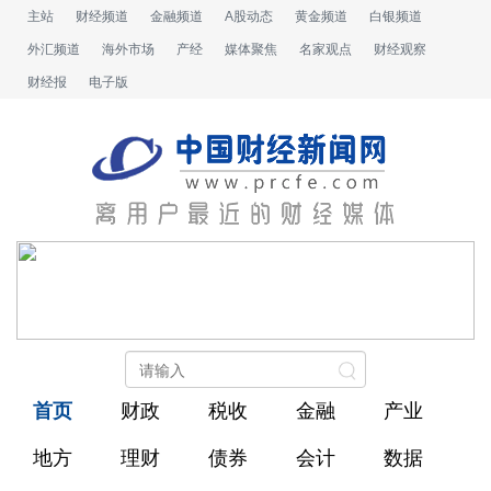
主站
财经频道
金融频道
A股动态
黄金频道
白银频道
外汇频道
海外市场
产经
媒体聚焦
名家观点
财经观察
财经报
电子版
首页
财政
税收
金融
产业
地方
理财
债券
会计
数据