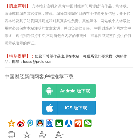
【慎重声明】
凡本站未注明来源为"中国财经新闻网"的所有作品，均转载、
编译或摘编自其它媒体，转载、编译或摘编的目的在于传递更多信息，并不代
表本站及其子站赞同其观点和对其真实性负责。其他媒体、网站或个人转载使
用时必须保留本站注明的文章来源，并自负法律责任。 中国财经新闻网对文中
陈述、观点判断保持中立,不对所包含内容的准确性、可靠性或完整性提供任何
明示或暗示的保证。
【特别提醒】：
如您不希望作品出现在本站，可联系我们要求撤下您的作
品。邮箱：tousu@prcfe.com
中国财经新闻网客户端推荐下载