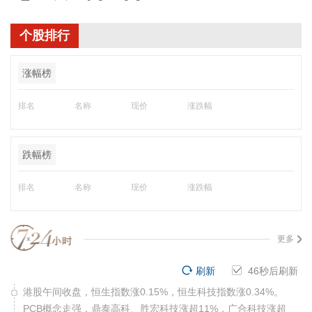
个股排行
涨幅榜
排名
名称
现价
涨跌幅
跌幅榜
排名
名称
现价
涨跌幅
更多
刷新
45
秒后刷新
港股午间收盘，恒生指数涨0.15%，恒生科技指数涨0.34%。
PCB概念走强，鼎泰高科、胜宏科技涨超11%，广合科技涨超