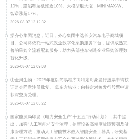
10%，建滔积层板涨近10%。大模型股大涨，MINIMAX-W、
智谱涨超17%。
2026-08-07 12:12:32
据齐心集团消息，近日，齐心集团中选长安汽车电子商城项
目。公司将依托一站式政企数字化采购服务平台，提供成熟完
善的采购全流程配套服务，助力头部整车制造企业采购管理数
智化升级。
2026-08-07 12:09:08
①金河生物：2025年度以简易程序向特定对象发行股票申请获
证监会同意注册批复。 ②东方锆业：向特定对象发行股票申请
获深交所受理。
2026-08-07 12:03:22
国家能源局印发《电力安全生产“十五五”行动计划》，其中提
出，加强“人工智能+”安全治理，创新设备高精度故障预测及健
康管理方法，推动人工智能技术嵌入智能安全工器具，研究基