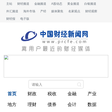
主站
财经频道
金融频道
A股动态
黄金频道
白银频道
外汇频道
海外市场
产经
媒体聚焦
名家观点
财经观察
财经报
电子版
首页
财政
税收
金融
产业
地方
理财
债券
会计
数据