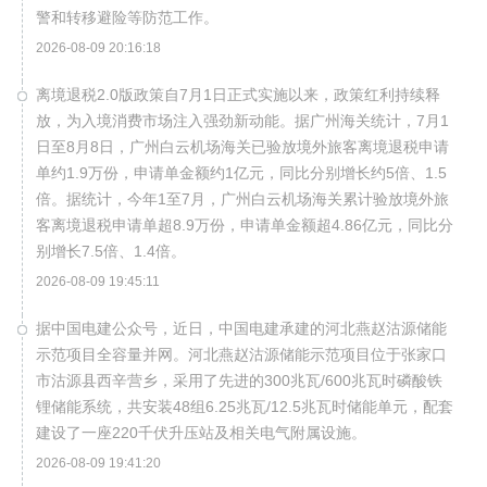
警和转移避险等防范工作。
2026-08-09 20:16:18
离境退税2.0版政策自7月1日正式实施以来，政策红利持续释
放，为入境消费市场注入强劲新动能。据广州海关统计，7月1
日至8月8日，广州白云机场海关已验放境外旅客离境退税申请
单约1.9万份，申请单金额约1亿元，同比分别增长约5倍、1.5
倍。据统计，今年1至7月，广州白云机场海关累计验放境外旅
客离境退税申请单超8.9万份，申请单金额超4.86亿元，同比分
别增长7.5倍、1.4倍。
2026-08-09 19:45:11
据中国电建公众号，近日，中国电建承建的河北燕赵沽源储能
示范项目全容量并网。河北燕赵沽源储能示范项目位于张家口
市沽源县西辛营乡，采用了先进的300兆瓦/600兆瓦时磷酸铁
锂储能系统，共安装48组6.25兆瓦/12.5兆瓦时储能单元，配套
建设了一座220千伏升压站及相关电气附属设施。
2026-08-09 19:41:20