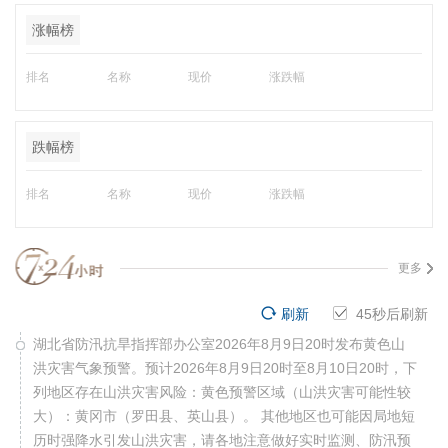
涨幅榜
排名
名称
现价
涨跌幅
跌幅榜
排名
名称
现价
涨跌幅
更多
刷新
45
秒后刷新
湖北省防汛抗旱指挥部办公室2026年8月9日20时发布黄色山
洪灾害气象预警。预计2026年8月9日20时至8月10日20时，下
列地区存在山洪灾害风险：黄色预警区域（山洪灾害可能性较
大）：黄冈市（罗田县、英山县）。 其他地区也可能因局地短
历时强降水引发山洪灾害，请各地注意做好实时监测、防汛预