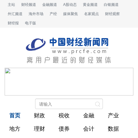
主站
财经频道
金融频道
A股动态
黄金频道
白银频道
外汇频道
海外市场
产经
媒体聚焦
名家观点
财经观察
财经报
电子版
首页
财政
税收
金融
产业
地方
理财
债券
会计
数据