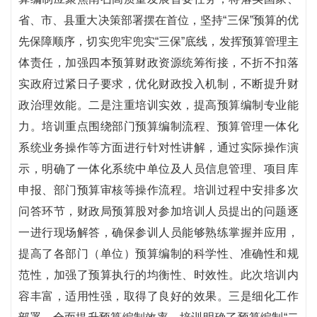
省、市、县重大决策部署摆在首位，坚持“三保”预算的优
先保障顺序，切实兜牢兜实“三保”底线，发挥预算管理主
体责任，加强四本预算财政资源统筹衔接，不折不扣落
实政府过紧日子要求，优化财政投入机制，不断提升财
政治理效能。二是注重培训实效，提高预算编制专业能
力。培训重点围绕部门预算编制流程、预算管理一体化
系统业务操作等方面进行针对性讲解，通过实际操作演
示，明确了一体化系统中单位及人员信息管理、项目库
申报、部门预算审核等操作流程。培训过程中安排多次
问答环节，财政局预算股对参加培训人员提出的问题逐
一进行现场解答，确保参训人员能够熟练掌握并应用，
提高了各部门（单位）预算编制的科学性、准确性和规
范性，加强了预算执行的均衡性、时效性。此次培训内
容丰富，适用性强，取得了良好的效果。三是细化工作