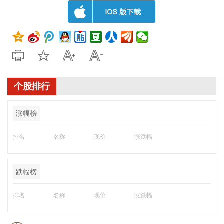
个股排行
涨幅榜
排名
名称
现价
涨跌幅
跌幅榜
排名
名称
现价
涨跌幅