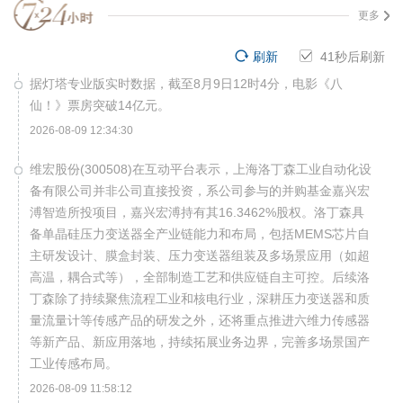
更多
刷新
40
秒后刷新
据灯塔专业版实时数据，截至8月9日12时4分，电影《八
仙！》票房突破14亿元。
2026-08-09 12:34:30
维宏股份(300508)在互动平台表示，上海洛丁森工业自动化设
备有限公司并非公司直接投资，系公司参与的并购基金嘉兴宏
溥智造所投项目，嘉兴宏溥持有其16.3462%股权。洛丁森具
备单晶硅压力变送器全产业链能力和布局，包括MEMS芯片自
主研发设计、膜盒封装、压力变送器组装及多场景应用（如超
高温，耦合式等），全部制造工艺和供应链自主可控。后续洛
丁森除了持续聚焦流程工业和核电行业，深耕压力变送器和质
量流量计等传感产品的研发之外，还将重点推进六维力传感器
等新产品、新应用落地，持续拓展业务边界，完善多场景国产
工业传感布局。
2026-08-09 11:58:12