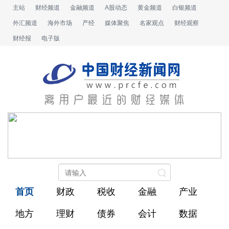
主站
财经频道
金融频道
A股动态
黄金频道
白银频道
外汇频道
海外市场
产经
媒体聚焦
名家观点
财经观察
财经报
电子版
首页
财政
税收
金融
产业
地方
理财
债券
会计
数据