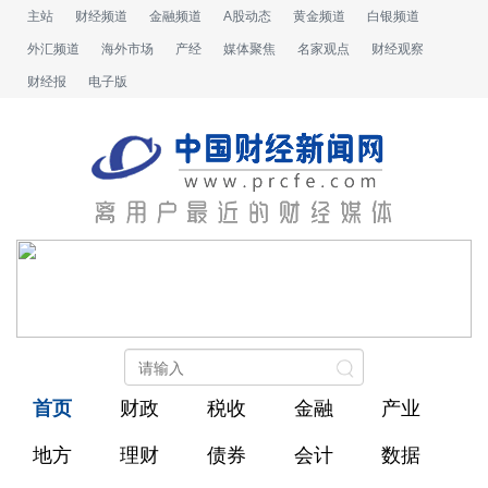
主站
财经频道
金融频道
A股动态
黄金频道
白银频道
外汇频道
海外市场
产经
媒体聚焦
名家观点
财经观察
财经报
电子版
首页
财政
税收
金融
产业
地方
理财
债券
会计
数据