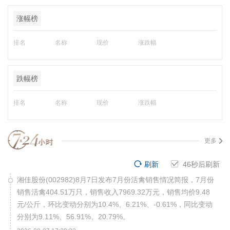
涨幅榜
排名
名称
现价
涨跌幅
跌幅榜
排名
名称
现价
涨跌幅
更多
刷新
45
秒后刷新
湘佳股份(002982)8月7日发布7月份活禽销售情况简报，7月份
销售活禽404.51万只，销售收入7969.32万元，销售均价9.48
元/公斤，环比变动分别为10.4%、6.21%、-0.61%，同比变动
分别为9.11%、56.91%、20.79%。