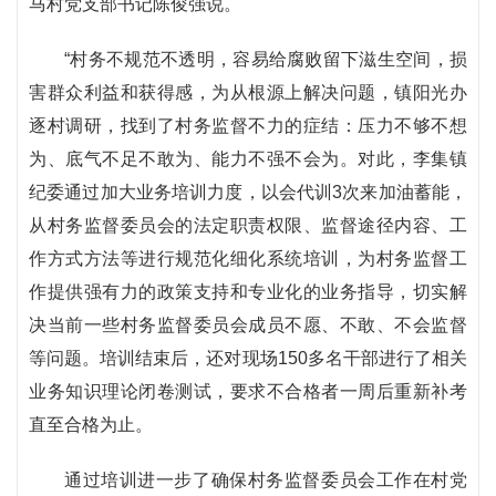
马村党支部书记陈俊强说。
“村务不规范不透明，容易给腐败留下滋生空间，损
害群众利益和获得感，为从根源上解决问题，镇阳光办
逐村调研，找到了村务监督不力的症结：压力不够不想
为、底气不足不敢为、能力不强不会为。对此，李集镇
纪委通过加大业务培训力度，以会代训3次来加油蓄能，
从村务监督委员会的法定职责权限、监督途径内容、工
作方式方法等进行规范化细化系统培训，为村务监督工
作提供强有力的政策支持和专业化的业务指导，切实解
决当前一些村务监督委员会成员不愿、不敢、不会监督
等问题。培训结束后，还对现场150多名干部进行了相关
业务知识理论闭卷测试，要求不合格者一周后重新补考
直至合格为止。
通过培训进一步了确保村务监督委员会工作在村党