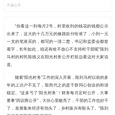
不放心不
“你看这一到每月2号，村里收到的钱花的钱都公示
出来了，这大的十几万元的修路款付给谁了，小到一元
一支的笔谁买的，都写的一清二楚，书记和监委会都签
着字，长年如此，咱还有啥不放心不支持村干部呢”陈刘
马村的村民陈德义在阳光村务公开栏前边看边对大家说
道。
随着“阳光村务”工作的深入开展，陈刘马村以前的多
年的上访户不见了，取而代之的是干群同心创业的和谐
稳定。“这多亏了‘阳光村务’！财务每月定时公开，大事
要事“四议两公开”，大伙心里敞亮了，干部的工作也好干
了，发展集体经济有劲头了，乡村振兴有盼头了。”陈刘