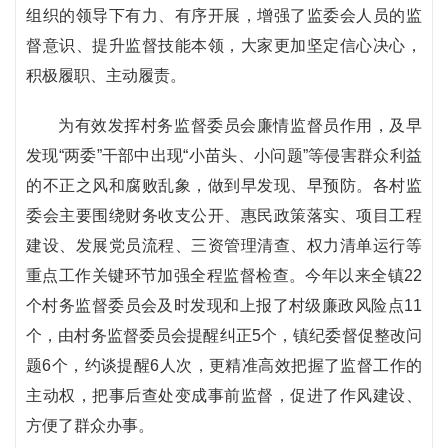
组织的领导下有力、有序开展，增强了监委会人员的监
督意识、提升监督技能本领，大家更加坚定信心决心，
积极履职、主动履责。
为有效发挥村务监督委员会廉情监督员作用，及早
发现“两委”干部中出现“小苗头、小问题”等侵害群众利益
的不正之风和腐败乱象，做到早发现、早预防。各村监
委会主要围绕财务收支公开、惠民政策落实、项目工程
建设、发展党员流程、三资管理清查、权力清单运行等
重点工作关键环节加强全程监督检查。今年以来全镇22
个村务监督委员会及时发现和上报了村级廉政风险点11
个，由村务监督委员会提醒纠正5个，镇纪委督促整改问
题6个，约谈提醒6人次，更精准高效把握了监督工作的
主动权，把事后查处变成事前监督，促进了作风建设、
方便了群众办事。