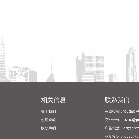
相关信息
联系我们
关于我们
在线投稿：tougao@pr
使用条款
商业合作: hezuo@prc
版权声明
广告投放：ad@prcfe
意见投诉：tousu@prc