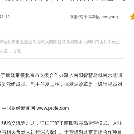
41:12
来源:南阳高新区 nanyang
隆带领北京市支援合作办深入南阳智慧岛就南水北调对口协作工作进
志胜，省发
任于鸷隆带领北京市支援合作办深入南阳智慧岛就南水北调
革委党组成员、副主任夏志胜，省发展改革委一级巡视员刘
、现场交流等方式，详细了解了南阳智慧岛运营模式、入驻
容与相关负责人进行深入探讨。于鸷隆对北京支援合作项目