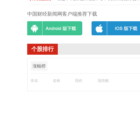
中国财经新闻网客户端推荐下载
个股排行
涨幅榜
排名
名称
现价
涨跌幅