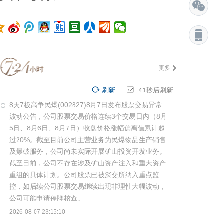
更多
刷新
40
秒后刷新
8天7板高争民爆(002827)8月7日发布股票交易异常
波动公告，公司股票交易价格连续3个交易日内（8月
5日、8月6日、8月7日）收盘价格涨幅偏离值累计超
过20%。截至目前公司主营业务为民爆物品生产销售
及爆破服务，公司尚未实际开展矿山投资开发业务。
截至目前，公司不存在涉及矿山资产注入和重大资产
重组的具体计划。公司股票已被深交所纳入重点监
控，如后续公司股票交易继续出现非理性大幅波动，
公司可能申请停牌核查。
2026-08-07 23:15:10