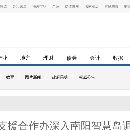
频道
外汇频道
海外市场
产经
媒体聚焦
名家观点
财经观察
财
产业
地方
理财
债券
会计
数据
教育
图片新闻
政府采购
权威公告
支援合作办深入南阳智慧岛