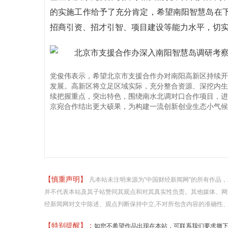
的实施工作给予了充分肯定，希望南阳智慧岛在
招商引资、招才引智、项目建设等能力水平，切
党俊伟表示，希望北京市支援合作办对南阳高新区持续开
发展。高新区将立足区域实际，充分整合资源、深挖内生
续把握重点，突出特色，围绕南水北调对口合作项目，进
京宛合作结出更大硕果，为构建一流创新创业生态小气候
【慎重声明】
凡本站未注明来源为"中国财经新闻网"的所有作品
并不代表本站及其子站赞同其观点和对其真实性负责。其他媒体、网
经新闻网对文中陈述、观点判断保持中立,不对所包含内容的准确性
【特别提醒】：
如您不希望作品出现在本站，可联系我们要求撤下您的作品