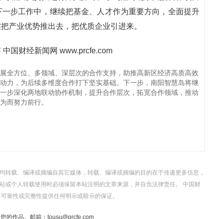
下一步工作中，继续把基金、人才作为重要方向，全面提升
实把产业优势推出去，把优质企业引进来。
展全方位、多领域、深层次的合作支持，助推高新区经济高质高效
动力，为后续多维度合作打下坚实基础。下一步，南阳智慧岛将继
一步深化两地联动协作机制，提升合作层次，拓宽合作领域，推动
为而努力前行。
，均转载、编译或摘编自其它媒体，转载、编译或摘编的目的在于传递更多信息，
站或个人转载使用时必须保留本站注明的文章来源，并自负法律责任。 中国财
、可靠性或完整性提供任何明示或暗示的保证。
。邮箱：tousu@prcfe.com