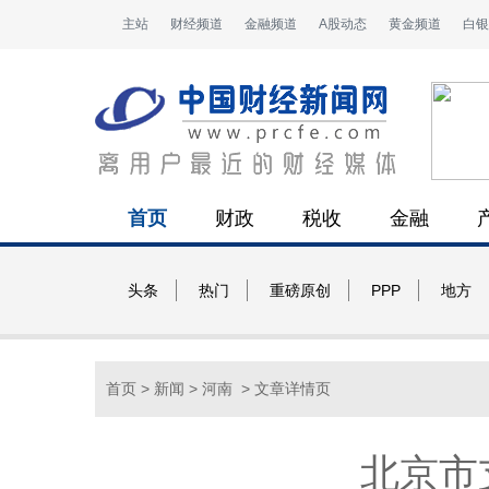
主站
财经频道
金融频道
A股动态
黄金频道
白银
首页
财政
税收
金融
头条
热门
重磅原创
PPP
地方
首页
>
新闻
>
河南
> 文章详情页
北京市