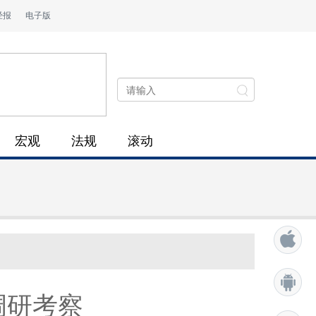
经报
电子版
宏观
法规
滚动
调研考察