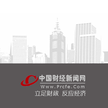
北京市住房和城乡建设委员会、北京市规划和自然资
源委员会、北京住房公积金管理中心7日晚联合印发
《关于进一步优化调整本市房地产政策的通知》。通
知提出，适度提高住房公积金最高贷款额度。购房家
庭中1人为公积金缴存人的，购买首套住房公积金贷
款最高贷款额度为120万元，二套住房公积金贷款最
高额度为100万元；夫妻双方均为缴存人的，购买首
套住房公积金贷款最高贷款额度为240万元，二套住
房公积金贷款最高额度为200万元。符合以下条件
的，最高贷款额度可进一步上浮： 1.城六区户籍居民
家庭，在城六区外购买首套住房的，最高可上浮20万
元； 2.购买住房符合本市建筑绿色发展支持政策的，
最高可上浮40万元； 3.本市户籍二孩及以上多子女家
庭购买住房的，可上浮40万元。 同时符合多项条件
的，最高贷款额度可叠加上浮，购房家庭中1人为公
积金缴存人的，最高上浮60万元；夫妻双方均为缴存
人的，最高上浮100万元。实际贷款额度依据购房家
庭还款能力确定。