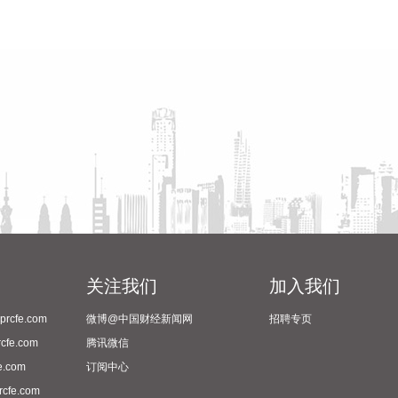
关注我们
加入我们
cfe.com
微博@中国财经新闻网
招聘专页
fe.com
腾讯微信
.com
订阅中心
fe.com