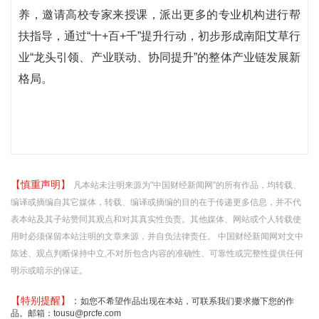
养，邀请高校专家来授课，派出更多的专业机构进行帮
扶指导，通过“十+百+千”提升行动，初步形成南阳艾草行
业“龙头引领、产业联动、协同提升”的整体产业链发展新
格局。
【慎重声明】
凡本站未注明来源为"中国财经新闻网"的所有作品，均转载、
编译或摘编自其它媒体，转载、编译或摘编的目的在于传递更多信息，并不代
表本站及其子站赞同其观点和对其真实性负责。其他媒体、网站或个人转载使
用时必须保留本站注明的文章来源，并自负法律责任。 中国财经新闻网对文中
陈述、观点判断保持中立,不对所包含内容的准确性、可靠性或完整性提供任何
明示或暗示的保证。
【特别提醒】：
如您不希望作品出现在本站，可联系我们要求撤下您的作
品。邮箱：tousu@prcfe.com