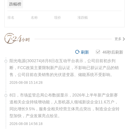
跌幅榜
排名
名称
现价
涨跌幅
更多
刷新
45
秒后刷新
阳光电源(300274)8月8日在互动平台表示，公司目前初步判
断，FCC政策主要限制新产品认证，不影响已获认证产品的销
售，公司目前在美销售的光伏逆变器、储能系统不受影响。
2026-08-08 15:14:28
8日，市场监管总局公布数据显示，2026年上半年新产业新赛
道相关企业持续增动能，人形机器人领域新设企业11.6万户，
同比增长9.5%，服务业相关经营主体亮点突出，制造业企业转
型加快，产业发展亮点纷呈。
2026-08-08 14:56:18