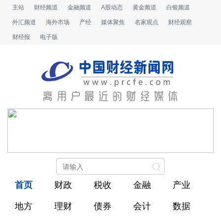
主站
财经频道
金融频道
A股动态
黄金频道
白银频道
外汇频道
海外市场
产经
媒体聚焦
名家观点
财经观察
财经报
电子版
首页
财政
税收
金融
产业
地方
理财
债券
会计
数据