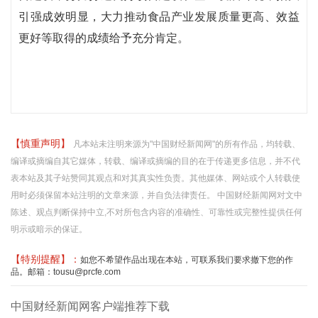
引强成效明显，大力推动食品产业发展质量更高、效益
更好等取得的成绩给予充分肯定。
【慎重声明】
凡本站未注明来源为"中国财经新闻网"的所有作品，均转载、
编译或摘编自其它媒体，转载、编译或摘编的目的在于传递更多信息，并不代
表本站及其子站赞同其观点和对其真实性负责。其他媒体、网站或个人转载使
用时必须保留本站注明的文章来源，并自负法律责任。 中国财经新闻网对文中
陈述、观点判断保持中立,不对所包含内容的准确性、可靠性或完整性提供任何
明示或暗示的保证。
【特别提醒】：
如您不希望作品出现在本站，可联系我们要求撤下您的作
品。邮箱：tousu@prcfe.com
中国财经新闻网客户端推荐下载