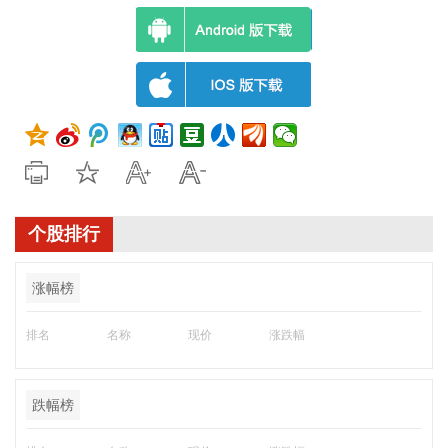
个股排行
涨幅榜
排名
名称
现价
涨跌幅
跌幅榜