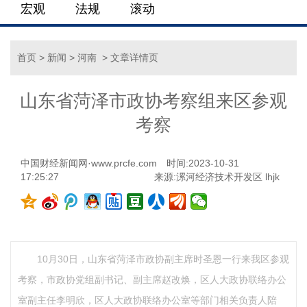
宏观
法规
滚动
首页
>
新闻
>
河南
> 文章详情页
山东省菏泽市政协考察组来区参观
考察
中国财经新闻网·www.prcfe.com
时间:2023-10-31
17:25:27
来源:漯河经济技术开发区 lhjk
10月30日，山东省菏泽市政协副主席时圣恩一行来我区参观
考察，市政协党组副书记、副主席赵改焕，区人大政协联络办公
室副主任李明欣，区人大政协联络办公室等部门相关负责人陪