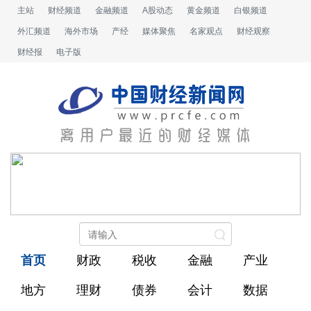
主站
财经频道
金融频道
A股动态
黄金频道
白银频道
外汇频道
海外市场
产经
媒体聚焦
名家观点
财经观察
财经报
电子版
首页
财政
税收
金融
产业
地方
理财
债券
会计
数据