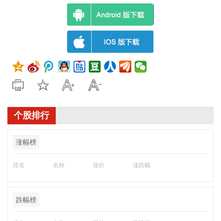
个股排行
涨幅榜
排名
名称
现价
涨跌幅
跌幅榜