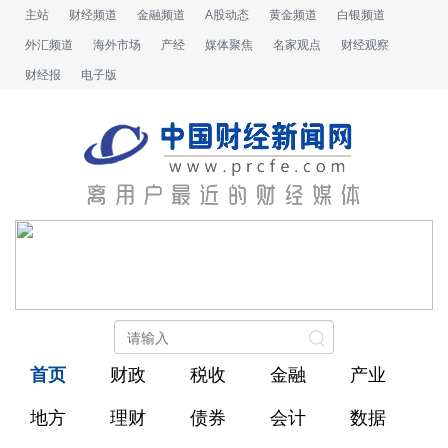
主站
财经频道
金融频道
A股动态
黄金频道
白银频道
外汇频道
海外市场
产经
媒体聚焦
名家观点
财经观察
财经报
电子版
首页
财政
税收
金融
产业
地方
理财
债券
会计
数据