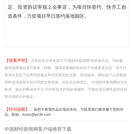
定、投资协议审核上会事宜，为项目快签约、快开工创
造条件，力促项目早日签约落地园区。
【慎重声明】
凡本站未注明来源为"中国财经新闻网"的所有作品，均转载、
编译或摘编自其它媒体，转载、编译或摘编的目的在于传递更多信息，并不代
表本站及其子站赞同其观点和对其真实性负责。其他媒体、网站或个人转载使
用时必须保留本站注明的文章来源，并自负法律责任。 中国财经新闻网对文中
陈述、观点判断保持中立,不对所包含内容的准确性、可靠性或完整性提供任何
明示或暗示的保证。
【特别提醒】：
如您不希望作品出现在本站，可联系我们要求撤下您的作
品。邮箱：tousu@prcfe.com
中国财经新闻网客户端推荐下载