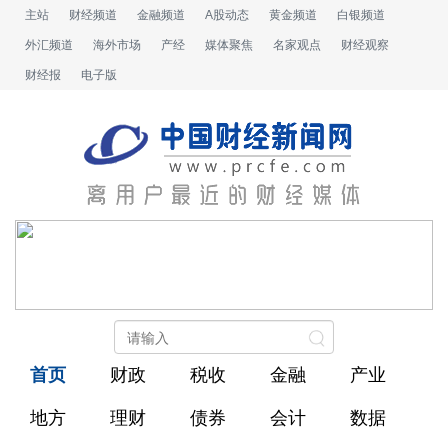
主站
财经频道
金融频道
A股动态
黄金频道
白银频道
外汇频道
海外市场
产经
媒体聚焦
名家观点
财经观察
财经报
电子版
首页
财政
税收
金融
产业
地方
理财
债券
会计
数据