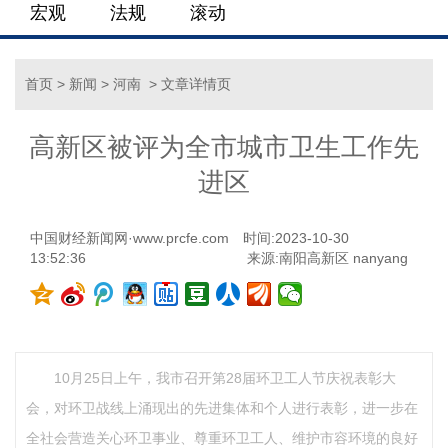
宏观
法规
滚动
首页
>
新闻
>
河南
> 文章详情页
高新区被评为全市城市卫生工作先
进区
中国财经新闻网·www.prcfe.com
时间:2023-10-30
13:52:36
来源:南阳高新区 nanyang
10月25日上午，我市召开第28届环卫工人节庆祝表彰大
会，对环卫战线上涌现出的先进集体和个人进行表彰，进一步在
全社会营造关心环卫事业、尊重环卫工人、维护市容环境的良好