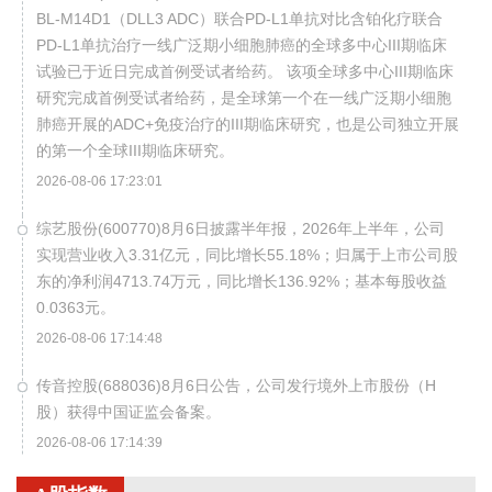
BL-M14D1（DLL3 ADC）联合PD-L1单抗对比含铂化疗联合
PD-L1单抗治疗一线广泛期小细胞肺癌的全球多中心III期临床
试验已于近日完成首例受试者给药。 该项全球多中心III期临床
研究完成首例受试者给药，是全球第一个在一线广泛期小细胞
肺癌开展的ADC+免疫治疗的III期临床研究，也是公司独立开展
的第一个全球III期临床研究。
2026-08-06 17:23:01
综艺股份(600770)8月6日披露半年报，2026年上半年，公司
实现营业收入3.31亿元，同比增长55.18%；归属于上市公司股
东的净利润4713.74万元，同比增长136.92%；基本每股收益
0.0363元。
2026-08-06 17:14:48
传音控股(688036)8月6日公告，公司发行境外上市股份（H
股）获得中国证监会备案。
2026-08-06 17:14:39
温州宏丰(300283)8月6日披露半年报，2026年上半年，公司