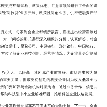
“科技贷”申请流程、政策优惠、注意事项等进行了全面的讲
绕“科技贷”业务开展、政策性科创业务、供应链融资产品
交流方式，每家到会企业都畅所欲言，直接提出经营发展过
一对一”问答的形式进行深入细致的分析，认真解答，对企
业融资需求，星聚公司、中原银行、郑州银行、中国银行、
全方位了解企业科技创新、经营等情况，为企业量身定制融
长、投入大、风险高，其所属产业前景好、市场需求较为确
的重要力量，但该类初创期的科技企业因为收入低甚至亏
技部门要加强与金融机构对接沟通，通过业务合作、信息共
，帮助科技型中小企业解难纾困，推动科创企业快速发展。
型企业高质量发展离不开高水平的金融支持。下一步，全市