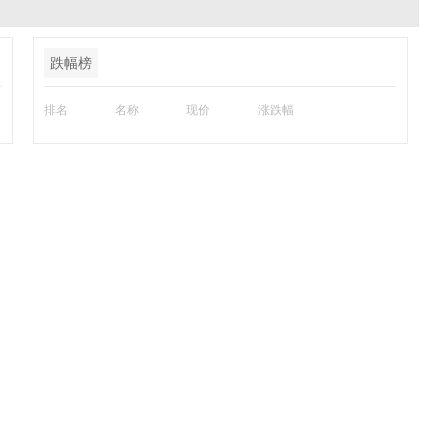
跌幅榜
排名
名称
现价
涨跌幅