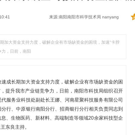
10:41
来源:南阳南阳市科学技术局 nanyang
期加大资金支持力度，破解企业有市场缺资金的困境，加速“卡脖
争力，日前，南阳
快速成长期加大资金支持力度，破解企业有市场缺资金的困
广，提升我市产业链竞争力，日前，南阳市科技局组织召开
现代服务业科技处副处长王娜、河南星聚科技服务有限公司
阳分行、中原银行南阳分行、招商银行分行相关负责同志到
息、生物医药、新材料、高端制造等领域20余家科技型企
长王东良主持。