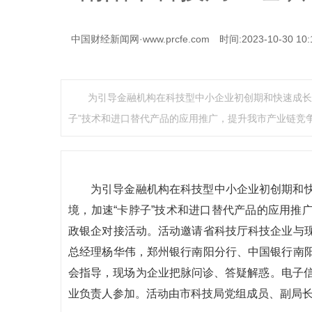
中国财经新闻网·www.prcfe.com
时间:2023-10-30 10:
为引导金融机构在科技型中小企业初创期和快速成长
子”技术和进口替代产品的应用推广，提升我市产业链竞
为引导金融机构在科技型中小企业初创期和
境，加速“卡脖子”技术和进口替代产品的应用推
政银企对接活动。活动邀请省科技厅科技企业与
总经理杨华伟，郑州银行南阳分行、中国银行南
会指导，现场为企业把脉问诊、答疑解惑。电子信
业负责人参加。活动由市科技局党组成员、副局