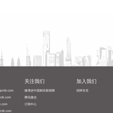
关注我们
加入我们
cfe.com
微博@中国财经新闻网
招聘专页
fe.com
腾讯微信
.com
订阅中心
fe.com