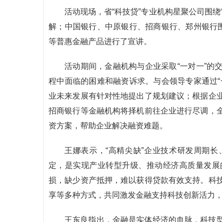
活动现场，省“科技贷”专业机构星聚公司围绕
解；中国银行、中原银行、招商银行、郑州银行围
等普惠金融产品进行了宣讲。
活动期间，金融机构与企业采取“一对一”的
程中面临的困难和融资诉求。与会领导专家通过“
业未来发展有针对性地提出了规划建议；根据企
招商银行等金融机构将择机前往企业进行尽调，
资方案，帮助企业解决融资难题。
王娜表示，“高精尖缺”企业技术研发周期
定，是实现产业转型升级、推动经济高质量发展
损，缺少资产抵押，难以获得贷款有效支持。科
享等多种方式，共同激发金融支持科技创新活力
王东良指出，金融是实体经济的血脉，科技