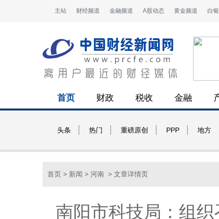
主站
财经频道
金融频道
A股动态
黄金频道
白银
首页
财政
税收
金融
头条
热门
重磅原创
PPP
地方
首页
>
新闻
>
河南
> 文章详情页
南阳市科技局：组织