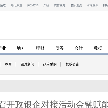
频道
外汇频道
海外市场
产经
媒体聚焦
名家观点
财经观察
财
产业
地方
理财
债券
会计
数据
教育
图片新闻
政府采购
权威公告
召开政银企对接活动金融赋