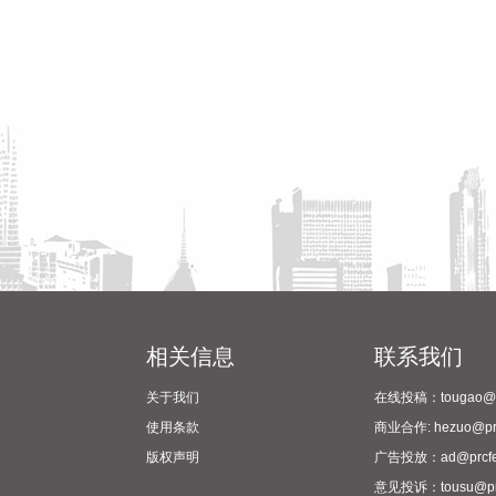
相关信息
联系我们
关于我们
在线投稿：tougao@pr
使用条款
商业合作: hezuo@prc
版权声明
广告投放：ad@prcfe
意见投诉：tousu@prc