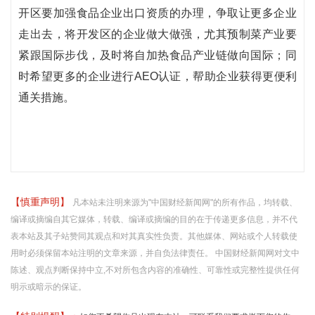
开区要加强食品企业出口资质的办理，争取让更多企业
走出去，将开发区的企业做大做强，尤其预制菜产业要
紧跟国际步伐，及时将自加热食品产业链做向国际；同
时希望更多的企业进行AEO认证，帮助企业获得更便利
通关措施。
【慎重声明】
凡本站未注明来源为"中国财经新闻网"的所有作品，均转载、
编译或摘编自其它媒体，转载、编译或摘编的目的在于传递更多信息，并不代
表本站及其子站赞同其观点和对其真实性负责。其他媒体、网站或个人转载使
用时必须保留本站注明的文章来源，并自负法律责任。 中国财经新闻网对文中
陈述、观点判断保持中立,不对所包含内容的准确性、可靠性或完整性提供任何
明示或暗示的保证。