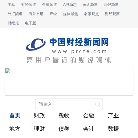
主站
财经频道
金融频道
A股动态
黄金频道
白银频道
外汇频道
海外市场
产经
媒体聚焦
名家观点
财经观察
财经报
电子版
首页
财政
税收
金融
产业
地方
理财
债券
会计
数据