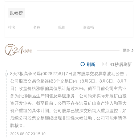
跌幅榜
排名
名称
现价
涨跌幅
更多
刷新
40
秒后刷新
8天7板高争民爆(002827)8月7日发布股票交易异常波动公告，
公司股票交易价格连续3个交易日内（8月5日、8月6日、8月7
日）收盘价格涨幅偏离值累计超过20%。截至目前公司主营业
务为民爆物品生产销售及爆破服务，公司尚未实际开展矿山投
资开发业务。截至目前，公司不存在涉及矿山资产注入和重大
资产重组的具体计划。公司股票已被深交所纳入重点监控，如
后续公司股票交易继续出现非理性大幅波动，公司可能申请停
牌核查。
2026-08-07 23:15:10