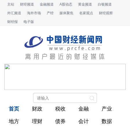
主站
财经频道
金融频道
A股动态
黄金频道
白银频道
外汇频道
海外市场
产经
媒体聚焦
名家观点
财经观察
财经报
电子版
首页
财政
税收
金融
产业
地方
理财
债券
会计
数据