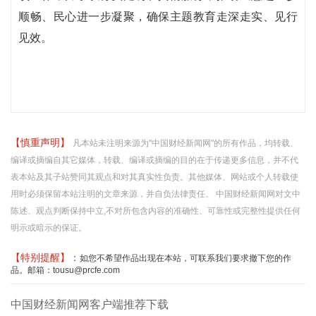
顺畅、民心进一步凝聚，确保主题教育走深走实、见行
见效。
【慎重声明】
凡本站未注明来源为"中国财经新闻网"的所有作品，均转载、
编译或摘编自其它媒体，转载、编译或摘编的目的在于传递更多信息，并不代
表本站及其子站赞同其观点和对其真实性负责。其他媒体、网站或个人转载使
用时必须保留本站注明的文章来源，并自负法律责任。 中国财经新闻网对文中
陈述、观点判断保持中立,不对所包含内容的准确性、可靠性或完整性提供任何
明示或暗示的保证。
【特别提醒】：
如您不希望作品出现在本站，可联系我们要求撤下您的作
品。邮箱：tousu@prcfe.com
中国财经新闻网客户端推荐下载