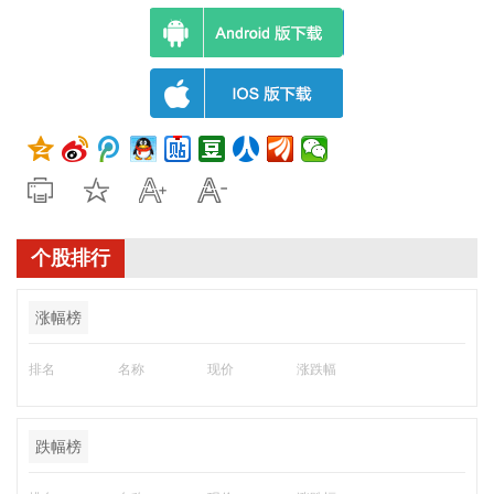
个股排行
涨幅榜
排名
名称
现价
涨跌幅
跌幅榜