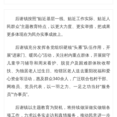
后谢镇按照“贴近基层一线、贴近工作实际、贴近人
民群众”主题教育特点，以更大力度、更实举措，把成果
更多体现在为民办实事成效上。
后谢镇充分发挥各党组织硬核“头雁”队伍作用，开
展“进家门、暖民心”活动，关注村内重点群体，开展留守
儿童学习辅导和周末看护、脱贫户及困难群体秋收帮
扶、为独居老人过生日、给辖区老人送去重阳祝福和爱
心资金等活动，惠及群众340余人，广泛联合包村干部、
网格员、党员代表，以一羽之力、一足之功当好“服务
员”“办事员”。
后谢镇以主题教育为契机，将持续做深做实做细各
项工作，力求以务实走访和真情服务，推动民意进一步