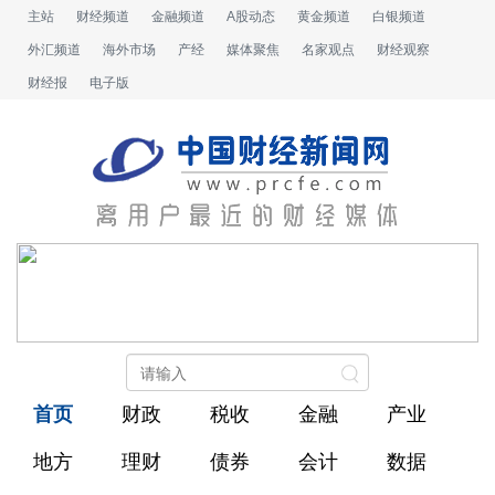
主站
财经频道
金融频道
A股动态
黄金频道
白银频道
外汇频道
海外市场
产经
媒体聚焦
名家观点
财经观察
财经报
电子版
首页
财政
税收
金融
产业
地方
理财
债券
会计
数据