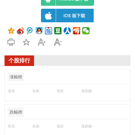
个股排行
涨幅榜
排名
名称
现价
涨跌幅
跌幅榜
排名
名称
现价
涨跌幅