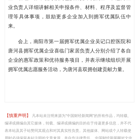
业负责人详细讲解相关申报条件、材料、程序及监督管
理等具体事项，鼓励更多企业加入到拥军优属队伍中
来。
会上，南阳市第一届拥军优属企业吴记口腔医院和
唐河县拥军优属企业喜临门家居负责人分别介绍了各自
企业的惠军政策和优待服务项目，并表示继续组织开展
拥军优属志愿服务活动，为唐河县双拥创建贡献力量。
【慎重声明】
凡本站未注明来源为"中国财经新闻网"的所有作品，均转载、
编译或摘编自其它媒体，转载、编译或摘编的目的在于传递更多信息，并不代
表本站及其子站赞同其观点和对其真实性负责。其他媒体、网站或个人转载使
用时必须保留本站注明的文章来源，并自负法律责任。 中国财经新闻网对文中