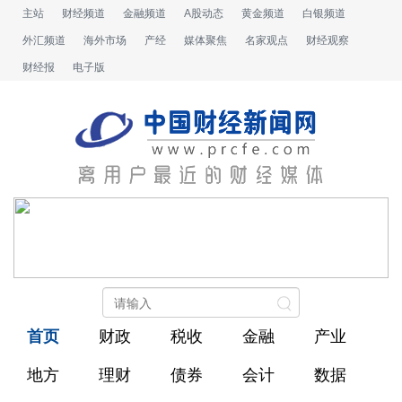
主站
财经频道
金融频道
A股动态
黄金频道
白银频道
外汇频道
海外市场
产经
媒体聚焦
名家观点
财经观察
财经报
电子版
首页
财政
税收
金融
产业
地方
理财
债券
会计
数据