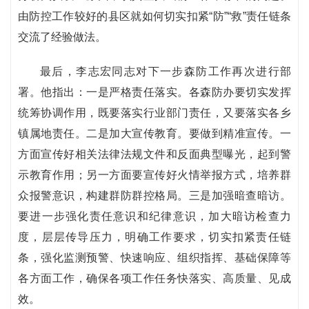
由防控工作较好的县区就如何切实扣紧“防”“救”责任链条
交流了经验做法。
最后，李志宏同志对下一步森防工作再次进行部
署。他指出：一是严格责任落实。各森防办要切实发挥
统筹协调作用，既要落实行业部门责任，又要落实各乡
镇属地责任。二是加大宣传教育。要做到精准宣传。一
方面宣传好相关法律法规文件和反面典型曝光，起到警
示教育作用；另一方面要宣传好火情举报方式，培养群
众报警意识，构建群防群控格局。三是加强暗查暗访。
要进一步强化责任意识和纪律意识，加大暗访检查力
度，层层传导压力，明确工作要求，切实扣紧责任链
条，强化监测预警、快速响应、组织指挥、基础保障等
各方面工作，确保各项工作任务快落实、高质量、见成
效。