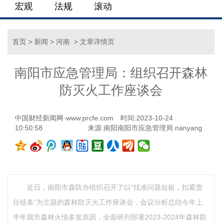
宏观
法规
滚动
首页
>
新闻
>
河南
> 文章详情页
南阳市应急管理局：组织召开森林
防灭火工作座谈会
中国财经新闻网·www.prcfe.com
时间:2023-10-24
10:50:58
来源:南阳南阳市应急管理局 nanyang
近日，南阳市森防办组织召开了以“找准问题短板，扣紧责
任链条”为主题的森林防灭火工作座谈会，会议分析总结今年上
半年我市森林火情多发原因，全面研判部署2023-2024年森林防