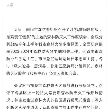
火紧
近日，南阳市森防办组织召开了以“找准问题短板，
扣紧责任链条”为主题的森林防灭火工作座谈会，会议分
析总结今年上半年我市森林火情多发原因，全面研判部
署2023-2024年森林防火紧要期相关工作。会议由市森
防办常务副主任、市应急管理局副局长李志宏主持，各
Ⅰ、Ⅱ级火险县、唐河县、卧龙区应急局分管局长、森林
防灭火股室（服务中心）负责人参加会议。
会议对当前我市森林防灭火形势进行分析研判，点
评了各县区上一轮防火紧要期森林防灭火工作开展情
况，并由发生过森林火灾的县区进行反思式发言，深入
分析火灾发生原因，认真查摆当前工作中存在的问题。