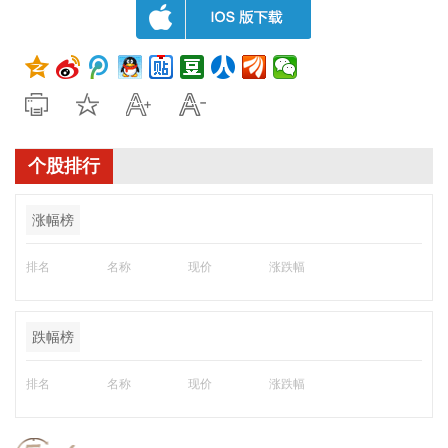
个股排行
涨幅榜
排名
名称
现价
涨跌幅
跌幅榜
排名
名称
现价
涨跌幅