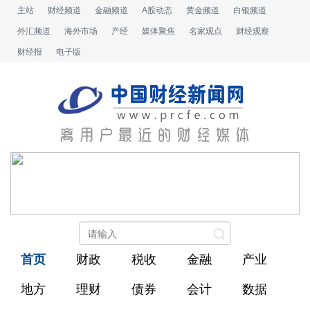
主站
财经频道
金融频道
A股动态
黄金频道
白银频道
外汇频道
海外市场
产经
媒体聚焦
名家观点
财经观察
财经报
电子版
首页
财政
税收
金融
产业
地方
理财
债券
会计
数据